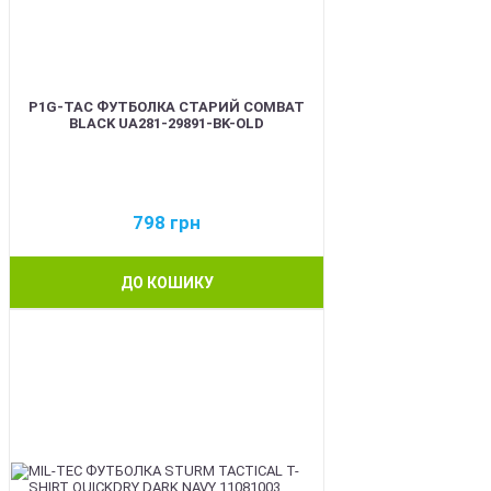
P1G-TAC ФУТБОЛКА СТАРИЙ COMBAT
BLACK UA281-29891-BK-OLD
798
грн
ДО КОШИКУ
BEST