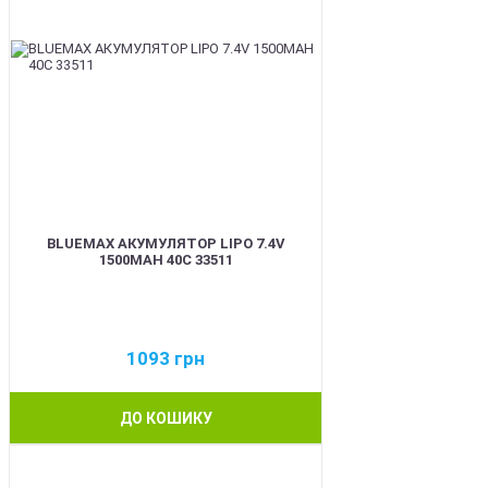
BLUEMAX АКУМУЛЯТОР LIPO 7.4V
1500MAH 40C 33511
1093
грн
ДО КОШИКУ
BEST