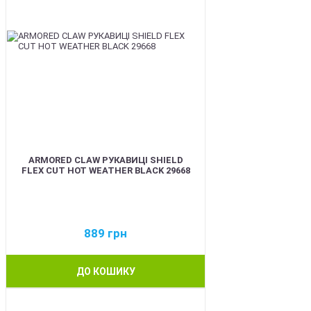
ARMORED CLAW РУКАВИЦІ SHIELD
FLEX CUT HOT WEATHER BLACK 29668
889
грн
ДО КОШИКУ
BEST