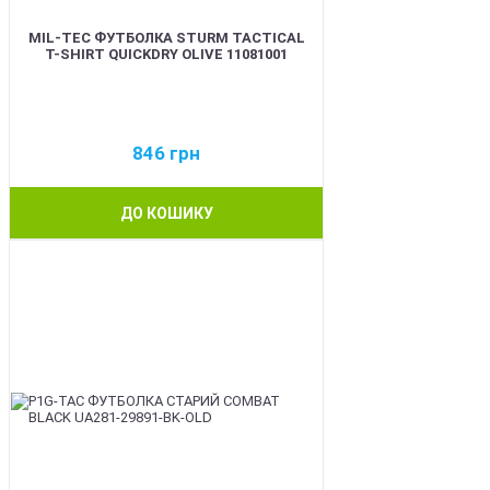
MIL-TEC ФУТБОЛКА STURM TACTICAL
T-SHIRT QUICKDRY OLIVE 11081001
846
грн
ДО КОШИКУ
BEST