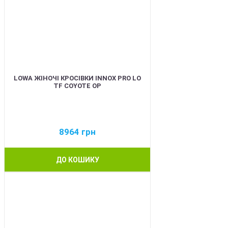
LOWA ЖІНОЧІ КРОСІВКИ INNOX PRO LO
TF COYOTE OP
8964
грн
ДО КОШИКУ
BEST