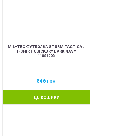
MIL-TEC ФУТБОЛКА STURM TACTICAL
T-SHIRT QUICKDRY DARK NAVY
11081003
846
грн
ДО КОШИКУ
BEST