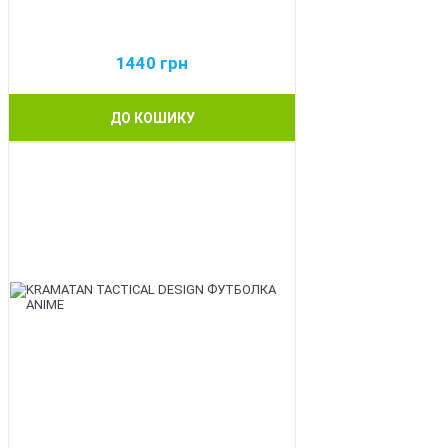
1440
грн
ДО КОШИКУ
BEST