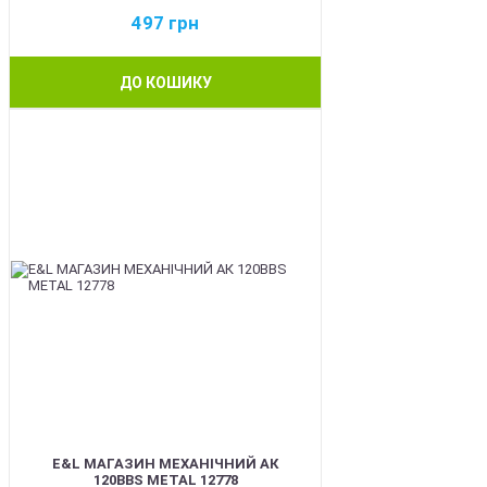
497
грн
ДО КОШИКУ
BEST
E&L МАГАЗИН МЕХАНІЧНИЙ АК
120BBS METAL 12778