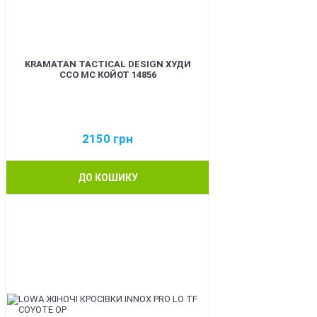
KRAMATAN TACTICAL DESIGN ХУДИ
ССО МС КОЙОТ 14856
2150
грн
ДО КОШИКУ
BEST