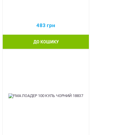
483
грн
ДО КОШИКУ
BEST