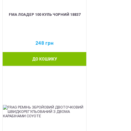
FMA ЛОАДЕР 100 КУЛЬ ЧОРНИЙ 18837
248
грн
ДО КОШИКУ
BEST