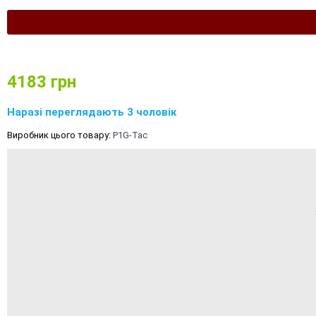
4183
грн
Наразі переглядають 3 чоловік
Виробник цього товару:
P1G-Tac