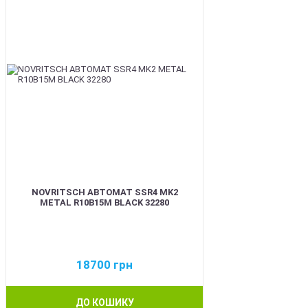
NOVRITSCH АВТОМАТ SSR4 MK2
METAL R10B15M BLACK 32280
18700
грн
ДО КОШИКУ