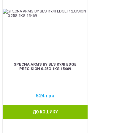
SPECNA ARMS BY BLS КУЛІ EDGE
PRECISION 0.25G 1KG 15469
524
грн
ДО КОШИКУ
BEST