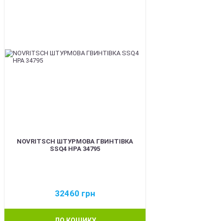
NOVRITSCH ШТУРМОВА ГВИНТІВКА
SSQ4 HPA 34795
32460
грн
ДО КОШИКУ