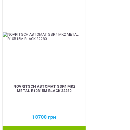
NOVRITSCH АВТОМАТ SSR4 MK2
METAL R10B15M BLACK 32280
18700
грн