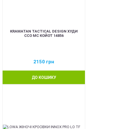
KRAMATAN TACTICAL DESIGN ХУДИ
ССО МС КОЙОТ 14856
2150
грн
ДО КОШИКУ
BEST