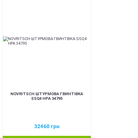
BEST
NOVRITSCH ШТУРМОВА ГВИНТІВКА
SSQ4 HPA 34795
32460
грн