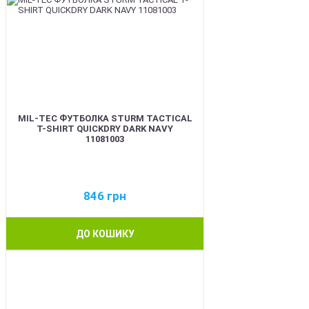
MIL-TEC ФУТБОЛКА STURM TACTICAL
T-SHIRT QUICKDRY DARK NAVY
11081003
846
грн
ДО КОШИКУ
BEST