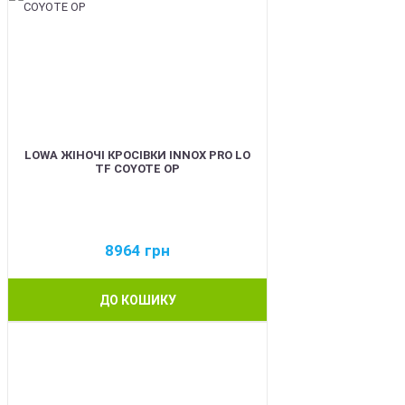
LOWA ЖІНОЧІ КРОСІВКИ INNOX PRO LO
TF COYOTE OP
8964
грн
ДО КОШИКУ
BEST