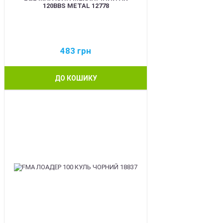
120BBS METAL 12778
483
грн
ДО КОШИКУ
BEST