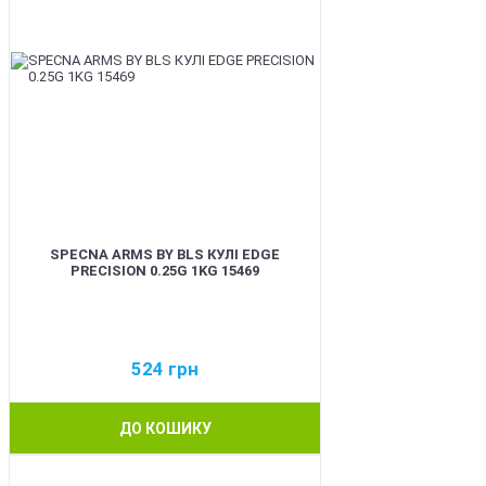
SPECNA ARMS BY BLS КУЛІ EDGE
PRECISION 0.25G 1KG 15469
524
грн
ДО КОШИКУ
BEST