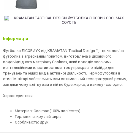
Інформація
Футболка ЛІСОВИУК від KRAMATAN Tactical Design ™, - це чоловіча
футболка з агресивним принтом, виготовлена з дихаючого,
водовідвідного матеріалу Coolmax, який володіє високими
вентиляційними властивостями, тому прекрасно підійде для
тренувань та інших видів активної діяльності. Термофутболка в
стилі Мілітарі забезпечить вам оптимальний температурний режим,
завдяки чому, влітку вам в ній не буде жарко, а взимку - холодно.
Характеристики:
Матеріал: Coolmax (100% поліестер)
Горловина: круглий виріз
Особливість: друк