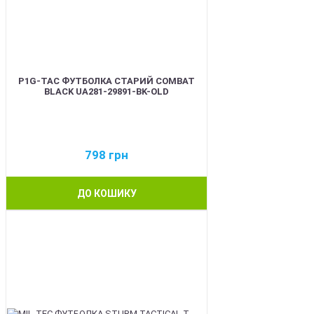
P1G-TAC ФУТБОЛКА СТАРИЙ COMBAT
BLACK UA281-29891-BK-OLD
798
грн
ДО КОШИКУ
BEST