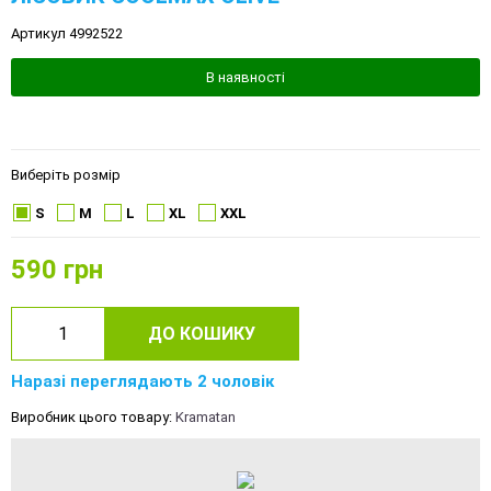
Артикул 4992522
В наявності
Виберіть розмір
S
M
L
XL
XXL
590
грн
ДО КОШИКУ
Наразі переглядають 2 чоловік
Виробник цього товару:
Kramatan