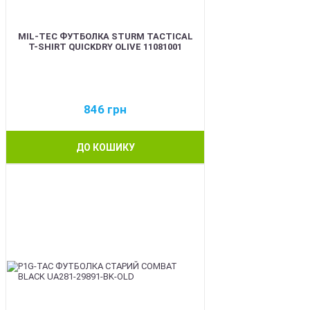
MIL-TEC ФУТБОЛКА STURM TACTICAL
T-SHIRT QUICKDRY OLIVE 11081001
846
грн
ДО КОШИКУ
BEST