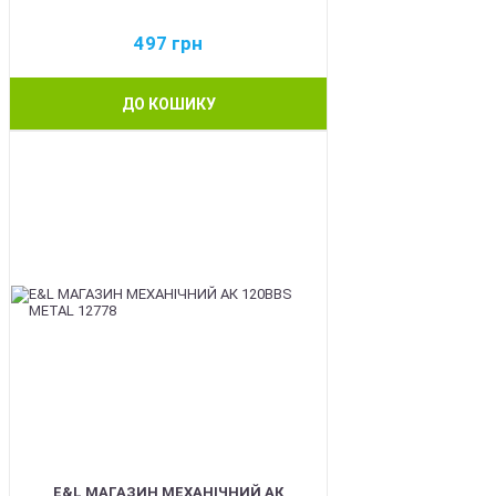
497
грн
ДО КОШИКУ
BEST
E&L МАГАЗИН МЕХАНІЧНИЙ АК