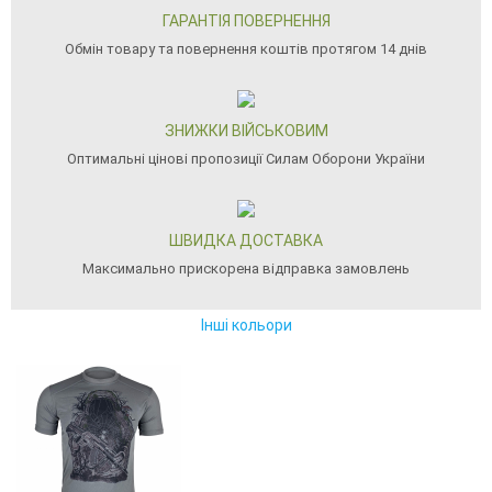
ГАРАНТІЯ ПОВЕРНЕННЯ
Обмін товару та повернення коштів протягом 14 днів
ЗНИЖКИ ВІЙСЬКОВИМ
Оптимальні цінові пропозиції Силам Оборони України
ШВИДКА ДОСТАВКА
Максимально прискорена відправка замовлень
Інші кольори