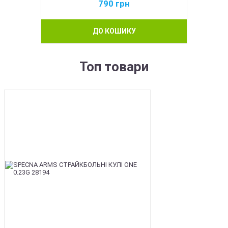
790
грн
ДО КОШИКУ
Топ товари
BEST