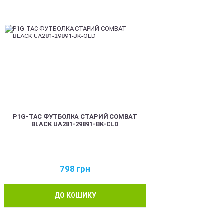
P1G-TAC ФУТБОЛКА СТАРИЙ COMBAT
BLACK UA281-29891-BK-OLD
798
грн
ДО КОШИКУ
BEST