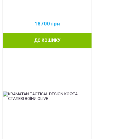
18700
грн
ДО КОШИКУ
BEST