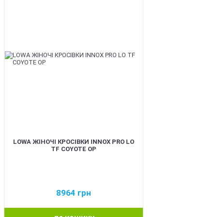
LOWA ЖІНОЧІ КРОСІВКИ INNOX PRO LO
TF COYOTE OP
8964
грн