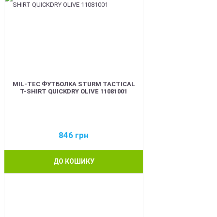
MIL-TEC ФУТБОЛКА STURM TACTICAL
T-SHIRT QUICKDRY OLIVE 11081001
846
грн
ДО КОШИКУ
BEST