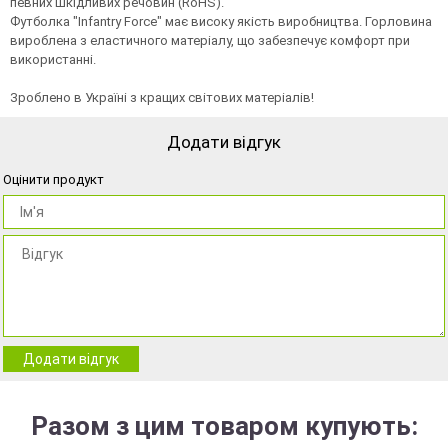
певних шкідливих речовин (RoHS).
Футболка "Infantry Force" має високу якість виробництва. Горловина
вироблена з еластичного матеріалу, що забезпечує комфорт при
використанні.
Зроблено в Україні з кращих світових матеріалів!
Додати відгук
Оцінити продукт
Додати відгук
Разом з цим товаром купують: