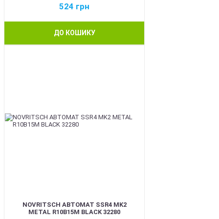
524
грн
ДО КОШИКУ
BEST
NOVRITSCH АВТОМАТ SSR4 MK2
METAL R10B15M BLACK 32280