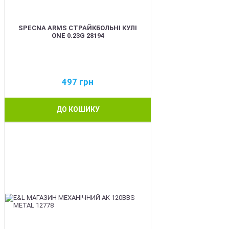
SPECNA ARMS СТРАЙКБОЛЬНІ КУЛІ
ONE 0.23G 28194
497
грн
ДО КОШИКУ
BEST