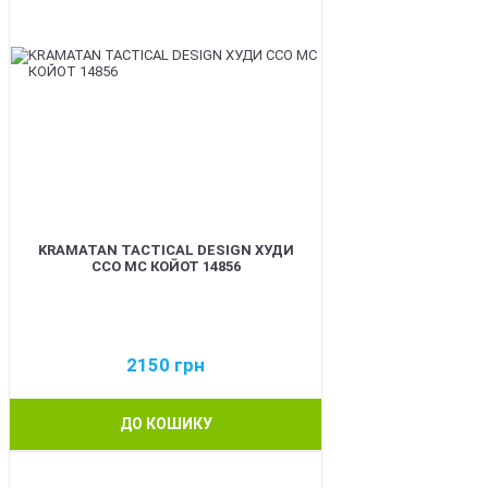
KRAMATAN TACTICAL DESIGN ХУДИ
ССО МС КОЙОТ 14856
2150
грн
ДО КОШИКУ
BEST