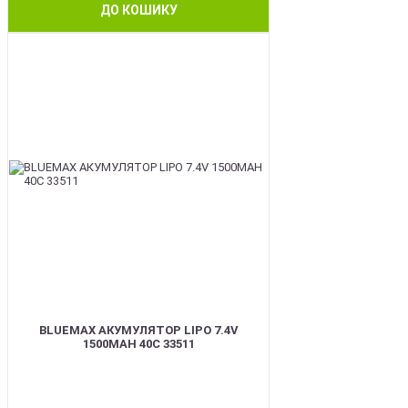
ДО КОШИКУ
BEST
BLUEMAX АКУМУЛЯТОР LIPO 7.4V
1500MAH 40C 33511