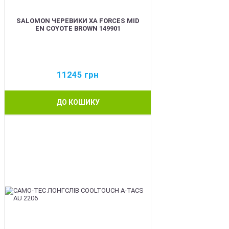
SALOMON ЧЕРЕВИКИ XA FORCES MID
EN COYOTE BROWN 149901
11245
грн
ДО КОШИКУ
BEST