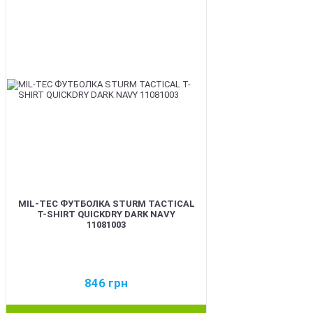
MIL-TEC ФУТБОЛКА STURM TACTICAL
T-SHIRT QUICKDRY DARK NAVY
11081003
846
грн