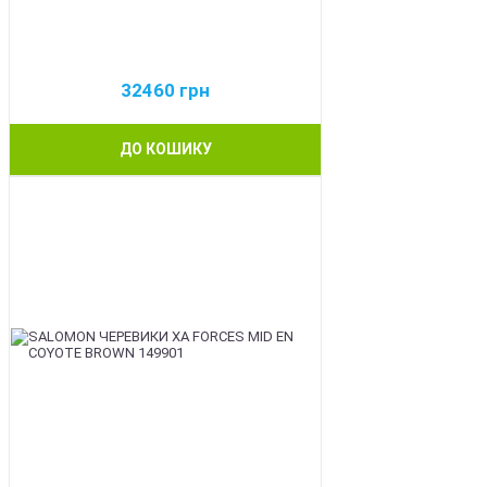
32460
грн
ДО КОШИКУ
BEST