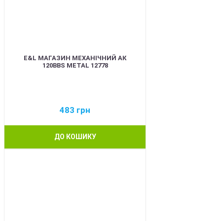
E&L МАГАЗИН МЕХАНІЧНИЙ АК
120BBS METAL 12778
483
грн
ДО КОШИКУ
BEST