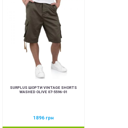
BEST
SURPLUS ШОРТИ VINTAGE SHORTS
WASHED OLIVE 07-5596-01
1896
грн