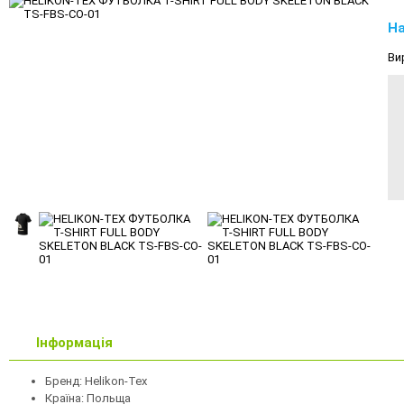
На
Ви
Інформація
Бренд: Helikon-Tex
Країна: Польща