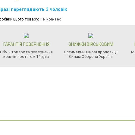
разі переглядають 3 чоловік
робник цього товару:
Helikon-Tex
ГАРАНТІЯ ПОВЕРНЕННЯ
ЗНИЖКИ ВІЙСЬКОВИМ
Обмін товару та повернення
Оптимальні цінові пропозиції
М
коштів протягом 14 днів
Силам Оборони України