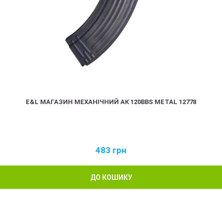
E&L МАГАЗИН МЕХАНІЧНИЙ АК 120BBS METAL 12778
483
грн
ДО КОШИКУ