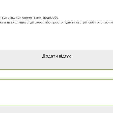
ється з іншими елементами гардеробу.
тів навколишньої дійсності або просто підняти настрій собі і оточуючи
Додати відгук