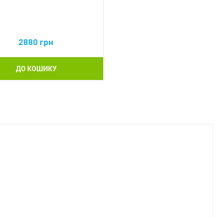
2880
грн
ДО КОШИКУ