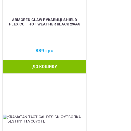
ARMORED CLAW РУКАВИЦІ SHIELD
FLEX CUT HOT WEATHER BLACK 29668
889
грн
ДО КОШИКУ
BEST