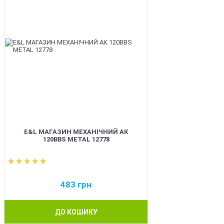
E&L МАГАЗИН МЕХАНІЧНИЙ АК
120BBS METAL 12778
483
грн
ДО КОШИКУ