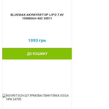
BLUEMAX АКУМУЛЯТОР LIPO 7.4V
1500MAH 40C 33511
1093
грн
ДО КОШИКУ
BEST