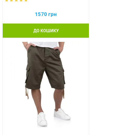
1570
грн
ДО КОШИКУ
BEST