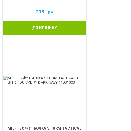
798
грн
ДО КОШИКУ
BEST
MIL-TEC ФУТБОЛКА STURM TACTICAL