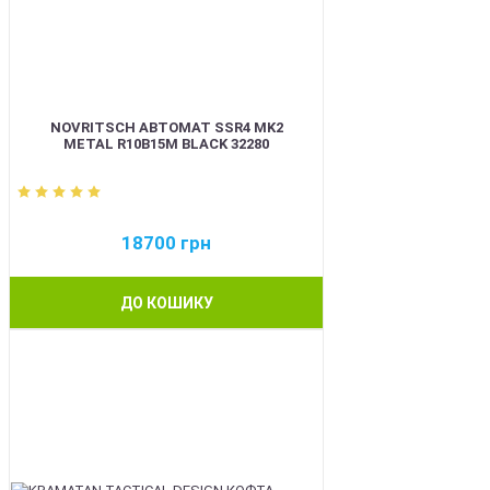
NOVRITSCH АВТОМАТ SSR4 MK2
METAL R10B15M BLACK 32280
18700
грн
ДО КОШИКУ
BEST