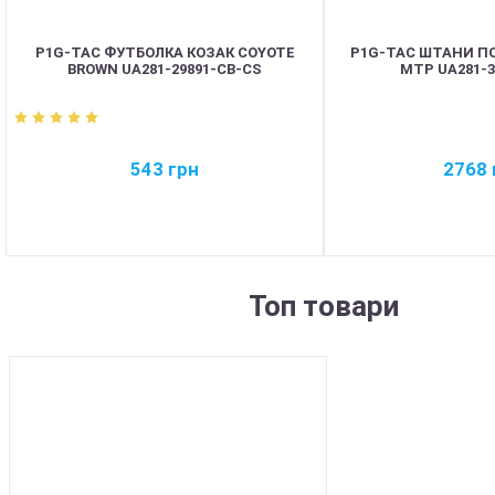
P1G-TAC ФУТБОЛКА КОЗАК COYOTE
P1G-TAC ШТАНИ ПО
BROWN UA281-29891-CB-CS
MTP UA281-
543
грн
2768
Топ товари
BEST