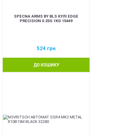
SPECNA ARMS BY BLS КУЛІ EDGE
PRECISION 0.25G 1KG 15469
524
грн
ДО КОШИКУ
BEST