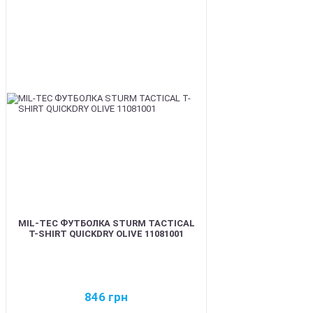
BEST
MIL-TEC ФУТБОЛКА STURM TACTICAL
T-SHIRT QUICKDRY OLIVE 11081001
846
грн