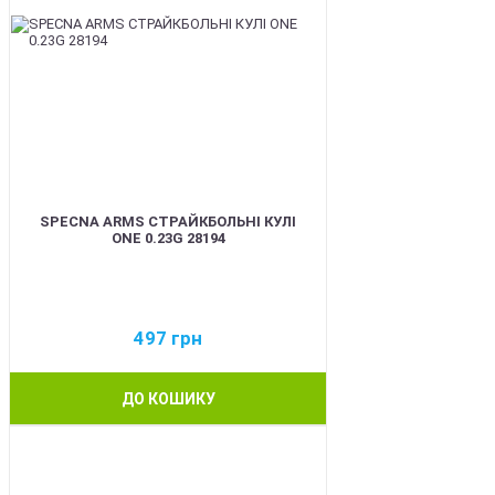
SPECNA ARMS СТРАЙКБОЛЬНІ КУЛІ
ONE 0.23G 28194
497
грн
ДО КОШИКУ
BEST