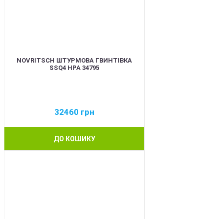
NOVRITSCH ШТУРМОВА ГВИНТІВКА
SSQ4 HPA 34795
32460
грн
ДО КОШИКУ
BEST