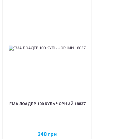
BEST
FMA ЛОАДЕР 100 КУЛЬ ЧОРНИЙ 18837
248
грн