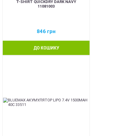
T-SHIRT QUICKDRY DARK NAVY
11081003
846
грн
ДО КОШИКУ
BEST