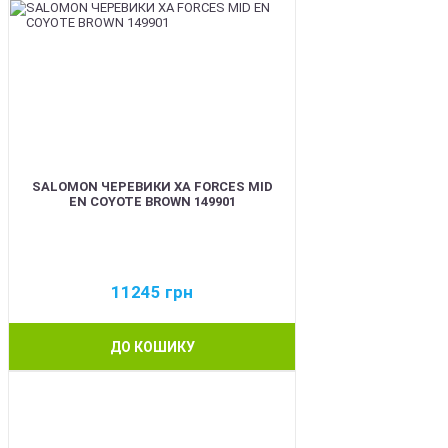
SALOMON ЧЕРЕВИКИ XA FORCES MID
EN COYOTE BROWN 149901
11245
грн
ДО КОШИКУ
BEST