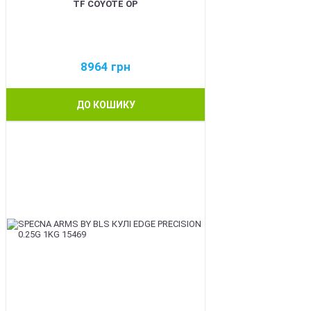
TF COYOTE OP
8964
грн
ДО КОШИКУ
BEST