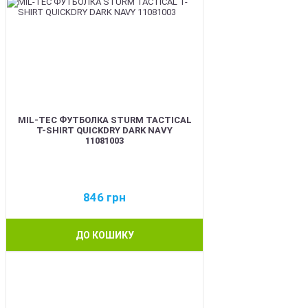
MIL-TEC ФУТБОЛКА STURM TACTICAL
T-SHIRT QUICKDRY DARK NAVY
11081003
846
грн
ДО КОШИКУ
BEST