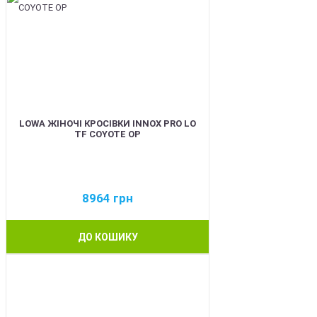
LOWA ЖІНОЧІ КРОСІВКИ INNOX PRO LO
TF COYOTE OP
8964
грн
ДО КОШИКУ
BEST