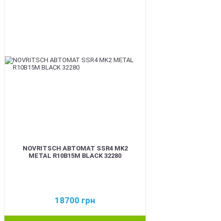
BEST
NOVRITSCH АВТОМАТ SSR4 MK2
METAL R10B15M BLACK 32280
18700
грн