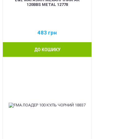
120BBS METAL 12778
483
грн
ДО КОШИКУ
BEST