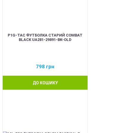
P1G-TAC ФУТБОЛКА СТАРИЙ COMBAT
BLACK UA281-29891-BK-OLD
798
грн
ДО КОШИКУ
BEST