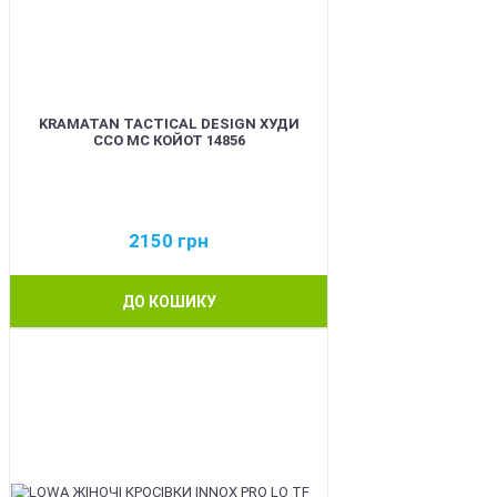
KRAMATAN TACTICAL DESIGN ХУДИ
ССО МС КОЙОТ 14856
2150
грн
ДО КОШИКУ
BEST