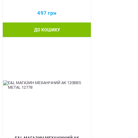
497
грн
ДО КОШИКУ
BEST
E&L МАГАЗИН МЕХАНІЧНИЙ АК