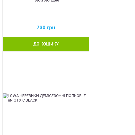
TACS AU 2206
730
грн
ДО КОШИКУ
BEST