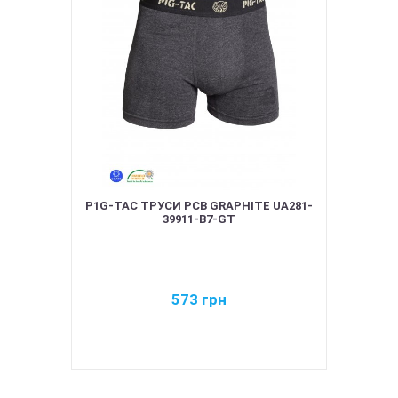
P1G-TAC ТРУСИ PCB GRAPHITE UA281-
39911-B7-GT
573
грн