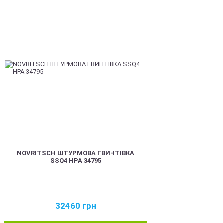
BEST
NOVRITSCH ШТУРМОВА ГВИНТІВКА
SSQ4 HPA 34795
32460
грн