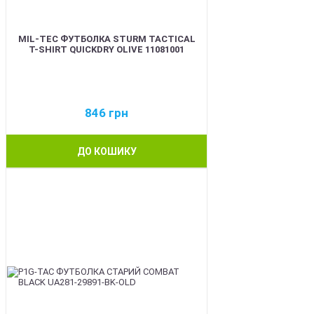
MIL-TEC ФУТБОЛКА STURM TACTICAL
T-SHIRT QUICKDRY OLIVE 11081001
846
грн
ДО КОШИКУ
BEST