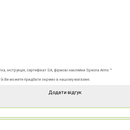
ятка, інструкція, сертифікат SA, фірмові наклейки Specna Arms ™
Їх Ви можете придбати окремо в нашому магазині.
Додати відгук