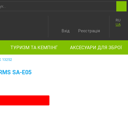
RU
UA
Вхід
Реєстрація
ТУРИЗМ ТА КЕМПІНГ
АКСЕСУАРИ ДЛЯ ЗБРОЇ
 13252
RMS SA-E05