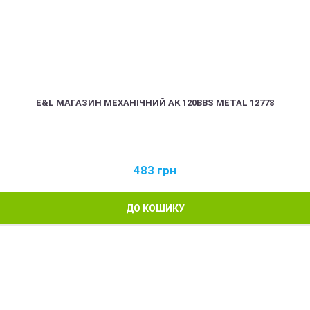
E&L МАГАЗИН МЕХАНІЧНИЙ АК 120BBS METAL 12778
483
грн
ДО КОШИКУ