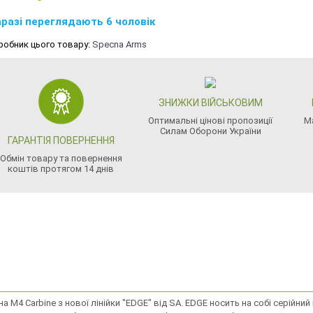
разі переглядають 6 чоловік
робник цього товару:
Specna Arms
ЗНИЖКИ ВІЙСЬКОВИМ
Оптимальні цінові пропозиції
М
Силам Оборони України
ГАРАНТІЯ ПОВЕРНЕННЯ
Обмін товару та повернення
коштів протягом 14 днів
на M4 Carbine з нової лінійки "EDGE" від SA. EDGE носить на собі серійний