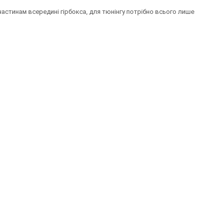
частинам всередині гірбокса, для тюнінгу потрібно всього лише