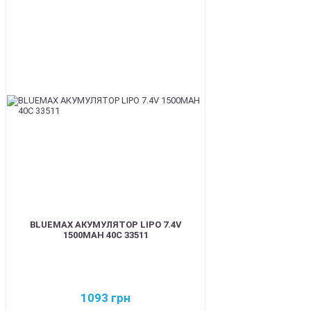
BEST
BLUEMAX АКУМУЛЯТОР LIPO 7.4V
1500MAH 40C 33511
1093
грн