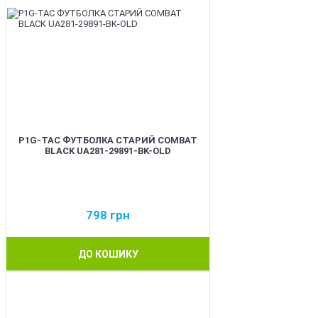
P1G-TAC ФУТБОЛКА СТАРИЙ COMBAT
BLACK UA281-29891-BK-OLD
798
грн
ДО КОШИКУ
BEST