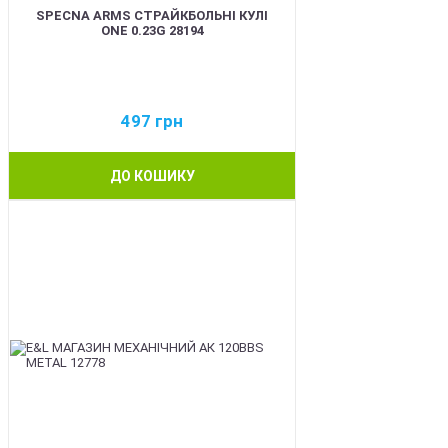
SPECNA ARMS СТРАЙКБОЛЬНІ КУЛІ
ONE 0.23G 28194
497
грн
ДО КОШИКУ
BEST