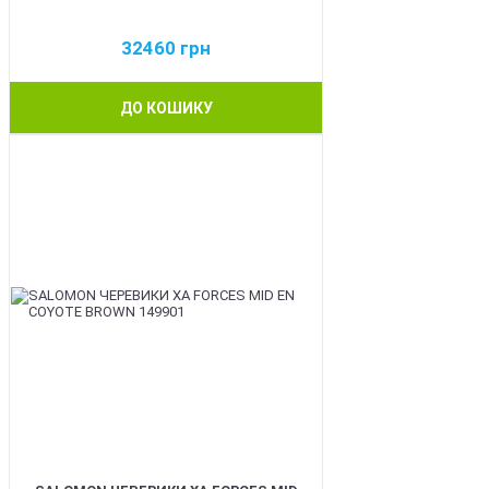
32460
грн
ДО КОШИКУ
BEST