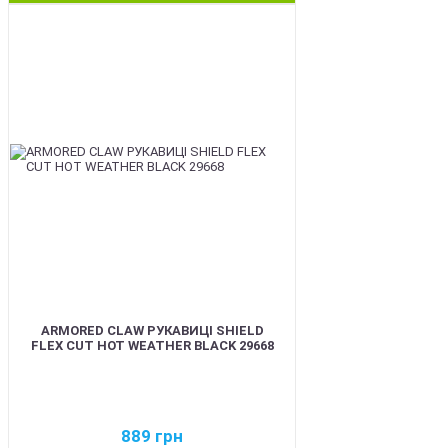
BEST
ARMORED CLAW РУКАВИЦІ SHIELD
FLEX CUT HOT WEATHER BLACK 29668
889
грн