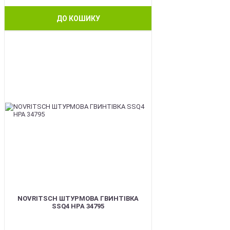
ДО КОШИКУ
BEST
NOVRITSCH ШТУРМОВА ГВИНТІВКА
SSQ4 HPA 34795