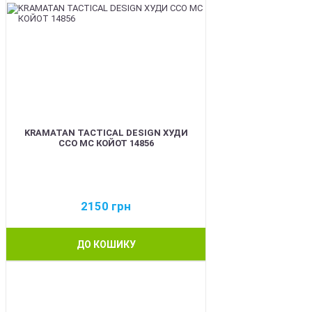
KRAMATAN TACTICAL DESIGN ХУДИ
ССО МС КОЙОТ 14856
2150
грн
ДО КОШИКУ
BEST