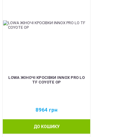
LOWA ЖІНОЧІ КРОСІВКИ INNOX PRO LO
TF COYOTE OP
8964
грн
ДО КОШИКУ