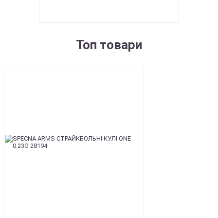
Топ товари
BEST