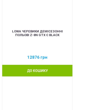
LOWA ЧЕРЕВИКИ ДЕМІСЕЗОННІ
ПОЛЬОВІ Z-8N GTX C BLACK
12876
грн
ДО КОШИКУ
BEST