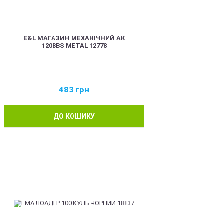
E&L МАГАЗИН МЕХАНІЧНИЙ АК
120BBS METAL 12778
483
грн
ДО КОШИКУ
BEST