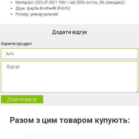
Матеріал: CSSJF-30/1 190 г / м2 (95% котон, 5% спандекс)
Друк: фарба Brother® (RoHS)
Розмір: універсальний
Додати відгук
Оцінити продукт
Додати відгук
Разом з цим товаром купують: