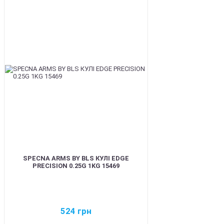
BEST
SPECNA ARMS BY BLS КУЛІ EDGE
PRECISION 0.25G 1KG 15469
524
грн