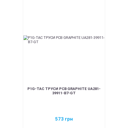
P1G-TAC ТРУСИ PCB GRAPHITE UA281-
39911-B7-GT
573
грн