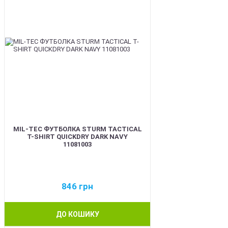
MIL-TEC ФУТБОЛКА STURM TACTICAL
T-SHIRT QUICKDRY DARK NAVY
11081003
846
грн
ДО КОШИКУ