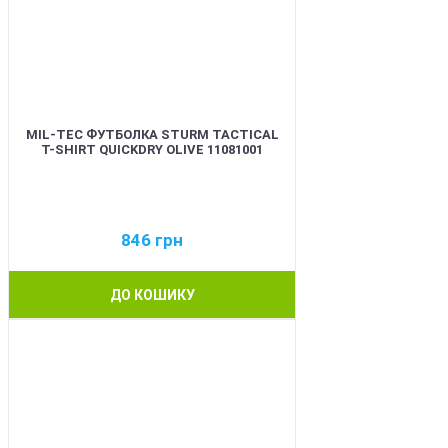
MIL-TEC ФУТБОЛКА STURM TACTICAL
T-SHIRT QUICKDRY OLIVE 11081001
846
грн
ДО КОШИКУ
BEST