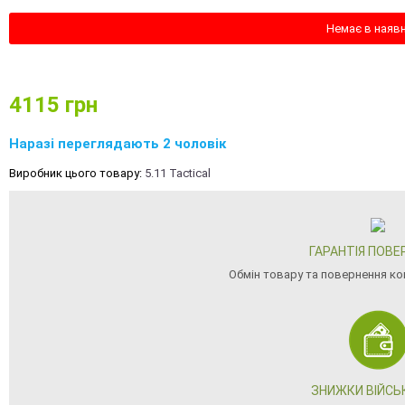
Немає в наяв
4115
грн
Наразі переглядають 2 чоловік
Виробник цього товару:
5.11 Tactical
ГАРАНТІЯ ПОВЕ
Обмін товару та повернення ко
ЗНИЖКИ ВІЙС