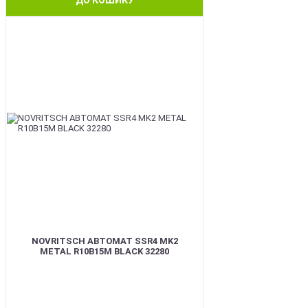
BEST
NOVRITSCH АВТОМАТ SSR4 MK2
METAL R10B15M BLACK 32280