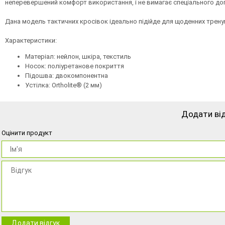
неперевершений комфорт використання, і не вимагає спеціального дог
Дана модель тактичних кросівок ідеально підійде для щоденних тренува
Характеристики:
Матеріал: нейлон, шкіра, текстиль
Носок: поліуретанове покриття
Підошва: двокомпонентна
Устілка: Ortholite® (2 мм)
Додати ві
Оцінити продукт
Додати відгук