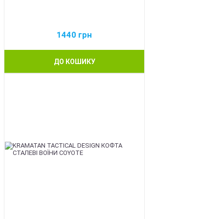
1440
грн
ДО КОШИКУ
BEST