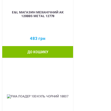
E&L МАГАЗИН МЕХАНІЧНИЙ АК
120BBS METAL 12778
483
грн
ДО КОШИКУ
BEST