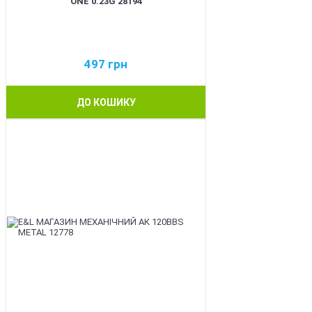
ONE 0.23G 28194
497
грн
ДО КОШИКУ
BEST