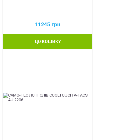
11245
грн
ДО КОШИКУ
BEST