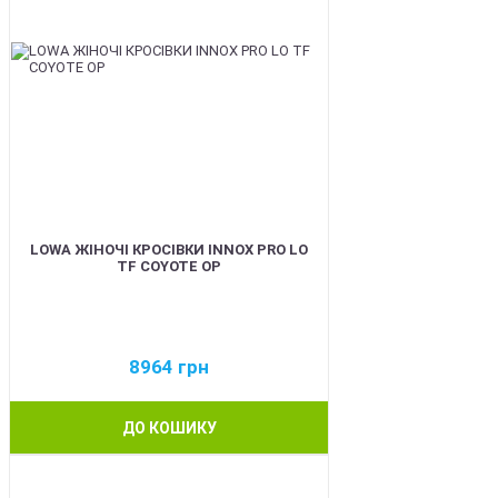
LOWA ЖІНОЧІ КРОСІВКИ INNOX PRO LO
TF COYOTE OP
8964
грн
ДО КОШИКУ
BEST