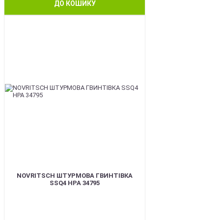
ДО КОШИКУ
BEST
NOVRITSCH ШТУРМОВА ГВИНТІВКА
SSQ4 HPA 34795