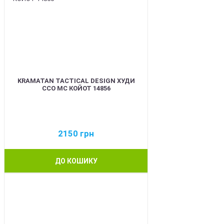
KRAMATAN TACTICAL DESIGN ХУДИ
ССО МС КОЙОТ 14856
2150
грн
ДО КОШИКУ
BEST