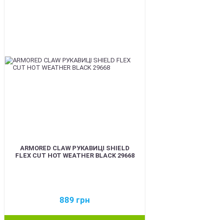
BEST
ARMORED CLAW РУКАВИЦІ SHIELD
FLEX CUT HOT WEATHER BLACK 29668
889
грн