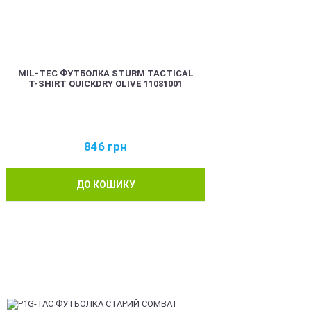
MIL-TEC ФУТБОЛКА STURM TACTICAL
T-SHIRT QUICKDRY OLIVE 11081001
846
грн
ДО КОШИКУ
BEST