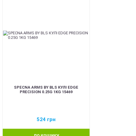
SPECNA ARMS BY BLS КУЛІ EDGE
PRECISION 0.25G 1KG 15469
524
грн
ДО КОШИКУ