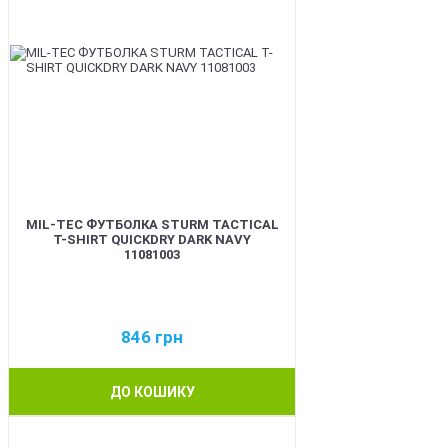
MIL-TEC ФУТБОЛКА STURM TACTICAL
T-SHIRT QUICKDRY DARK NAVY
11081003
846
грн
ДО КОШИКУ
BEST