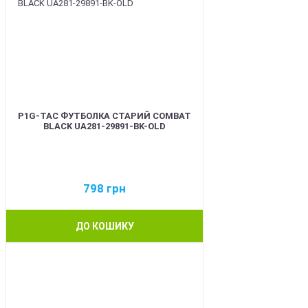
P1G-TAC ФУТБОЛКА СТАРИЙ COMBAT
BLACK UA281-29891-BK-OLD
798
грн
ДО КОШИКУ
BEST