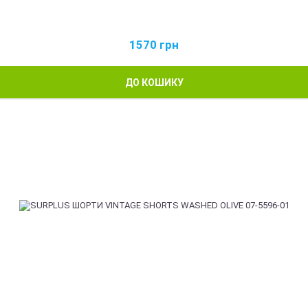
1570
грн
ДО КОШИКУ