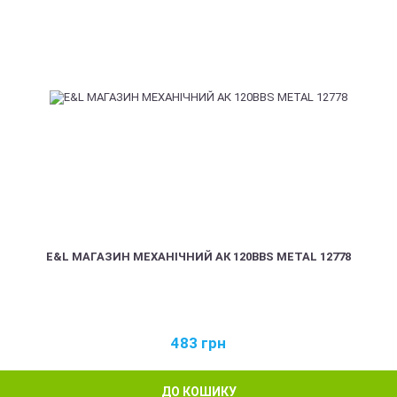
E&L МАГАЗИН МЕХАНІЧНИЙ АК 120BBS METAL 12778
483
грн
ДО КОШИКУ