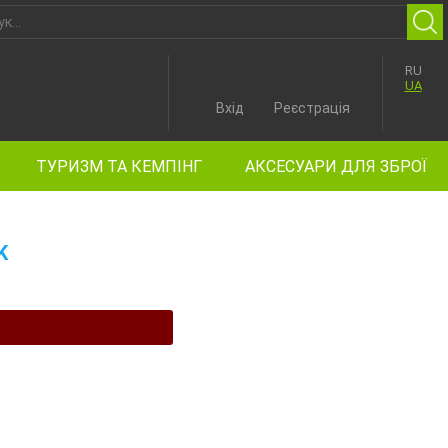
RU
UA
Вхід
Реєстрація
ТУРИЗМ ТА КЕМПІНГ
АКСЕСУАРИ ДЛЯ ЗБРОЇ
K