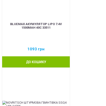
BLUEMAX АКУМУЛЯТОР LIPO 7.4V
1500MAH 40C 33511
1093
грн
ДО КОШИКУ
BEST