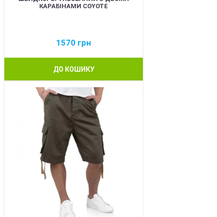
КАРАБІНАМИ COYOTE
1570
грн
ДО КОШИКУ
BEST