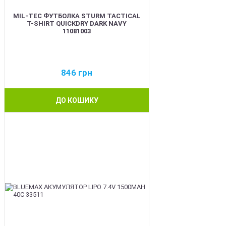
MIL-TEC ФУТБОЛКА STURM TACTICAL
T-SHIRT QUICKDRY DARK NAVY
11081003
846
грн
ДО КОШИКУ
BEST