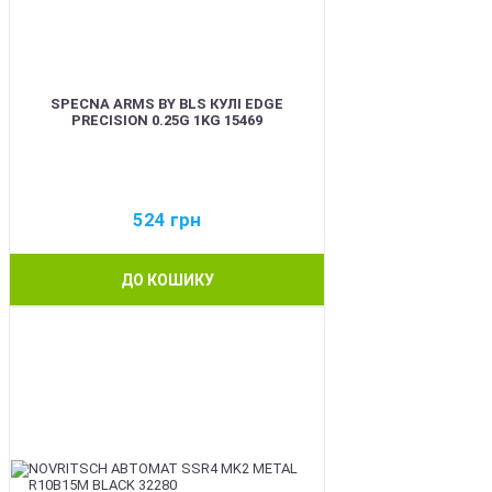
SPECNA ARMS BY BLS КУЛІ EDGE
PRECISION 0.25G 1KG 15469
524
грн
ДО КОШИКУ
BEST