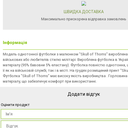
ШВИДКА ДОСТАВКА
Максимально прискорена відправка замовлень
Інформація
Модель однотонної футболки з малюнком "Skull of Thorns" вироблена
військових або любителів стилю мілітарі. Вироблена футболка в Украї
матерiалу (95% бавовни 5% еластану). Футболка повністю однотонна,
її як на військовій службі, так і в місті. На грудях розміщений принт "Skul
Футболка "Skull of Thorns" має високу якість виробництва . Горловина
матеріалу, що забезпечує комфорт при використанні.
Додати відгук
Оцінити продукт