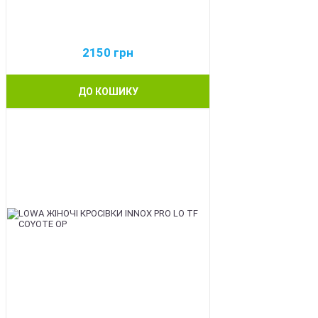
2150
грн
ДО КОШИКУ
BEST