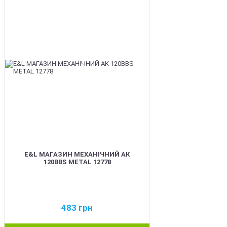
BEST
E&L МАГАЗИН МЕХАНІЧНИЙ АК
120BBS METAL 12778
483
грн