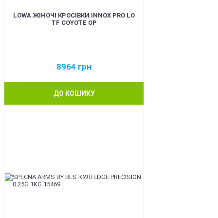
LOWA ЖІНОЧІ КРОСІВКИ INNOX PRO LO
TF COYOTE OP
8964
грн
ДО КОШИКУ
BEST