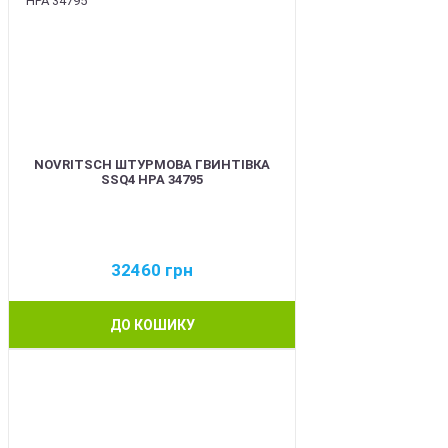
NOVRITSCH ШТУРМОВА ГВИНТІВКА
SSQ4 HPA 34795
32460
грн
ДО КОШИКУ
BEST