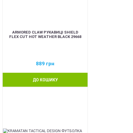
ARMORED CLAW РУКАВИЦІ SHIELD
FLEX CUT HOT WEATHER BLACK 29668
889
грн
ДО КОШИКУ
BEST