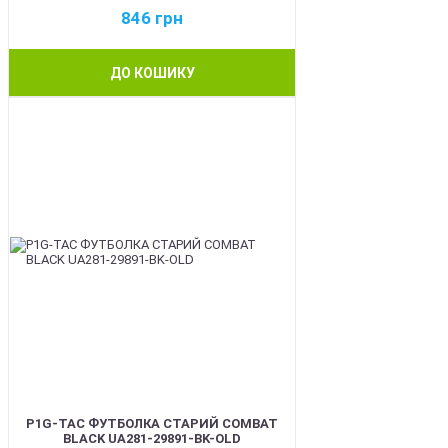
846
грн
ДО КОШИКУ
BEST
P1G-TAC ФУТБОЛКА СТАРИЙ COMBAT
BLACK UA281-29891-BK-OLD