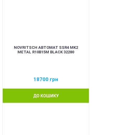
NOVRITSCH АВТОМАТ SSR4 MK2
METAL R10B15M BLACK 32280
18700
грн
ДО КОШИКУ
BEST