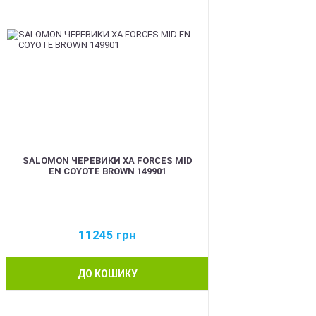
SALOMON ЧЕРЕВИКИ XA FORCES MID
EN COYOTE BROWN 149901
11245
грн
ДО КОШИКУ
BEST