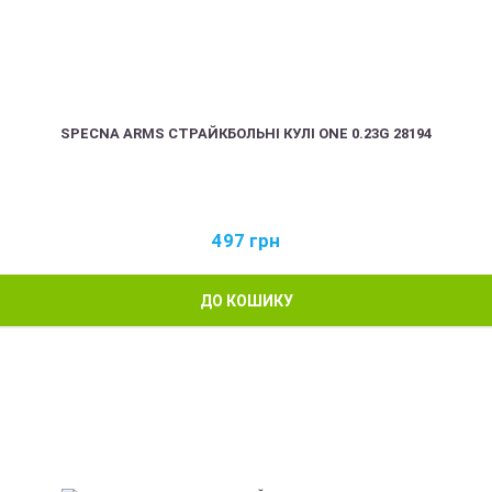
SPECNA ARMS СТРАЙКБОЛЬНІ КУЛІ ONE 0.23G 28194
497
грн
ДО КОШИКУ