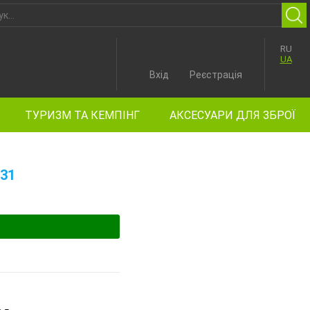
RU
UA
Вхід
Реєстрація
ТУРИЗМ ТА КЕМПІНГ
АКСЕСУАРИ ДЛЯ ЗБРОЇ
31