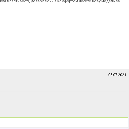
ихаючі властивості, дозволяючи з комфортом носити нову модель за
05.07.2021