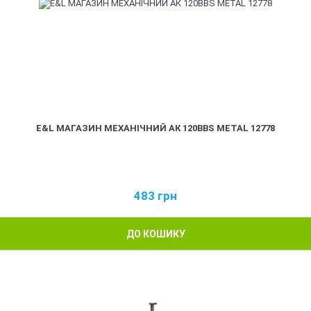
E&L МАГАЗИН МЕХАНІЧНИЙ АК 120BBS METAL 12778
483
грн
ДО КОШИКУ