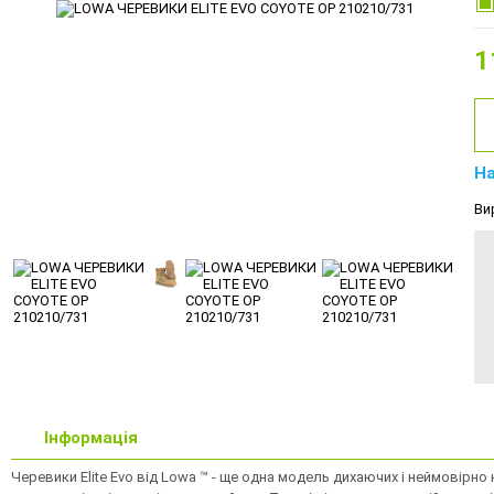
1
На
Ви
Інформація
Черевики Elite Evo від Lowa ™ - ще одна модель дихаючих і неймовірн