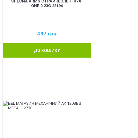
SPECNA ARMS СТРАЙКБОЛЬНІ КУЛІ
ONE 0.23G 28194
497
грн
ДО КОШИКУ
BEST