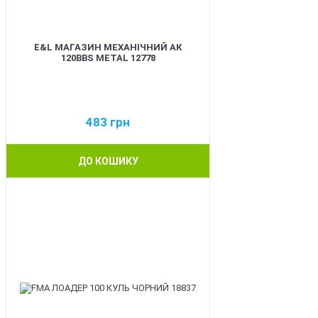
E&L МАГАЗИН МЕХАНІЧНИЙ АК
120BBS METAL 12778
483
грн
ДО КОШИКУ
BEST