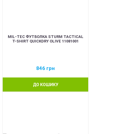
MIL-TEC ФУТБОЛКА STURM TACTICAL
T-SHIRT QUICKDRY OLIVE 11081001
846
грн
ДО КОШИКУ
BEST