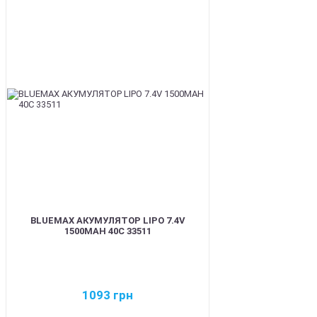
BEST
BLUEMAX АКУМУЛЯТОР LIPO 7.4V
1500MAH 40C 33511
1093
грн