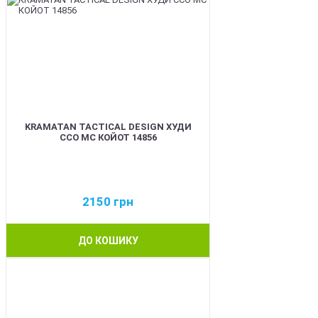
KRAMATAN TACTICAL DESIGN ХУДИ
ССО МС КОЙОТ 14856
2150
грн
ДО КОШИКУ
BEST