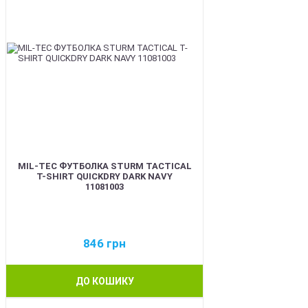
MIL-TEC ФУТБОЛКА STURM TACTICAL
T-SHIRT QUICKDRY DARK NAVY
11081003
846
грн
ДО КОШИКУ