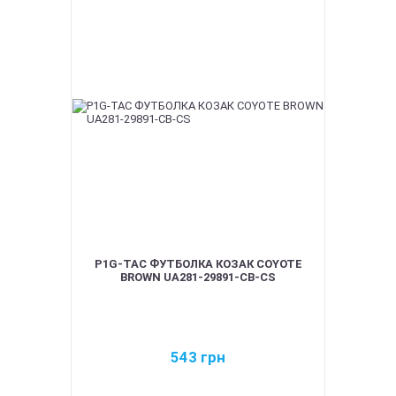
P1G-TAC ФУТБОЛКА КОЗАК COYOTE
BROWN UA281-29891-CB-CS
543
грн