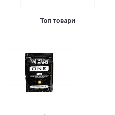
Топ товари
BEST