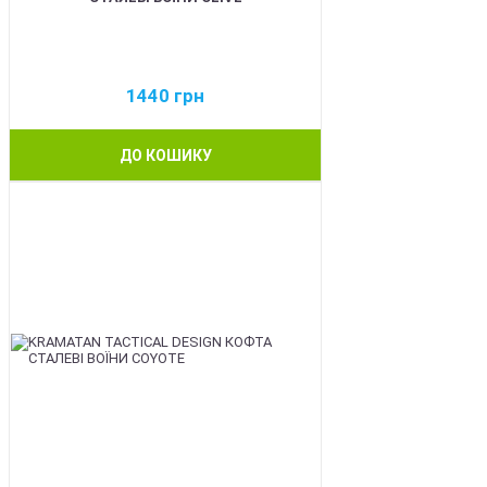
1440
грн
ДО КОШИКУ
BEST