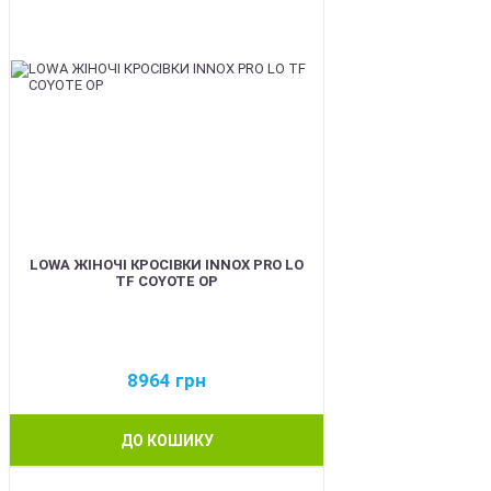
LOWA ЖІНОЧІ КРОСІВКИ INNOX PRO LO
TF COYOTE OP
8964
грн
ДО КОШИКУ