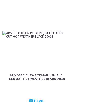
BEST
ARMORED CLAW РУКАВИЦІ SHIELD
FLEX CUT HOT WEATHER BLACK 29668
889
грн