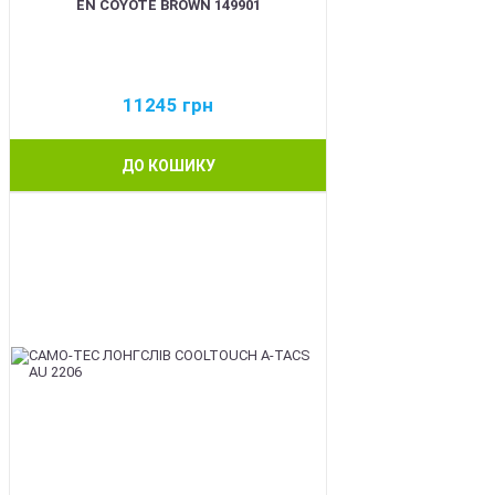
EN COYOTE BROWN 149901
11245
грн
ДО КОШИКУ
BEST