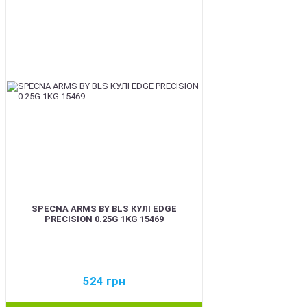
BEST
SPECNA ARMS BY BLS КУЛІ EDGE
PRECISION 0.25G 1KG 15469
524
грн