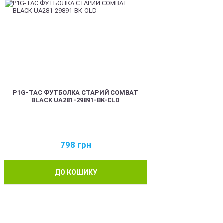
P1G-TAC ФУТБОЛКА СТАРИЙ COMBAT
BLACK UA281-29891-BK-OLD
798
грн
ДО КОШИКУ
BEST