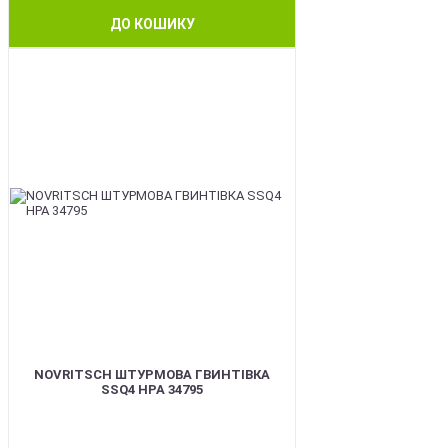
ДО КОШИКУ
BEST
NOVRITSCH ШТУРМОВА ГВИНТІВКА
SSQ4 HPA 34795