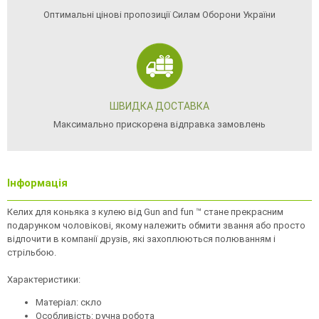
Оптимальні цінові пропозиції Силам Оборони України
ШВИДКА ДОСТАВКА
Максимально прискорена відправка замовлень
Інформація
Келих для коньяка з кулею від Gun and fun ™ стане прекрасним
подарунком чоловікові, якому належить обмити звання або просто
відпочити в компанії друзів, які захоплюються полюванням і
стрільбою.
Характеристики:
Матеріал: скло
Особливість: ручна робота