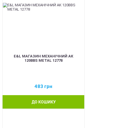
E&L МАГАЗИН МЕХАНІЧНИЙ АК
120BBS METAL 12778
483
грн
ДО КОШИКУ
BEST