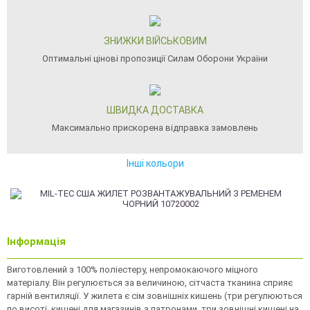
ЗНИЖКИ ВІЙСЬКОВИМ
Оптимальні цінові пропозиції Силам Оборони України
ШВИДКА ДОСТАВКА
Максимально прискорена відправка замовлень
Інші кольори
Інформація
Виготовлений з 100% поліестеру, непромокаючого міцного
матеріалу. Він регулюється за величиною, сітчаста тканина сприяє
гарній вентиляції. У жилета є сім зовнішніх кишень (три регулюються
по висоті, кишені для магазинів з патронами, три зовнішні кишені на