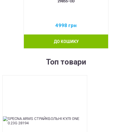
29855-OD
4998
грн
ДО КОШИКУ
Топ товари
BEST