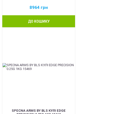
8964
грн
ДО КОШИКУ
BEST
SPECNA ARMS BY BLS КУЛІ EDGE