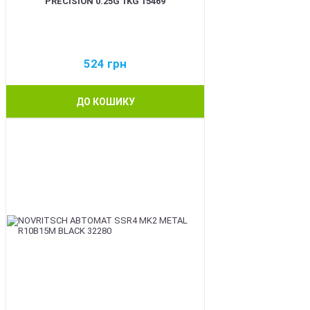
PRECISION 0.25G 1KG 15469
524
грн
ДО КОШИКУ
BEST