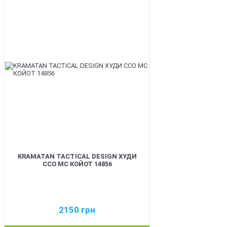
BEST
KRAMATAN TACTICAL DESIGN ХУДИ
ССО МС КОЙОТ 14856
2150
грн