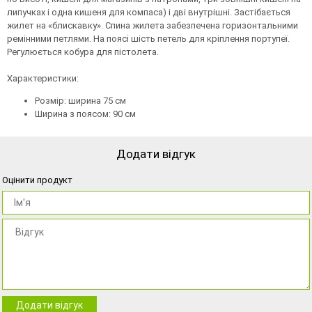
липучках і одна кишеня для компаса) і дві внутрішні. Застібається
жилет на «блискавку». Спина жилета забезпечена горизонтальними
ремінними петлями. На поясі шість петель для кріплення портупеї.
Регулюється кобура для пістолета.
Характеристики:
Розмір: ширина 75 см
Ширина з поясом: 90 см
Додати відгук
Оцінити продукт
Додати відгук