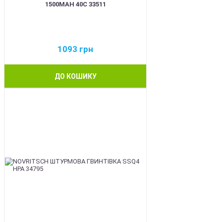
1500MAH 40C 33511
1093
грн
ДО КОШИКУ
BEST