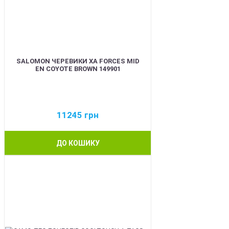
SALOMON ЧЕРЕВИКИ XA FORCES MID
EN COYOTE BROWN 149901
11245
грн
ДО КОШИКУ
BEST