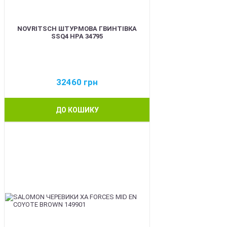
NOVRITSCH ШТУРМОВА ГВИНТІВКА
SSQ4 HPA 34795
32460
грн
ДО КОШИКУ
BEST