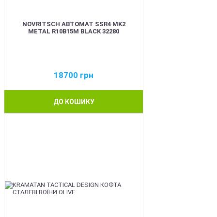
NOVRITSCH АВТОМАТ SSR4 MK2
METAL R10B15M BLACK 32280
18700
грн
ДО КОШИКУ
BEST