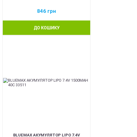
846
грн
ДО КОШИКУ
BEST
BLUEMAX АКУМУЛЯТОР LIPO 7.4V