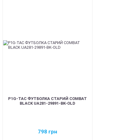
BEST
P1G-TAC ФУТБОЛКА СТАРИЙ COMBAT
BLACK UA281-29891-BK-OLD
798
грн