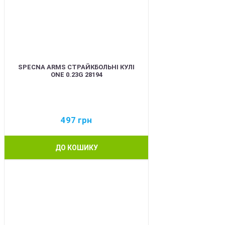
SPECNA ARMS СТРАЙКБОЛЬНІ КУЛІ
ONE 0.23G 28194
497
грн
ДО КОШИКУ
BEST