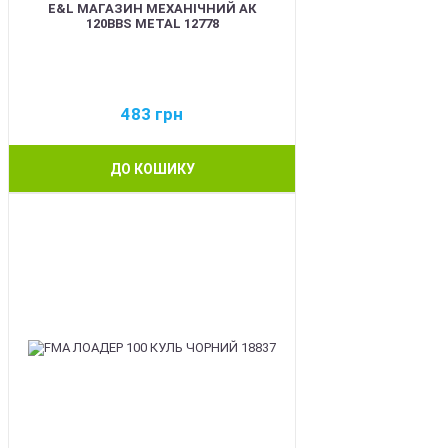
E&L МАГАЗИН МЕХАНІЧНИЙ АК
120BBS METAL 12778
483
грн
ДО КОШИКУ
BEST