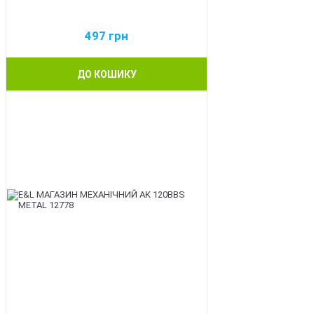
497
грн
ДО КОШИКУ
BEST