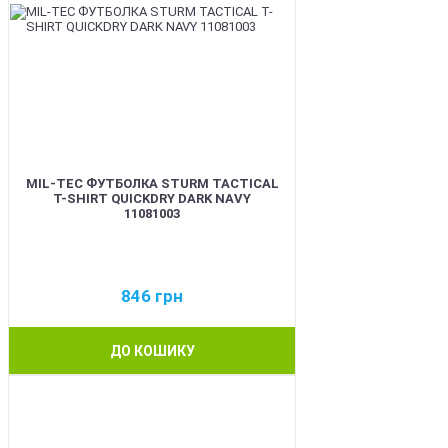
MIL-TEC ФУТБОЛКА STURM TACTICAL
T-SHIRT QUICKDRY DARK NAVY
11081003
846
грн
ДО КОШИКУ
BEST