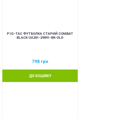
P1G-TAC ФУТБОЛКА СТАРИЙ COMBAT
BLACK UA281-29891-BK-OLD
798
грн
ДО КОШИКУ
BEST