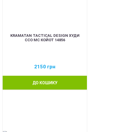
KRAMATAN TACTICAL DESIGN ХУДИ
ССО МС КОЙОТ 14856
2150
грн
ДО КОШИКУ
BEST