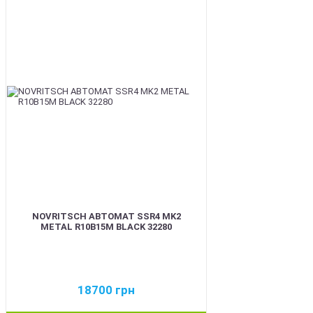
BEST
NOVRITSCH АВТОМАТ SSR4 MK2
METAL R10B15M BLACK 32280
18700
грн