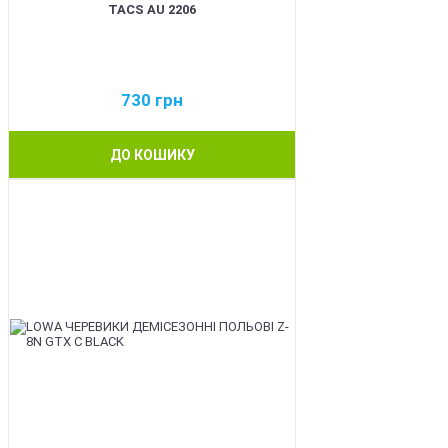
TACS AU 2206
730
грн
ДО КОШИКУ
BEST