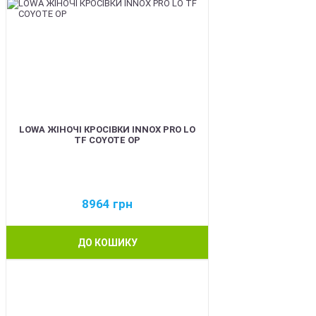
LOWA ЖІНОЧІ КРОСІВКИ INNOX PRO LO
TF COYOTE OP
8964
грн
ДО КОШИКУ
BEST