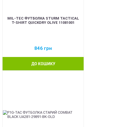
MIL-TEC ФУТБОЛКА STURM TACTICAL
T-SHIRT QUICKDRY OLIVE 11081001
846
грн
ДО КОШИКУ
BEST