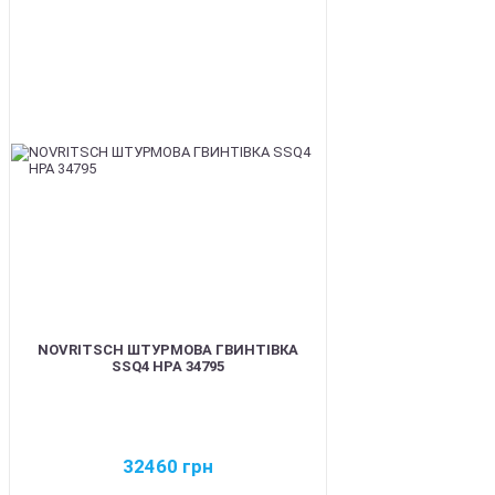
BEST
NOVRITSCH ШТУРМОВА ГВИНТІВКА
SSQ4 HPA 34795
32460
грн