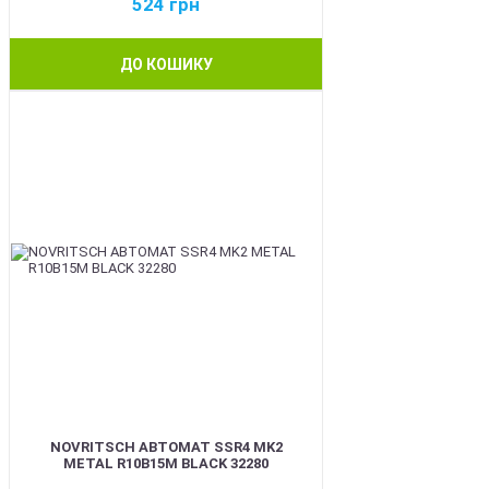
524
грн
ДО КОШИКУ
BEST
NOVRITSCH АВТОМАТ SSR4 MK2
METAL R10B15M BLACK 32280