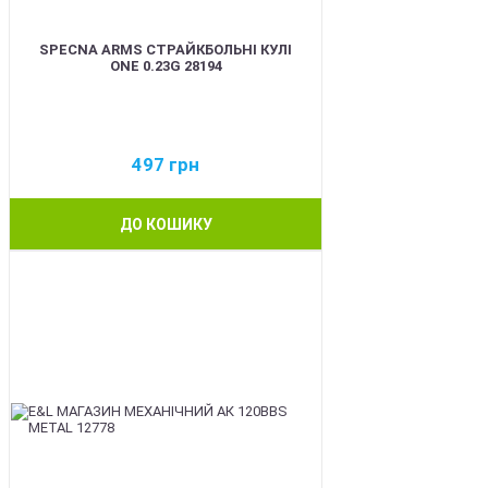
SPECNA ARMS СТРАЙКБОЛЬНІ КУЛІ
ONE 0.23G 28194
497
грн
ДО КОШИКУ
BEST