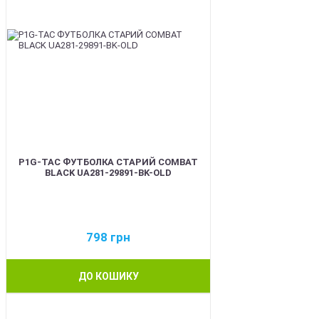
P1G-TAC ФУТБОЛКА СТАРИЙ COMBAT
BLACK UA281-29891-BK-OLD
798
грн
ДО КОШИКУ
BEST