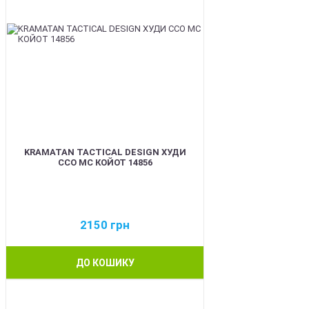
KRAMATAN TACTICAL DESIGN ХУДИ
ССО МС КОЙОТ 14856
2150
грн
ДО КОШИКУ
BEST