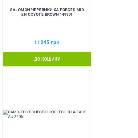
SALOMON ЧЕРЕВИКИ XA FORCES MID
EN COYOTE BROWN 149901
11245
грн
ДО КОШИКУ
BEST