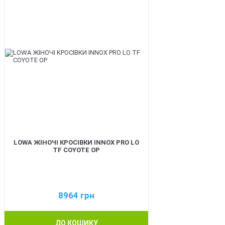
LOWA ЖІНОЧІ КРОСІВКИ INNOX PRO LO
TF COYOTE OP
8964
грн
ДО КОШИКУ