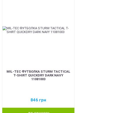
MIL-TEC ФУТБОЛКА STURM TACTICAL
T-SHIRT QUICKDRY DARK NAVY
11081003
846
грн