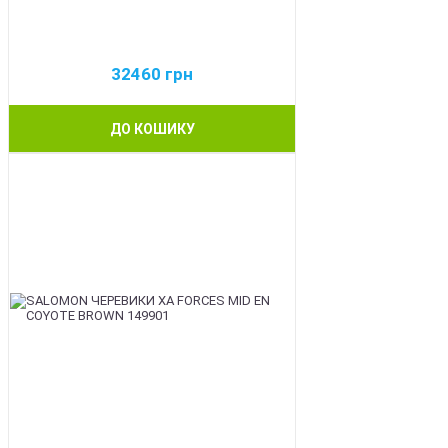
32460
грн
ДО КОШИКУ
BEST