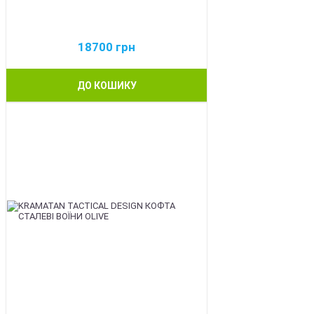
18700
грн
ДО КОШИКУ
BEST