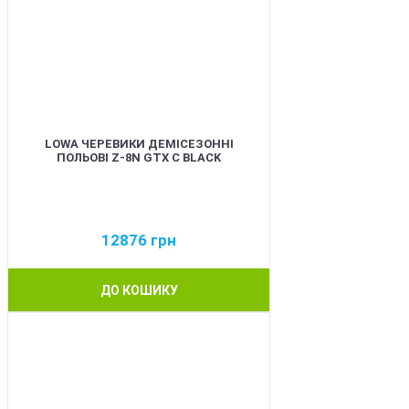
LOWA ЧЕРЕВИКИ ДЕМІСЕЗОННІ
ПОЛЬОВІ Z-8N GTX C BLACK
12876
грн
ДО КОШИКУ
BEST