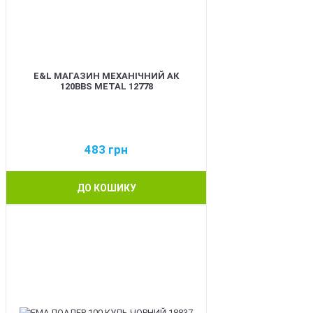
E&L МАГАЗИН МЕХАНІЧНИЙ АК
120BBS METAL 12778
483
грн
ДО КОШИКУ
BEST