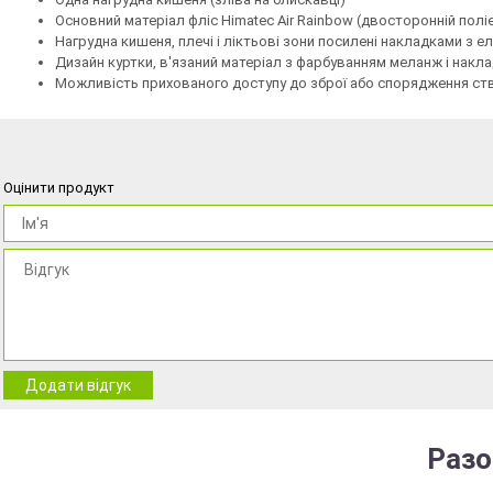
Основний матеріал фліс Himatec Air Rainbow (двосторонній полі
Нагрудна кишеня, плечі і ліктьові зони посилені накладками з е
Дизайн куртки, в'язаний матеріал з фарбуванням меланж і накла
Можливість прихованого доступу до зброї або спорядження ство
Оцінити продукт
Додати відгук
Разо