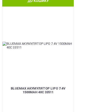
ДО КОШИКУ
BEST
BLUEMAX АКУМУЛЯТОР LIPO 7.4V
1500MAH 40C 33511