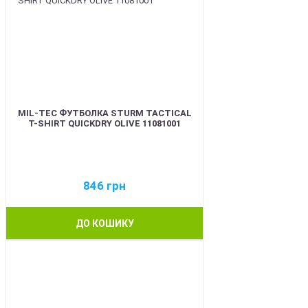
MIL-TEC ФУТБОЛКА STURM TACTICAL
T-SHIRT QUICKDRY OLIVE 11081001
846
грн
ДО КОШИКУ
BEST