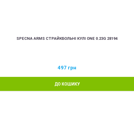
SPECNA ARMS СТРАЙКБОЛЬНІ КУЛІ ONE 0.23G 28194
497
грн
ДО КОШИКУ