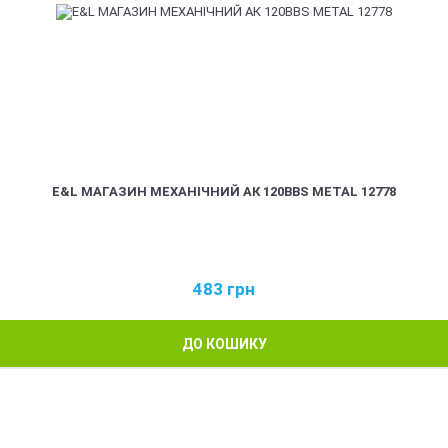
E&L МАГАЗИН МЕХАНІЧНИЙ АК 120BBS METAL 12778
483
грн
ДО КОШИКУ