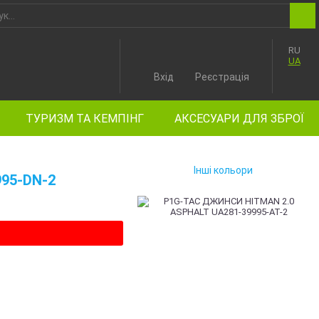
RU
UA
Вхід
Реєстрація
ТУРИЗМ ТА КЕМПІНГ
АКСЕСУАРИ ДЛЯ ЗБРОЇ
Інші кольори
95-DN-2