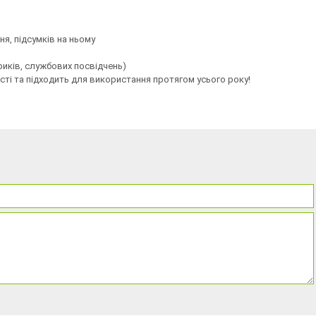
я, підсумків на ньому
ариків, службових посвідчень)
ості та підходить для використання протягом усього року!