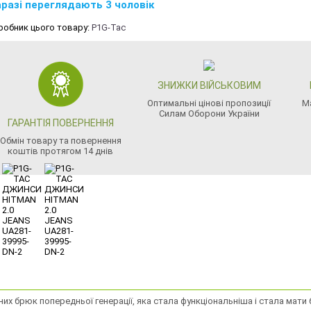
разі переглядають 3 чоловік
робник цього товару:
P1G-Tac
ЗНИЖКИ ВІЙСЬКОВИМ
Оптимальні цінові пропозиції
М
Силам Оборони України
ГАРАНТІЯ ПОВЕРНЕННЯ
Обмін товару та повернення
коштів протягом 14 днів
их брюк попередньої генерації, яка стала функціональніша і стала мати 