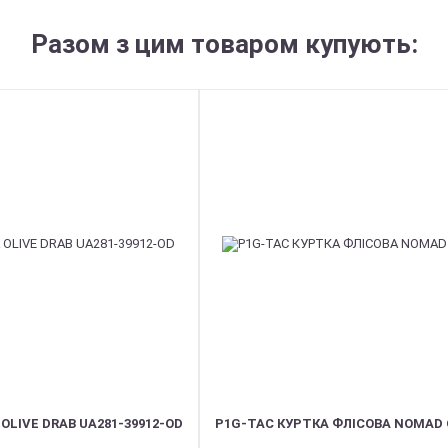
Разом з цим товаром купують:
OLIVE DRAB UA281-39912-OD
P1G-TAC КУРТКА ФЛІСОВА NOMAD O