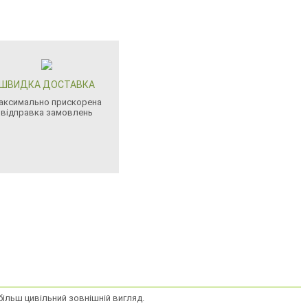
ШВИДКА ДОСТАВКА
аксимально прискорена
відправка замовлень
більш цивільний зовнішній вигляд.