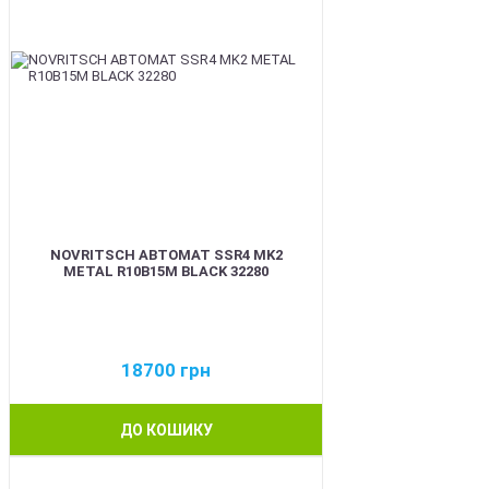
NOVRITSCH АВТОМАТ SSR4 MK2
METAL R10B15M BLACK 32280
18700
грн
ДО КОШИКУ
BEST