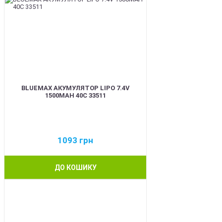
BLUEMAX АКУМУЛЯТОР LIPO 7.4V
1500MAH 40C 33511
1093
грн
ДО КОШИКУ
BEST