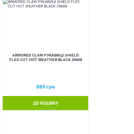
ARMORED CLAW РУКАВИЦІ SHIELD
FLEX CUT HOT WEATHER BLACK 29668
889
грн
ДО КОШИКУ
BEST