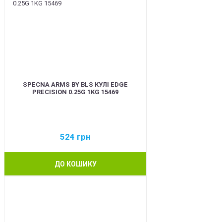
SPECNA ARMS BY BLS КУЛІ EDGE
PRECISION 0.25G 1KG 15469
524
грн
ДО КОШИКУ
BEST