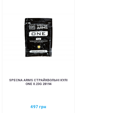
BEST
SPECNA ARMS СТРАЙКБОЛЬНІ КУЛІ
ONE 0.23G 28194
497
грн