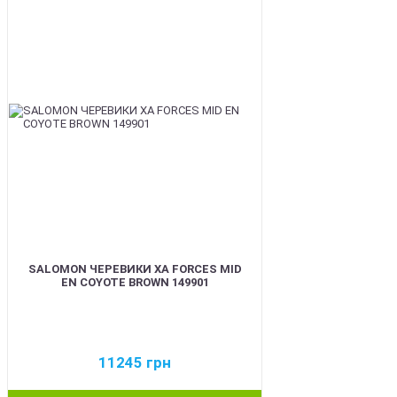
BEST
SALOMON ЧЕРЕВИКИ XA FORCES MID
EN COYOTE BROWN 149901
11245
грн