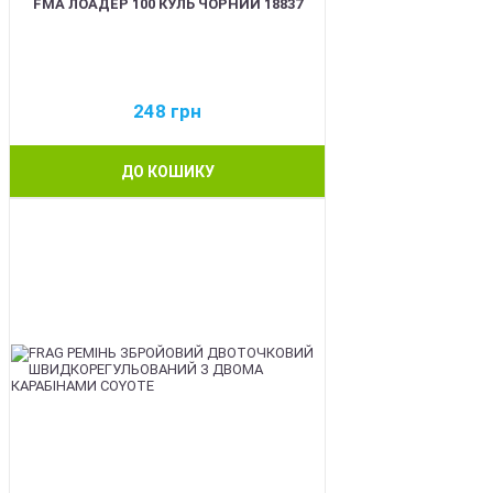
FMA ЛОАДЕР 100 КУЛЬ ЧОРНИЙ 18837
248
грн
ДО КОШИКУ
BEST