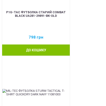
P1G-TAC ФУТБОЛКА СТАРИЙ COMBAT
BLACK UA281-29891-BK-OLD
798
грн
ДО КОШИКУ
BEST