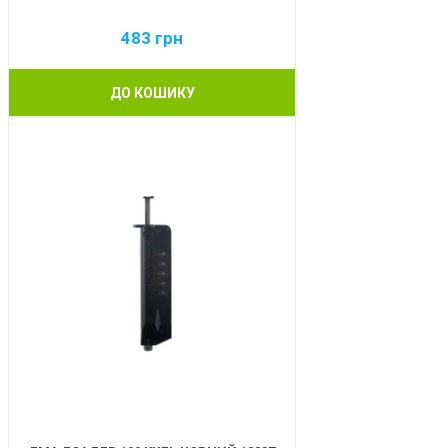
483
грн
ДО КОШИКУ
BEST