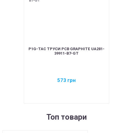
P1G-TAC ТРУСИ PCB GRAPHITE UA281-
39911-B7-GT
573
грн
Топ товари