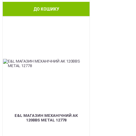
ДО КОШИКУ
BEST
E&L МАГАЗИН МЕХАНІЧНИЙ АК
120BBS METAL 12778