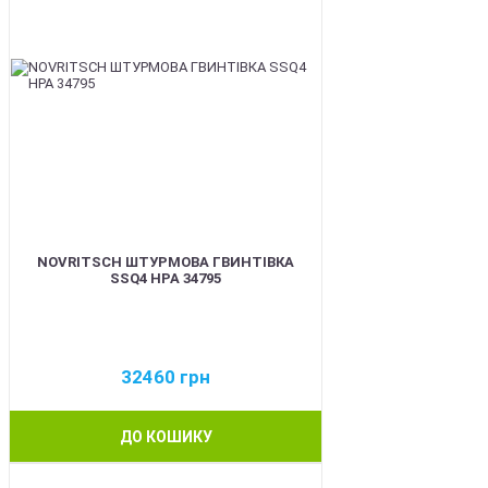
NOVRITSCH ШТУРМОВА ГВИНТІВКА
SSQ4 HPA 34795
32460
грн
ДО КОШИКУ