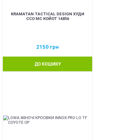
KRAMATAN TACTICAL DESIGN ХУДИ
ССО МС КОЙОТ 14856
2150
грн
ДО КОШИКУ
BEST