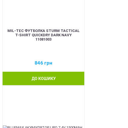
MIL-TEC ФУТБОЛКА STURM TACTICAL
T-SHIRT QUICKDRY DARK NAVY
11081003
846
грн
ДО КОШИКУ
BEST