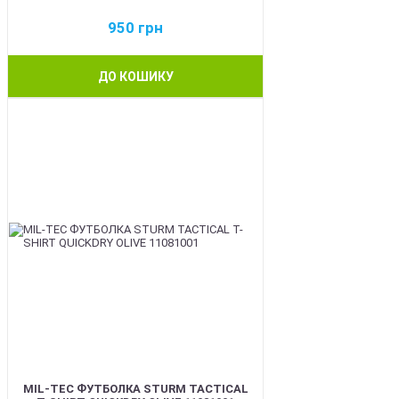
950
грн
ДО КОШИКУ
BEST
MIL-TEC ФУТБОЛКА STURM TACTICAL