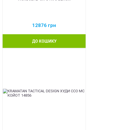
12876
грн
ДО КОШИКУ
BEST