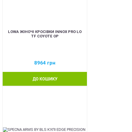
LOWA ЖІНОЧІ КРОСІВКИ INNOX PRO LO
TF COYOTE OP
8964
грн
ДО КОШИКУ
BEST