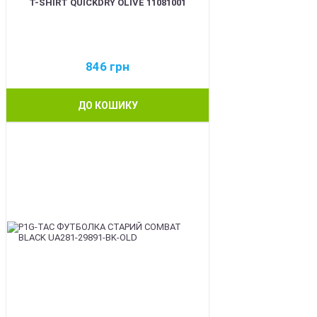
T-SHIRT QUICKDRY OLIVE 11081001
846
грн
ДО КОШИКУ
BEST