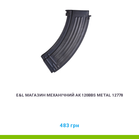
E&L МАГАЗИН МЕХАНІЧНИЙ АК 120BBS METAL 12778
483
грн