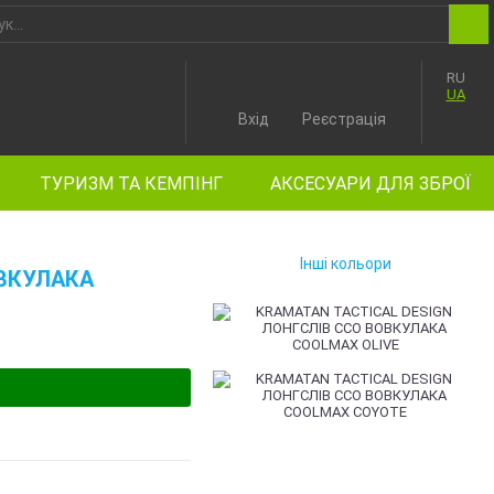
RU
UA
Вхід
Реєстрація
ТУРИЗМ ТА КЕМПІНГ
АКСЕСУАРИ ДЛЯ ЗБРОЇ
Інші кольори
ОВКУЛАКА