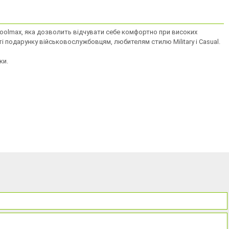
 Coolmax, яка дозволить відчувати себе комфортно при високих
і подарунку військовослужбовцям, любителям стилю Military і Casual.
ки.