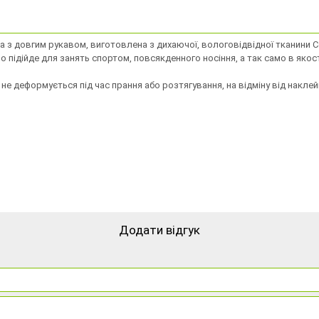
а з довгим рукавом, виготовлена ​​з дихаючої, вологовідвідної тканини
 підійде для занять спортом, повсякденного носіння, а так само в якост
не деформується під час прання або розтягування, на відміну від наклей
Додати відгук