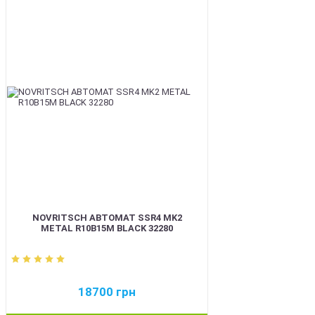
BEST
NOVRITSCH АВТОМАТ SSR4 MK2
METAL R10B15M BLACK 32280
18700
грн