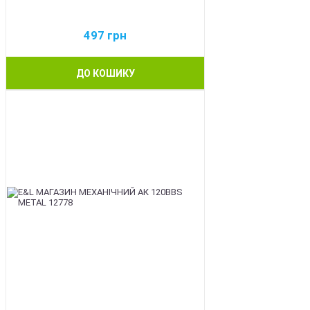
497
грн
ДО КОШИКУ
BEST