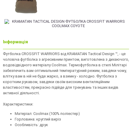
Інформація
Футболка CROSSFIT WARRIORS від KRAMATAN Tactical Design ™, - це
чоловіча футболка з агресивним принтом, виготовлена з дихаючого,
водовідвідного матеріалу Coolmax. Термофутболка в стилі Мілітарі
забезпечить вам оптимальний температурний режим, завдяки чому,
влітку вам в ній не буде жарко, а взимку - холодно. Футболка з
коротким рукавом, завдяки своїм високим вентиляційним
властивостям, прекрасно підійде для тренувань та інших видів
активної діяльності.
Характеристики:
Матеріал: Coolmax (100% поліестер)
Горловина: круглий виріз
Особливість: друк