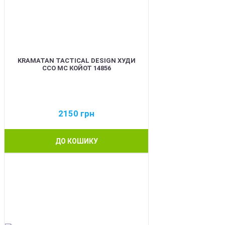
KRAMATAN TACTICAL DESIGN ХУДИ
ССО МС КОЙОТ 14856
2150
грн
ДО КОШИКУ
BEST