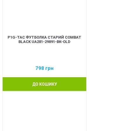
P1G-TAC ФУТБОЛКА СТАРИЙ COMBAT
BLACK UA281-29891-BK-OLD
798
грн
ДО КОШИКУ
BEST