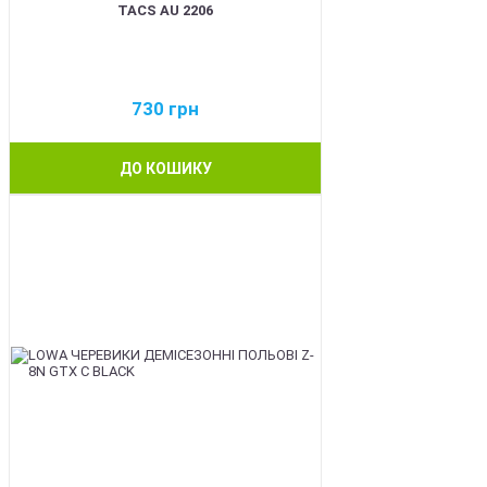
TACS AU 2206
730
грн
ДО КОШИКУ
BEST