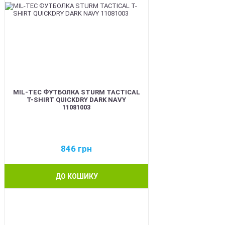
MIL-TEC ФУТБОЛКА STURM TACTICAL
T-SHIRT QUICKDRY DARK NAVY
11081003
846
грн
ДО КОШИКУ
BEST