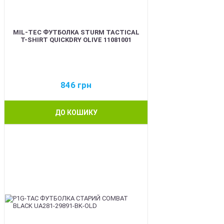
MIL-TEC ФУТБОЛКА STURM TACTICAL
T-SHIRT QUICKDRY OLIVE 11081001
846
грн
ДО КОШИКУ
BEST