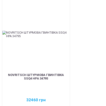
BEST
NOVRITSCH ШТУРМОВА ГВИНТІВКА
SSQ4 HPA 34795
32460
грн