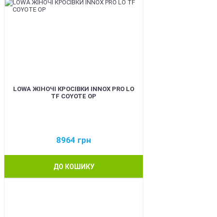
LOWA ЖІНОЧІ КРОСІВКИ INNOX PRO LO
TF COYOTE OP
8964
грн
ДО КОШИКУ
BEST