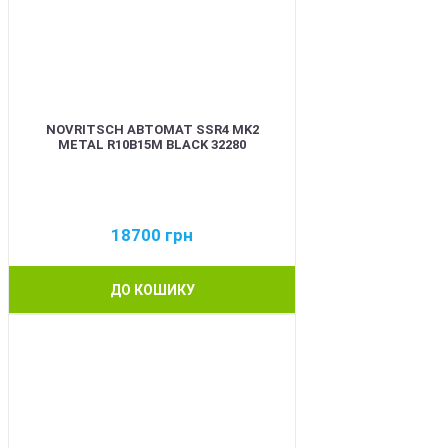
NOVRITSCH АВТОМАТ SSR4 MK2
METAL R10B15M BLACK 32280
18700
грн
ДО КОШИКУ
BEST