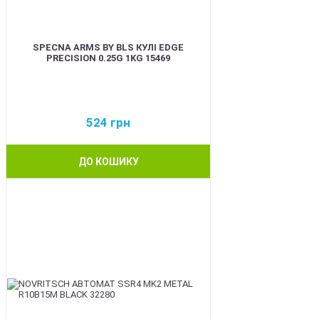
SPECNA ARMS BY BLS КУЛІ EDGE
PRECISION 0.25G 1KG 15469
524
грн
ДО КОШИКУ
BEST