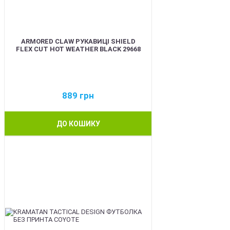
ARMORED CLAW РУКАВИЦІ SHIELD
FLEX CUT HOT WEATHER BLACK 29668
889
грн
ДО КОШИКУ
BEST