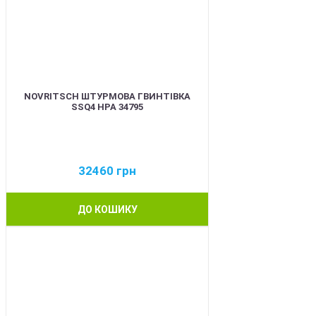
NOVRITSCH ШТУРМОВА ГВИНТІВКА
SSQ4 HPA 34795
32460
грн
ДО КОШИКУ
BEST