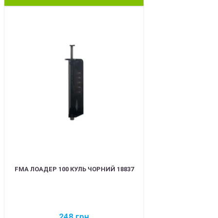
BEST
FMA ЛОАДЕР 100 КУЛЬ ЧОРНИЙ 18837
248
грн