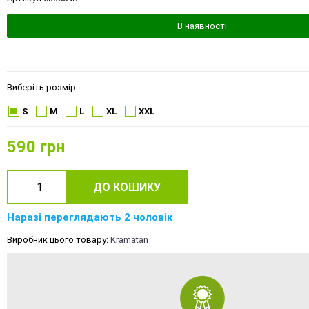
В наявності
Виберіть розмір
S
M
L
XL
XXL
590
грн
ДО КОШИКУ
Наразі переглядають 2 чоловік
Виробник цього товару:
Kramatan