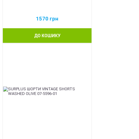
1570
грн
ДО КОШИКУ
BEST