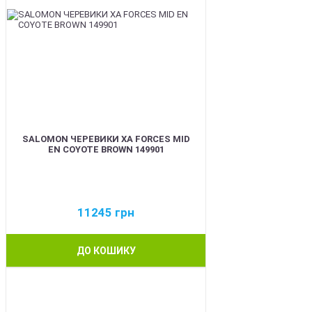
SALOMON ЧЕРЕВИКИ XA FORCES MID
EN COYOTE BROWN 149901
11245
грн
ДО КОШИКУ
BEST