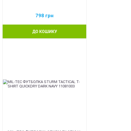
798
грн
ДО КОШИКУ
BEST