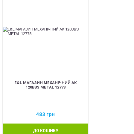
E&L МАГАЗИН МЕХАНІЧНИЙ АК
120BBS METAL 12778
483
грн
ДО КОШИКУ