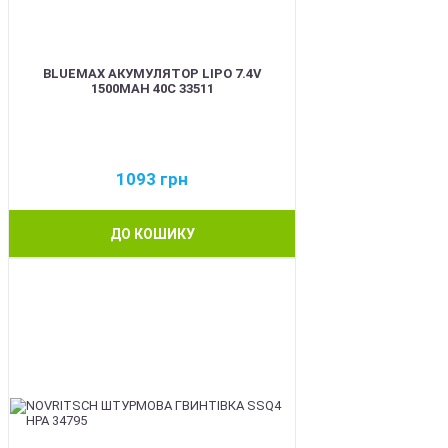
BLUEMAX АКУМУЛЯТОР LIPO 7.4V
1500MAH 40C 33511
1093
грн
ДО КОШИКУ
BEST