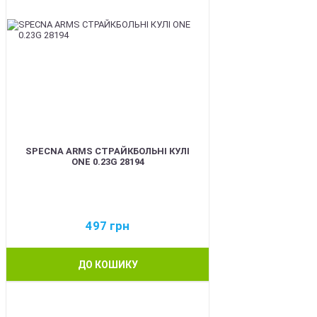
SPECNA ARMS СТРАЙКБОЛЬНІ КУЛІ
ONE 0.23G 28194
497
грн
ДО КОШИКУ
BEST