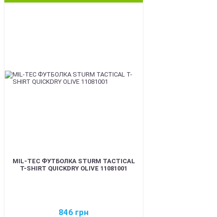
BEST
MIL-TEC ФУТБОЛКА STURM TACTICAL
T-SHIRT QUICKDRY OLIVE 11081001
846
грн