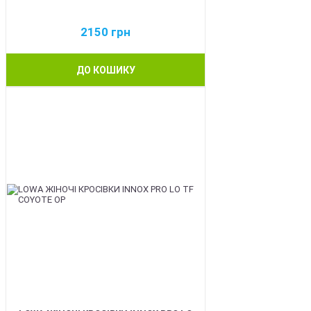
2150
грн
ДО КОШИКУ
BEST