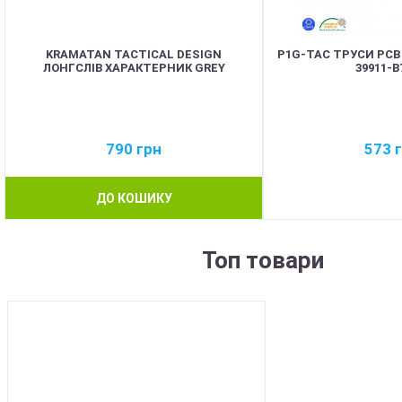
KRAMATAN TACTICAL DESIGN
P1G-TAC ТРУСИ PCB
ЛОНГСЛІВ ХАРАКТЕРНИК GREY
39911-
790
грн
573
ДО КОШИКУ
Топ товари
BEST