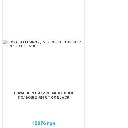
BEST
LOWA ЧЕРЕВИКИ ДЕМІСЕЗОННІ
ПОЛЬОВІ Z-8N GTX C BLACK
12876
грн