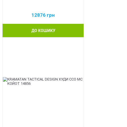
12876
грн
ДО КОШИКУ
BEST