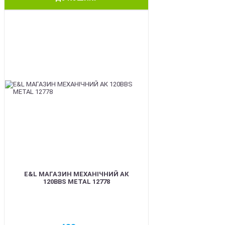
BEST
E&L МАГАЗИН МЕХАНІЧНИЙ АК
120BBS METAL 12778