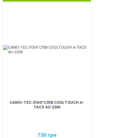
BEST
CAMO-TEC ЛОНГСЛІВ COOLTOUCH A-
TACS AU 2206
730
грн