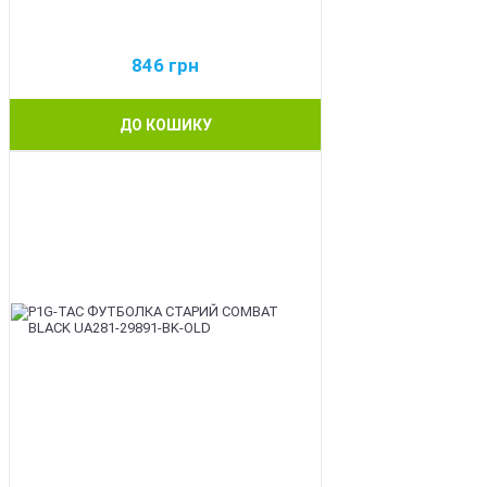
846
грн
ДО КОШИКУ
BEST