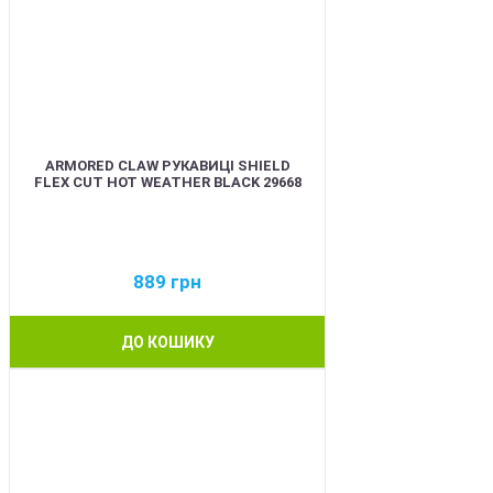
ARMORED CLAW РУКАВИЦІ SHIELD
FLEX CUT HOT WEATHER BLACK 29668
889
грн
ДО КОШИКУ
BEST