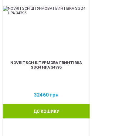
NOVRITSCH ШТУРМОВА ГВИНТІВКА
SSQ4 HPA 34795
32460
грн
ДО КОШИКУ
BEST