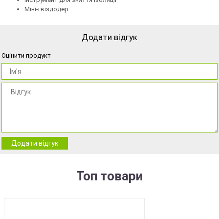
Міні-гвіздодер
Додати відгук
Оцінити продукт
Додати відгук
Топ товари
BEST