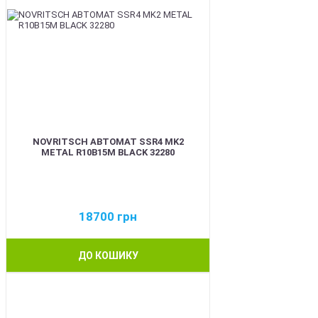
NOVRITSCH АВТОМАТ SSR4 MK2
METAL R10B15M BLACK 32280
18700
грн
ДО КОШИКУ
BEST