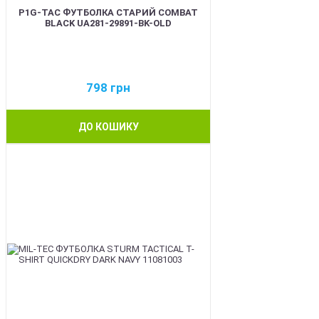
P1G-TAC ФУТБОЛКА СТАРИЙ COMBAT
BLACK UA281-29891-BK-OLD
798
грн
ДО КОШИКУ
BEST