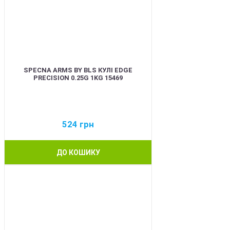
SPECNA ARMS BY BLS КУЛІ EDGE
PRECISION 0.25G 1KG 15469
524
грн
ДО КОШИКУ
BEST