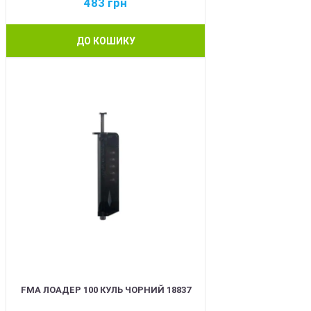
483
грн
ДО КОШИКУ
BEST
FMA ЛОАДЕР 100 КУЛЬ ЧОРНИЙ 18837