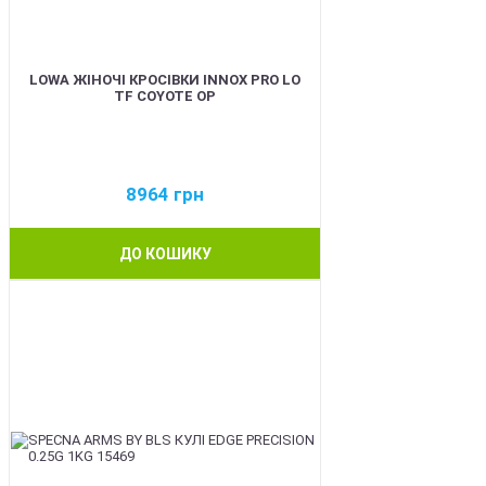
LOWA ЖІНОЧІ КРОСІВКИ INNOX PRO LO
TF COYOTE OP
8964
грн
ДО КОШИКУ
BEST