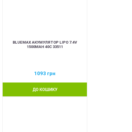
BLUEMAX АКУМУЛЯТОР LIPO 7.4V
1500MAH 40C 33511
1093
грн
ДО КОШИКУ
BEST