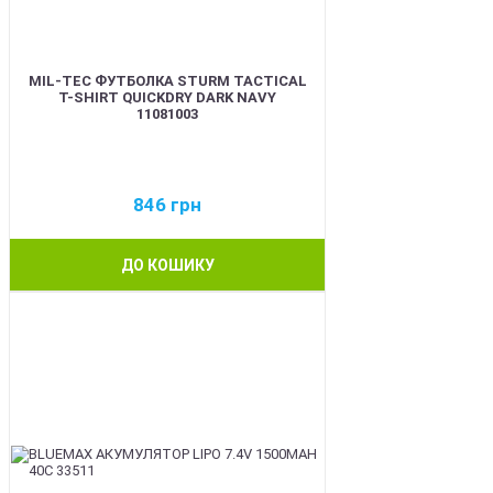
MIL-TEC ФУТБОЛКА STURM TACTICAL
T-SHIRT QUICKDRY DARK NAVY
11081003
846
грн
ДО КОШИКУ
BEST