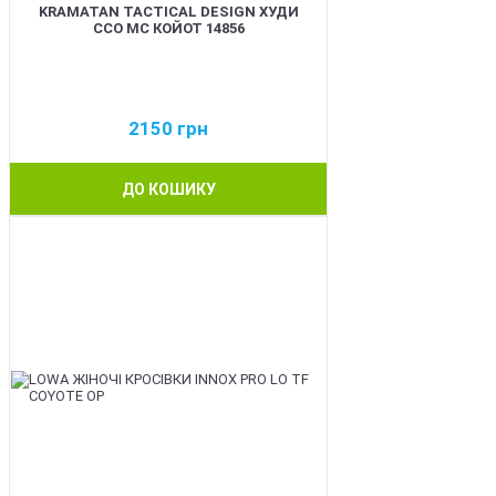
KRAMATAN TACTICAL DESIGN ХУДИ
ССО МС КОЙОТ 14856
2150
грн
ДО КОШИКУ
BEST