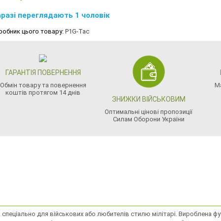
разі переглядають 1 чоловік
робник цього товару:
P1G-Tac
ГАРАНТІЯ ПОВЕРНЕННЯ
Обмін товару та повернення
М
коштів протягом 14 днів
ЗНИЖКИ ВІЙСЬКОВИМ
Оптимальні цінові пропозиції
Силам Оборони України
еціально для військових або любителів стилю мілітарі. Вироблена футб