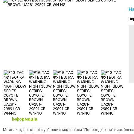
На
Ви
Інформація
Модель однотонної футболки з малюнком "Попередження" вироблена сп