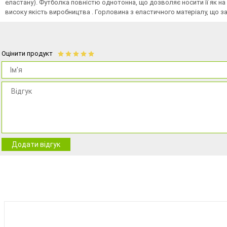
еластану). Футболка повністю однотонна, що дозволяє носити її як на
високу якість виробництва . Горловина з еластичного матеріалу, що з
Оцінити продукт
Додати відгук
BEST