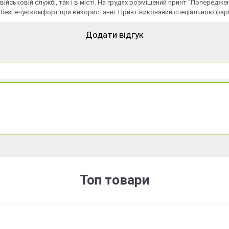
 військовій службі, так і в місті. На грудях розміщений принт "Поперед
абезпечує комфорт при використанні. Принт виконаний спеціальною фарб
Додати відгук
Топ товари