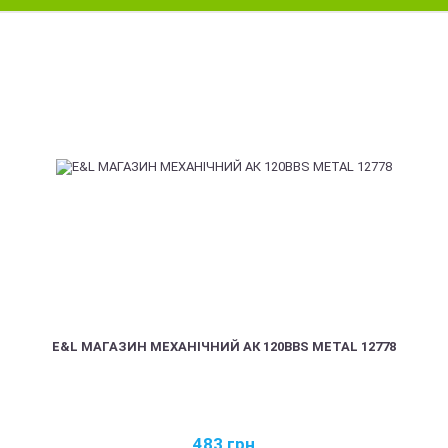
E&L МАГАЗИН МЕХАНІЧНИЙ АК 120BBS METAL 12778
483
грн