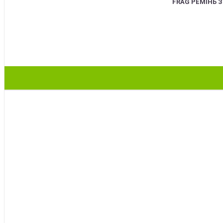
FRAG РЕМІНЬ 
BEST