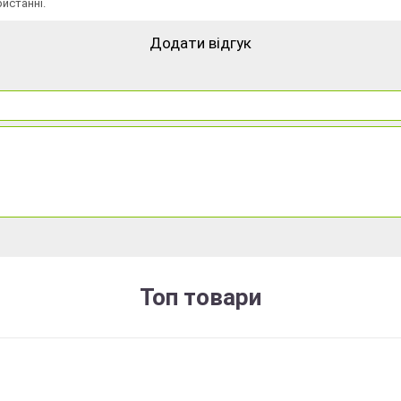
истанні.
Додати відгук
Топ товари