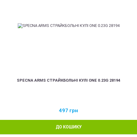
SPECNA ARMS СТРАЙКБОЛЬНІ КУЛІ ONE 0.23G 28194
497
грн
ДО КОШИКУ