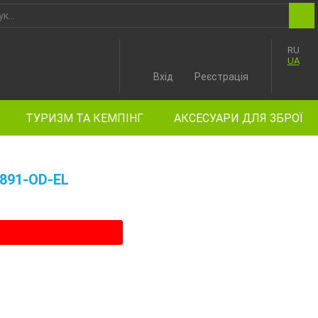
RU
UA
Вхід
Реєстрація
ТУРИЗМ ТА КЕМПІНГ
АКСЕСУАРИ ДЛЯ ЗБРОЇ
891-OD-EL