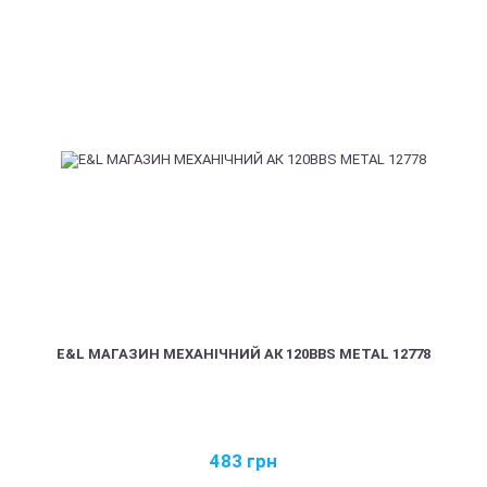
E&L МАГАЗИН МЕХАНІЧНИЙ АК 120BBS METAL 12778
483
грн