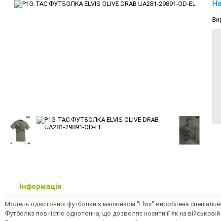
На
Ви
Інформація
Модель однотонної футболки з малюнком "Elvis" вироблена спеціально 
Футболка повністю однотонна, що дозволяє носити її як на військовій сл