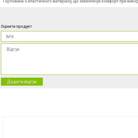
Горловина з еластичного матеріалу, що забезпечує комфорт при викор
Оцінити продукт
Додати відгук
BEST