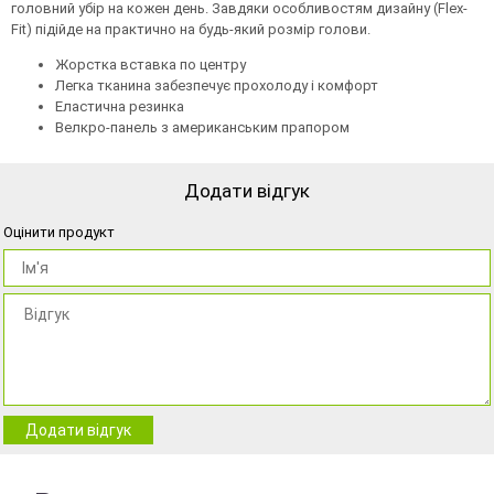
головний убір на кожен день. Завдяки особливостям дизайну (Flex-
Fit) підійде на практично на будь-який розмір голови.
Жорстка вставка по центру
Легка тканина забезпечує прохолоду і комфорт
Еластична резинка
Велкро-панель з американським прапором
Додати відгук
Оцінити продукт
Додати відгук