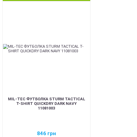
BEST
MIL-TEC ФУТБОЛКА STURM TACTICAL
T-SHIRT QUICKDRY DARK NAVY
11081003
846
грн