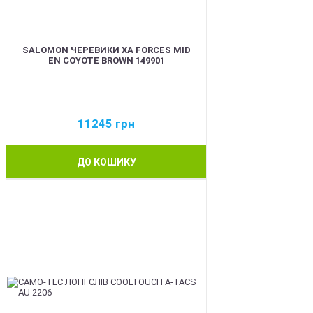
SALOMON ЧЕРЕВИКИ XA FORCES MID
EN COYOTE BROWN 149901
11245
грн
ДО КОШИКУ
BEST