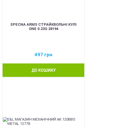
SPECNA ARMS СТРАЙКБОЛЬНІ КУЛІ
ONE 0.23G 28194
497
грн
ДО КОШИКУ
BEST