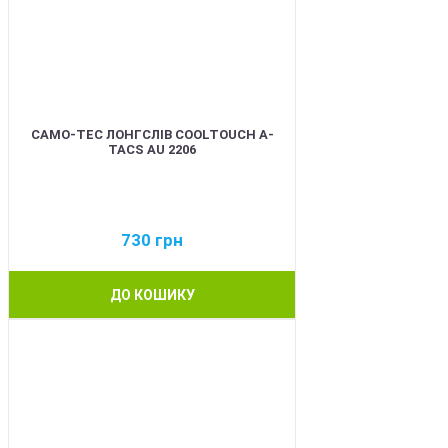
CAMO-TEC ЛОНГСЛІВ COOLTOUCH A-
TACS AU 2206
730
грн
ДО КОШИКУ
BEST