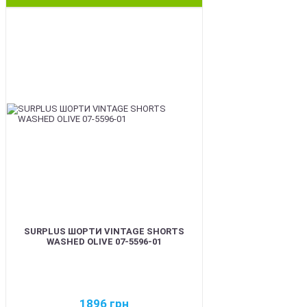
BEST
SURPLUS ШОРТИ VINTAGE SHORTS
WASHED OLIVE 07-5596-01
1896
грн