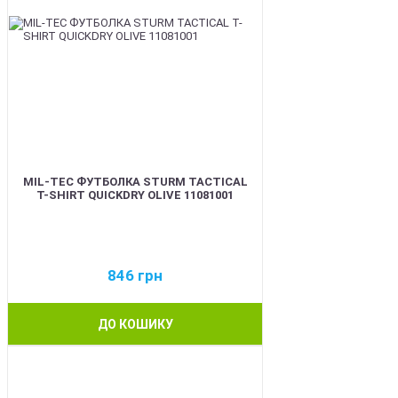
MIL-TEC ФУТБОЛКА STURM TACTICAL
T-SHIRT QUICKDRY OLIVE 11081001
846
грн
ДО КОШИКУ
BEST