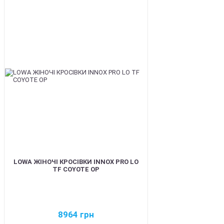
BEST
LOWA ЖІНОЧІ КРОСІВКИ INNOX PRO LO
TF COYOTE OP
8964
грн