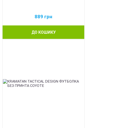
889
грн
ДО КОШИКУ
BEST