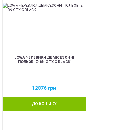
LOWA ЧЕРЕВИКИ ДЕМІСЕЗОННІ
ПОЛЬОВІ Z-8N GTX C BLACK
12876
грн
ДО КОШИКУ
BEST