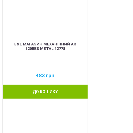
E&L МАГАЗИН МЕХАНІЧНИЙ АК
120BBS METAL 12778
483
грн
ДО КОШИКУ
BEST