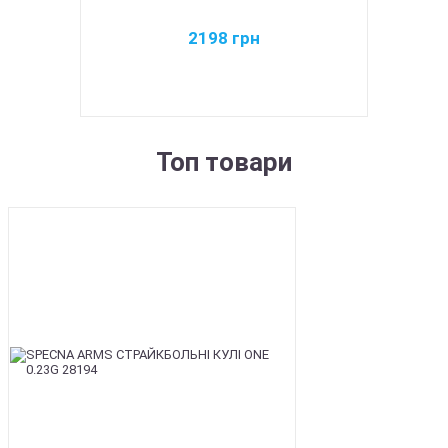
2198
грн
Топ товари
BEST