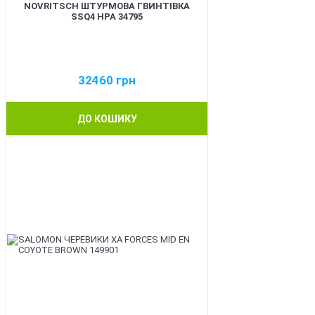
NOVRITSCH ШТУРМОВА ГВИНТІВКА
SSQ4 HPA 34795
32460
грн
ДО КОШИКУ
BEST