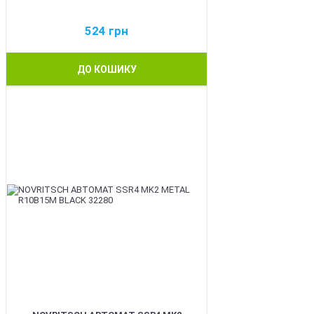
524
грн
ДО КОШИКУ
BEST