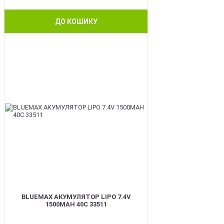
ДО КОШИКУ
BEST
BLUEMAX АКУМУЛЯТОР LIPO 7.4V
1500MAH 40C 33511