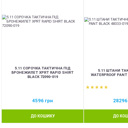
5.11 СОРОЧКА ТАКТИЧНА ПІД
5.11 ШТАНИ ТА
БРОНЕЖИЛЕТ XPRT RAPID SHIRT
WATERPROOF PANT 
BLACK 72090-019
4596
грн
2829
ДО КОШИКУ
ДО КО