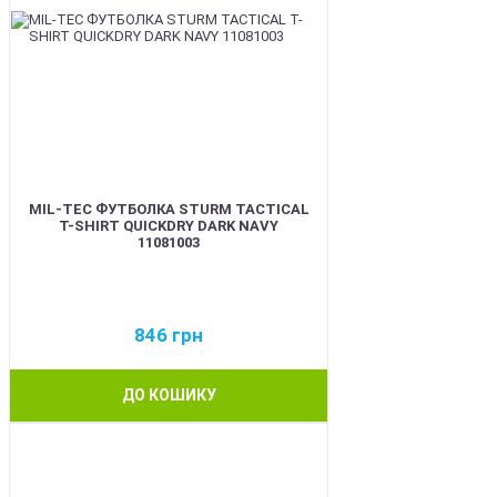
MIL-TEC ФУТБОЛКА STURM TACTICAL
T-SHIRT QUICKDRY DARK NAVY
11081003
846
грн
ДО КОШИКУ
BEST