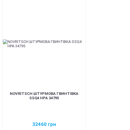
BEST
NOVRITSCH ШТУРМОВА ГВИНТІВКА
SSQ4 HPA 34795
32460
грн