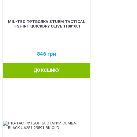
MIL-TEC ФУТБОЛКА STURM TACTICAL
T-SHIRT QUICKDRY OLIVE 11081001
846
грн
ДО КОШИКУ
BEST