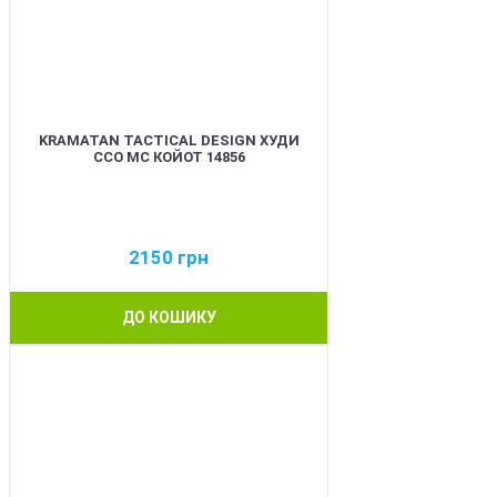
KRAMATAN TACTICAL DESIGN ХУДИ
ССО МС КОЙОТ 14856
2150
грн
ДО КОШИКУ
BEST