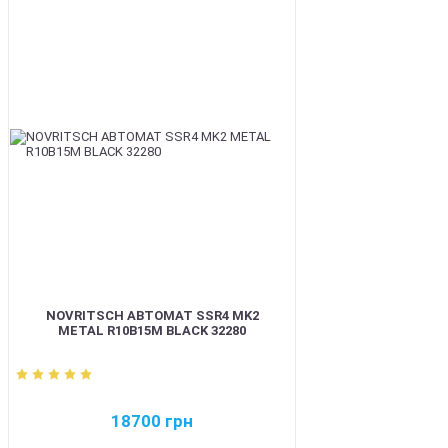
BEST
NOVRITSCH АВТОМАТ SSR4 MK2
METAL R10B15M BLACK 32280
18700
грн