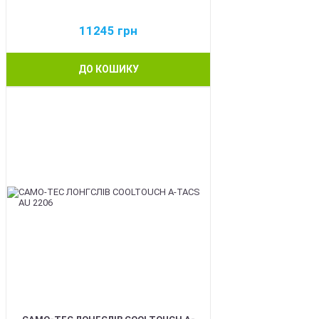
11245
грн
ДО КОШИКУ
BEST