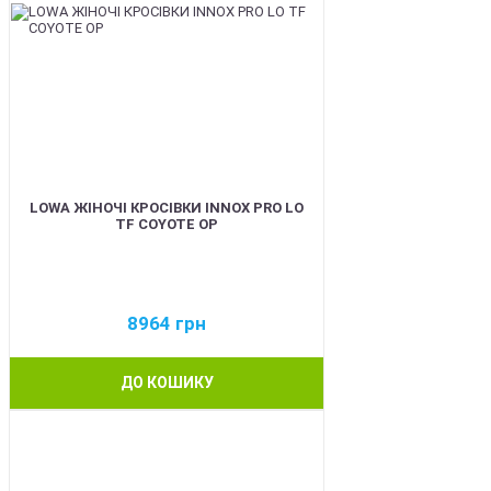
LOWA ЖІНОЧІ КРОСІВКИ INNOX PRO LO
TF COYOTE OP
8964
грн
ДО КОШИКУ
BEST