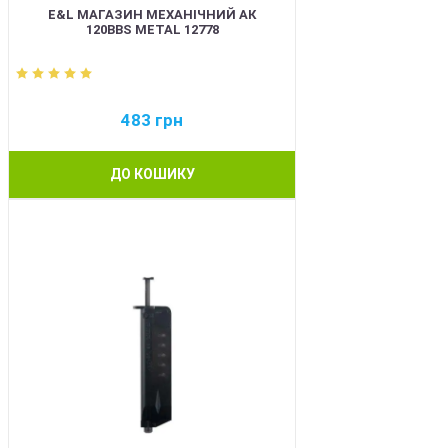
E&L МАГАЗИН МЕХАНІЧНИЙ АК
120BBS METAL 12778
483
грн
ДО КОШИКУ
BEST