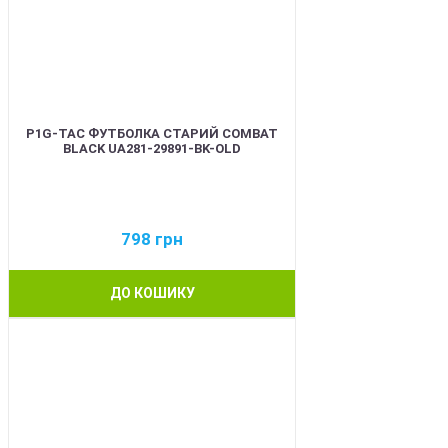
P1G-TAC ФУТБОЛКА СТАРИЙ COMBAT
BLACK UA281-29891-BK-OLD
798
грн
ДО КОШИКУ
BEST