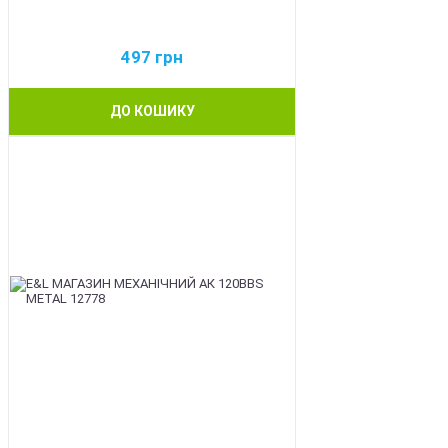
497
грн
ДО КОШИКУ
BEST