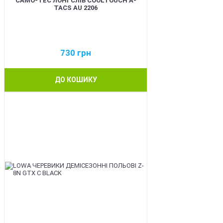
CAMO-TEC ЛОНГСЛІВ COOLTOUCH A-
TACS AU 2206
730
грн
ДО КОШИКУ
BEST