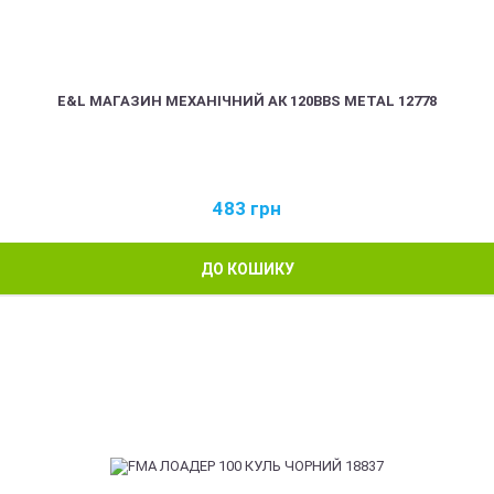
E&L МАГАЗИН МЕХАНІЧНИЙ АК 120BBS METAL 12778
483
грн
ДО КОШИКУ