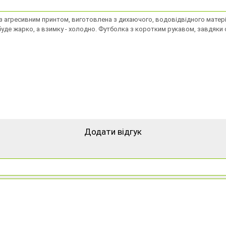
 з агресивним принтом, виготовлена з дихаючого, водовідвідного матер
 буде жарко, а взимку - холодно. Футболка з коротким рукавом, завдяк
Додати відгук