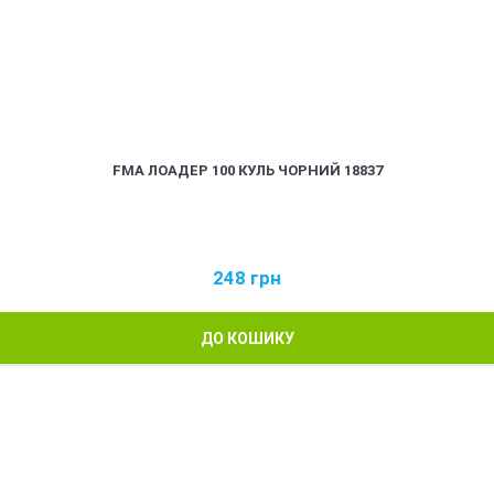
FMA ЛОАДЕР 100 КУЛЬ ЧОРНИЙ 18837
248
грн
ДО КОШИКУ