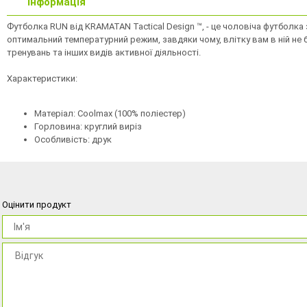
Інформація
Футболка RUN від KRAMATAN Tactical Design ™, - це чоловіча футболка
оптимальний температурний режим, завдяки чому, влітку вам в ній не
тренувань та інших видів активної діяльності.
Характеристики:
Матеріал: Coolmax (100% поліестер)
Горловина: круглий виріз
Особливість: друк
Оцінити продукт