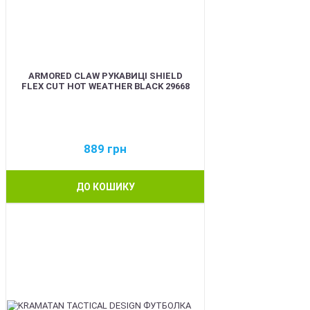
ARMORED CLAW РУКАВИЦІ SHIELD
FLEX CUT HOT WEATHER BLACK 29668
889
грн
ДО КОШИКУ
BEST