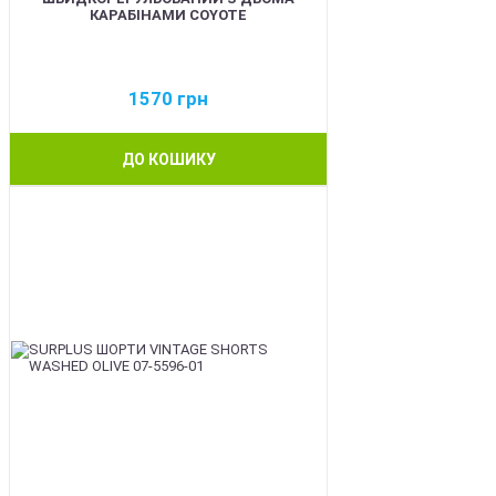
КАРАБІНАМИ COYOTE
1570
грн
ДО КОШИКУ
BEST