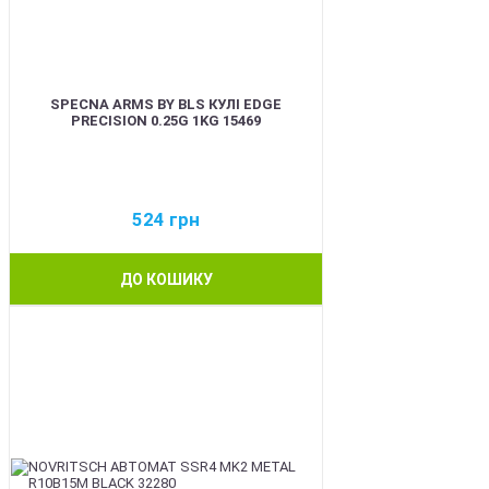
SPECNA ARMS BY BLS КУЛІ EDGE
PRECISION 0.25G 1KG 15469
524
грн
ДО КОШИКУ
BEST