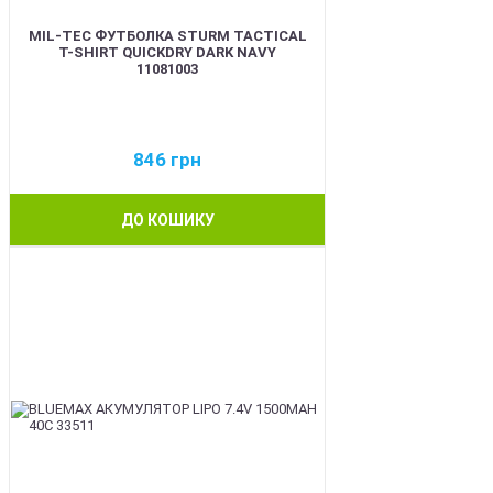
MIL-TEC ФУТБОЛКА STURM TACTICAL
T-SHIRT QUICKDRY DARK NAVY
11081003
846
грн
ДО КОШИКУ
BEST