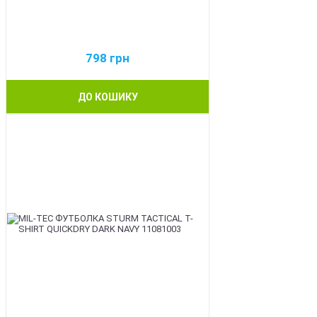
798
грн
ДО КОШИКУ
BEST