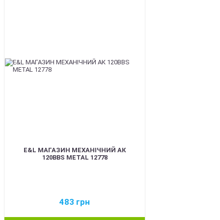
BEST
E&L МАГАЗИН МЕХАНІЧНИЙ АК
120BBS METAL 12778
483
грн