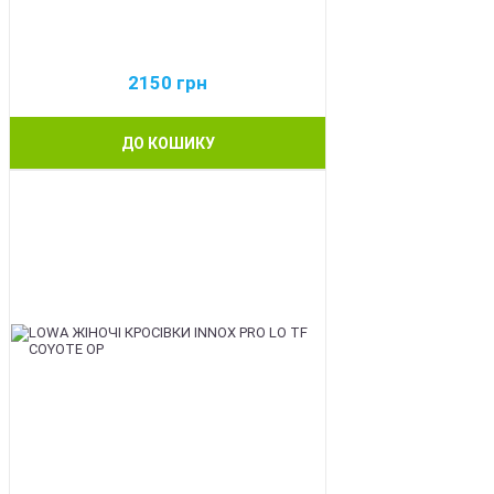
2150
грн
ДО КОШИКУ
BEST