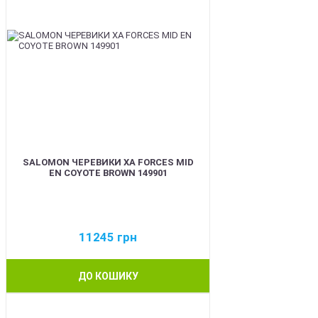
SALOMON ЧЕРЕВИКИ XA FORCES MID
EN COYOTE BROWN 149901
11245
грн
ДО КОШИКУ
BEST