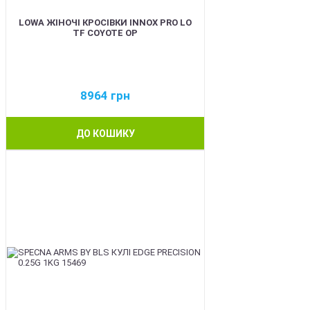
LOWA ЖІНОЧІ КРОСІВКИ INNOX PRO LO
TF COYOTE OP
8964
грн
ДО КОШИКУ
BEST