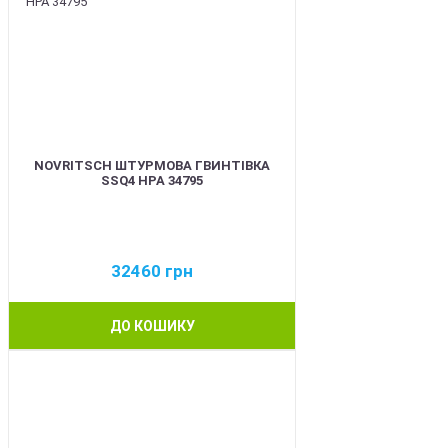
NOVRITSCH ШТУРМОВА ГВИНТІВКА
SSQ4 HPA 34795
32460
грн
ДО КОШИКУ
BEST