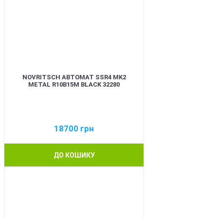
NOVRITSCH АВТОМАТ SSR4 MK2
METAL R10B15M BLACK 32280
18700
грн
ДО КОШИКУ
BEST