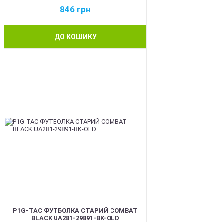
846
грн
ДО КОШИКУ
BEST
P1G-TAC ФУТБОЛКА СТАРИЙ COMBAT
BLACK UA281-29891-BK-OLD