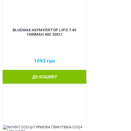
BLUEMAX АКУМУЛЯТОР LIPO 7.4V
1500MAH 40C 33511
1093
грн
ДО КОШИКУ
BEST