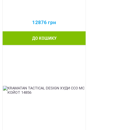
12876
грн
ДО КОШИКУ
BEST