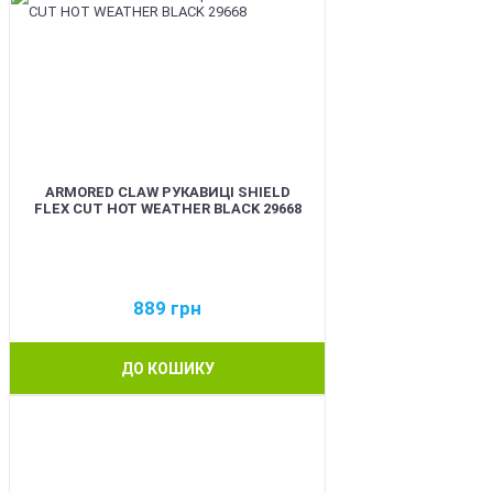
ARMORED CLAW РУКАВИЦІ SHIELD
FLEX CUT HOT WEATHER BLACK 29668
889
грн
ДО КОШИКУ
BEST