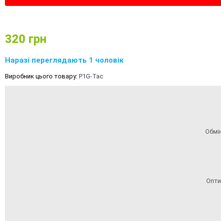
320
грн
Наразі переглядають 1 чоловік
Виробник цього товару:
P1G-Tac
Обмі
Опти