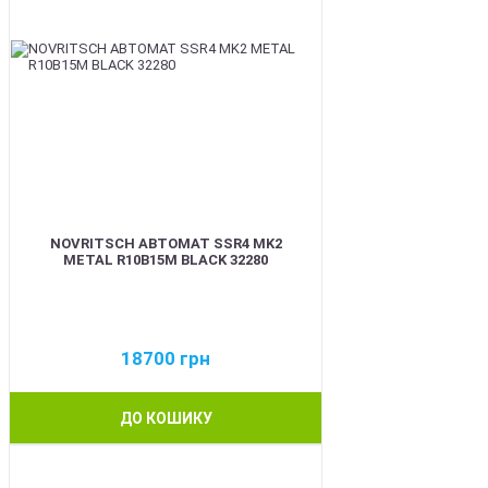
NOVRITSCH АВТОМАТ SSR4 MK2
METAL R10B15M BLACK 32280
18700
грн
ДО КОШИКУ
BEST