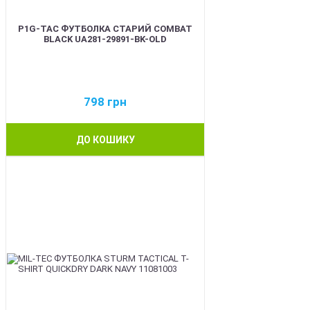
P1G-TAC ФУТБОЛКА СТАРИЙ COMBAT
BLACK UA281-29891-BK-OLD
798
грн
ДО КОШИКУ
BEST