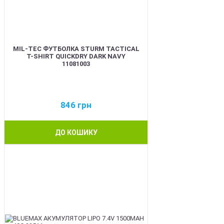
MIL-TEC ФУТБОЛКА STURM TACTICAL
T-SHIRT QUICKDRY DARK NAVY
11081003
846
грн
ДО КОШИКУ
BEST