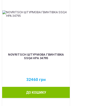
NOVRITSCH ШТУРМОВА ГВИНТІВКА
SSQ4 HPA 34795
32460
грн
ДО КОШИКУ
BEST