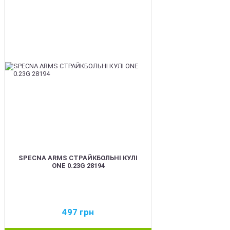
BEST
SPECNA ARMS СТРАЙКБОЛЬНІ КУЛІ
ONE 0.23G 28194
497
грн