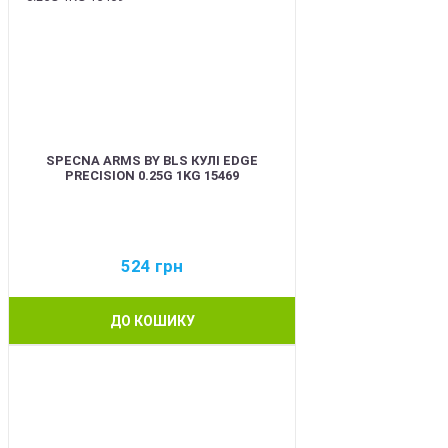
SPECNA ARMS BY BLS КУЛІ EDGE
PRECISION 0.25G 1KG 15469
524
грн
ДО КОШИКУ
BEST