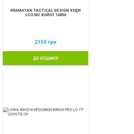
KRAMATAN TACTICAL DESIGN ХУДИ
ССО МС КОЙОТ 14856
2150
грн
ДО КОШИКУ
BEST