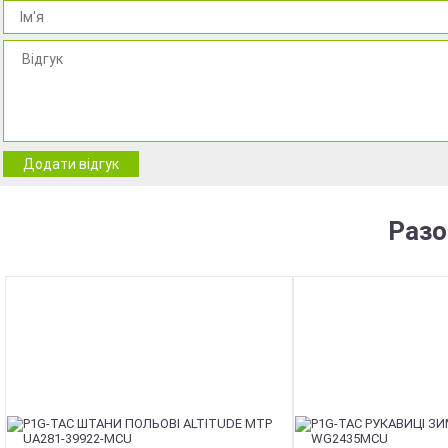
Додати відгук
Разо