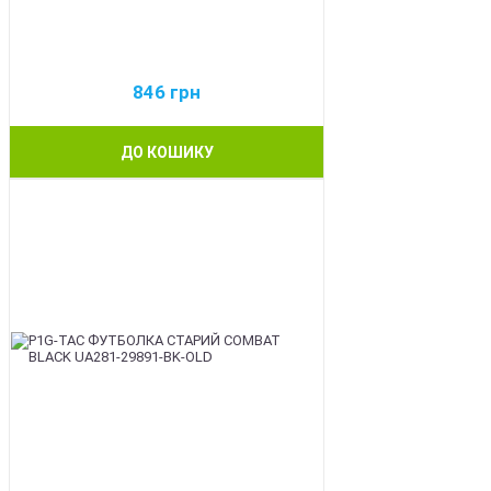
846
грн
ДО КОШИКУ
BEST