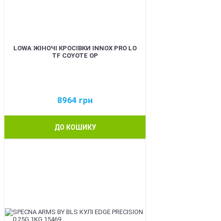
LOWA ЖІНОЧІ КРОСІВКИ INNOX PRO LO
TF COYOTE OP
8964
грн
ДО КОШИКУ
BEST