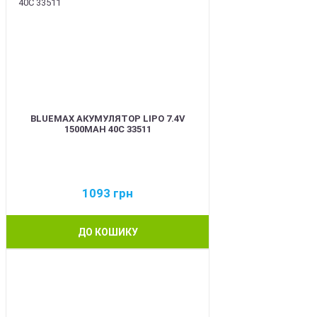
BLUEMAX АКУМУЛЯТОР LIPO 7.4V
1500MAH 40C 33511
1093
грн
ДО КОШИКУ
BEST