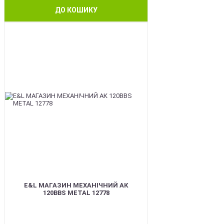
ДО КОШИКУ
BEST
E&L МАГАЗИН МЕХАНІЧНИЙ АК
120BBS METAL 12778