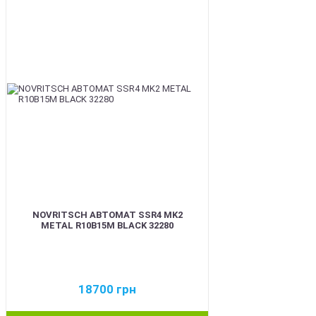
BEST
NOVRITSCH АВТОМАТ SSR4 MK2
METAL R10B15M BLACK 32280
18700
грн