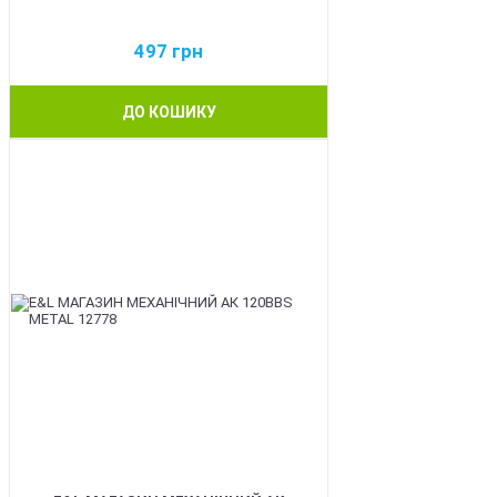
497
грн
ДО КОШИКУ
BEST