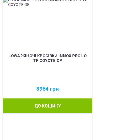
LOWA ЖІНОЧІ КРОСІВКИ INNOX PRO LO
TF COYOTE OP
8964
грн
ДО КОШИКУ
BEST