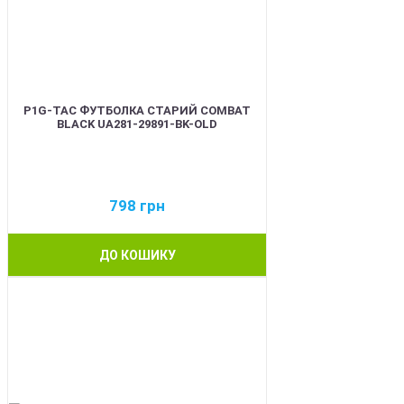
P1G-TAC ФУТБОЛКА СТАРИЙ COMBAT
BLACK UA281-29891-BK-OLD
798
грн
ДО КОШИКУ
BEST