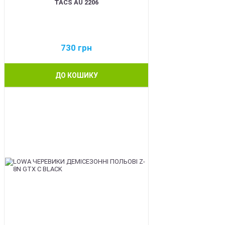
TACS AU 2206
730
грн
ДО КОШИКУ
BEST