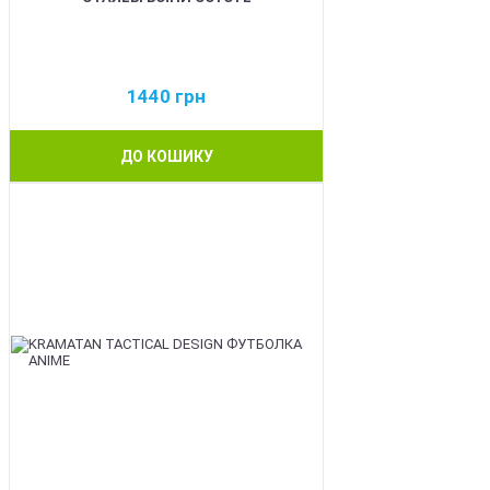
1440
грн
ДО КОШИКУ
BEST