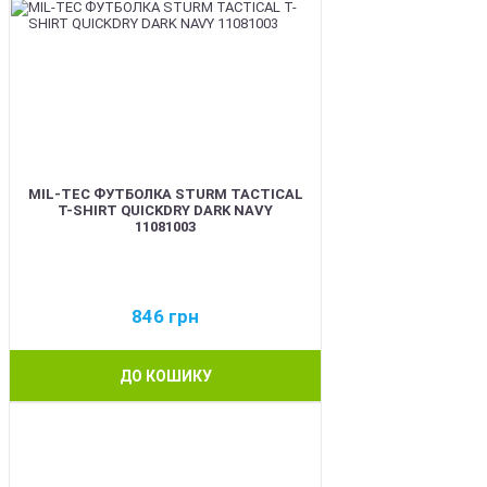
MIL-TEC ФУТБОЛКА STURM TACTICAL
T-SHIRT QUICKDRY DARK NAVY
11081003
846
грн
ДО КОШИКУ
BEST