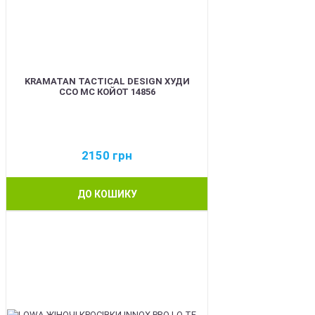
KRAMATAN TACTICAL DESIGN ХУДИ
ССО МС КОЙОТ 14856
2150
грн
ДО КОШИКУ
BEST