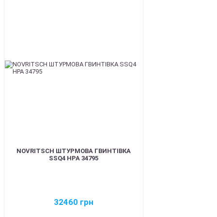
BEST
NOVRITSCH ШТУРМОВА ГВИНТІВКА
SSQ4 HPA 34795
32460
грн