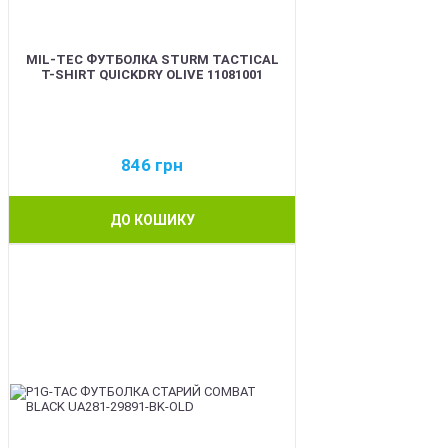
MIL-TEC ФУТБОЛКА STURM TACTICAL
T-SHIRT QUICKDRY OLIVE 11081001
846
грн
ДО КОШИКУ
BEST