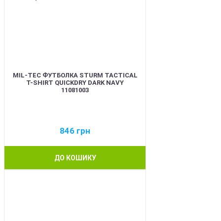
MIL-TEC ФУТБОЛКА STURM TACTICAL
T-SHIRT QUICKDRY DARK NAVY
11081003
846
грн
ДО КОШИКУ
BEST