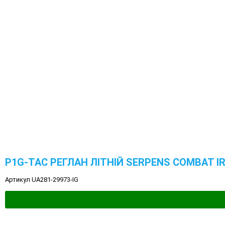
P1G-TAC РЕГЛАН ЛІТНІЙ SERPENS COMBAT I
Артикул UA281-29973-IG