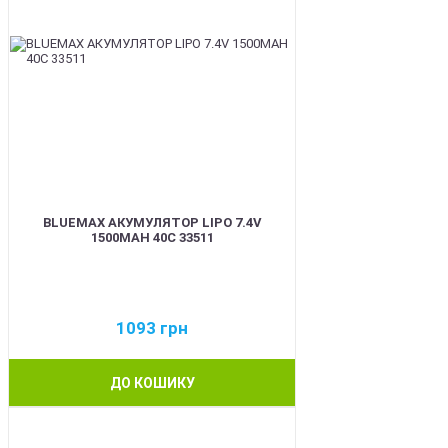
BLUEMAX АКУМУЛЯТОР LIPO 7.4V
1500MAH 40C 33511
1093
грн
ДО КОШИКУ
BEST