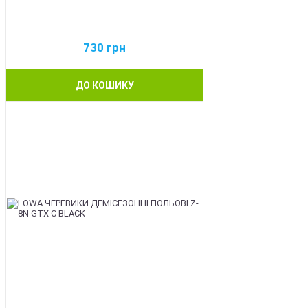
730
грн
ДО КОШИКУ
BEST