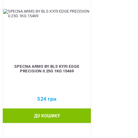
SPECNA ARMS BY BLS КУЛІ EDGE
PRECISION 0.25G 1KG 15469
524
грн
ДО КОШИКУ
BEST