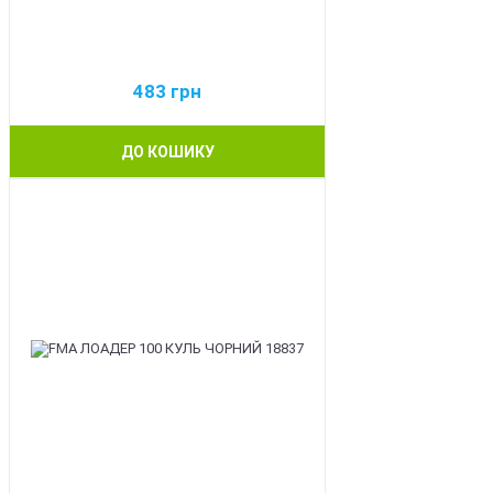
483
грн
ДО КОШИКУ
BEST