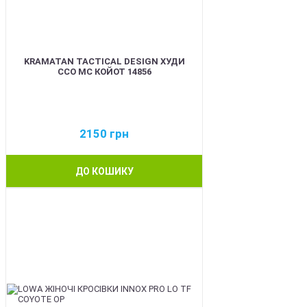
KRAMATAN TACTICAL DESIGN ХУДИ
ССО МС КОЙОТ 14856
2150
грн
ДО КОШИКУ
BEST