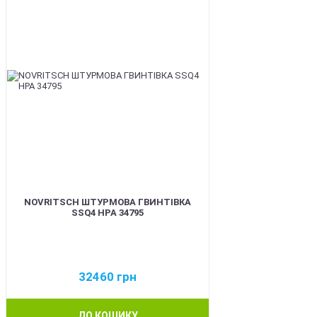
NOVRITSCH ШТУРМОВА ГВИНТІВКА
SSQ4 HPA 34795
32460
грн
ДО КОШИКУ