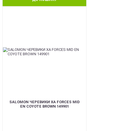
BEST
SALOMON ЧЕРЕВИКИ XA FORCES MID
EN COYOTE BROWN 149901