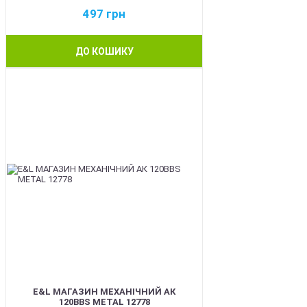
497
грн
ДО КОШИКУ
BEST
E&L МАГАЗИН МЕХАНІЧНИЙ АК
120BBS METAL 12778