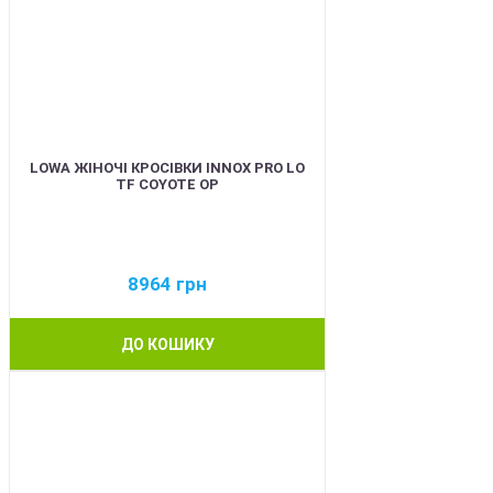
LOWA ЖІНОЧІ КРОСІВКИ INNOX PRO LO
TF COYOTE OP
8964
грн
ДО КОШИКУ
BEST