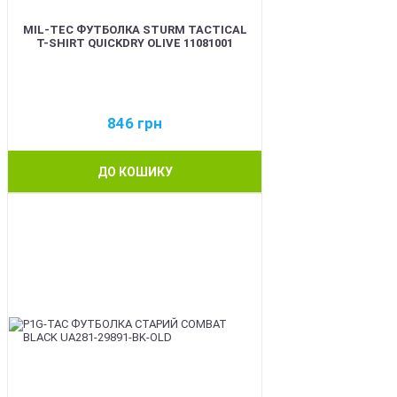
MIL-TEC ФУТБОЛКА STURM TACTICAL
T-SHIRT QUICKDRY OLIVE 11081001
846
грн
ДО КОШИКУ
BEST