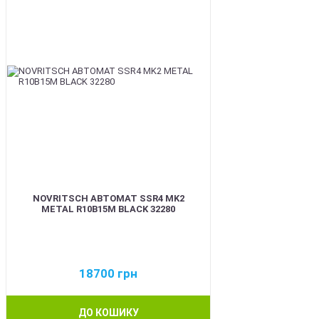
NOVRITSCH АВТОМАТ SSR4 MK2
METAL R10B15M BLACK 32280
18700
грн
ДО КОШИКУ