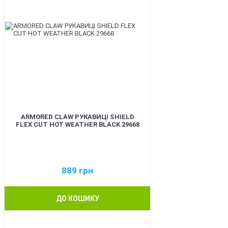
ARMORED CLAW РУКАВИЦІ SHIELD
FLEX CUT HOT WEATHER BLACK 29668
889
грн
ДО КОШИКУ
BEST