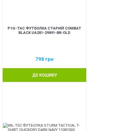
P1G-TAC ФУТБОЛКА СТАРИЙ COMBAT
BLACK UA281-29891-BK-OLD
798
грн
ДО КОШИКУ
BEST