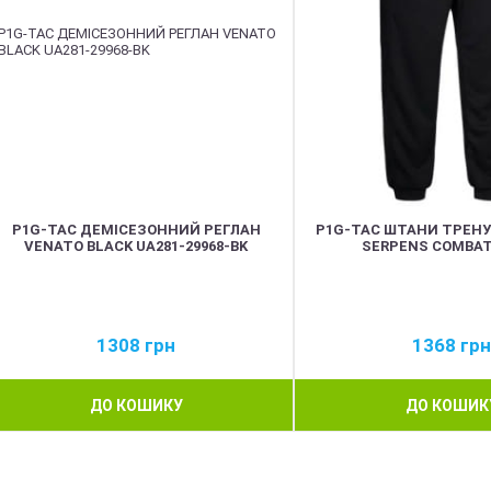
P1G-TAC ДЕМІСЕЗОННИЙ РЕГЛАН
P1G-TAC ШТАНИ ТРЕНУВ
VENATO BLACK UA281-29968-BK
SERPENS COMBAT
1308
грн
1368
грн
ДО КОШИКУ
ДО КОШИК