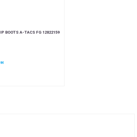
IP BOOTS A-TACS FG 12822159
рн