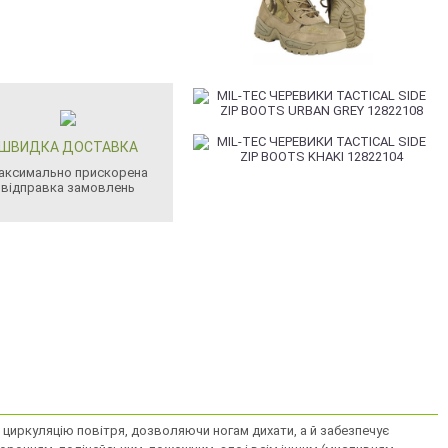
ШВИДКА ДОСТАВКА
аксимально прискорена
відправка замовлень
чує циркуляцію повітря, дозволяючи ногам дихати, а й забезпечує