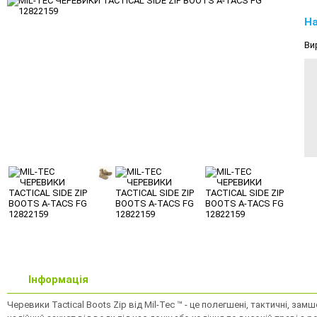
На
Ви
Інформація
Черевики Tactical Boots Zip від Mil-Tec ™ - це полегшені, тактичні, за