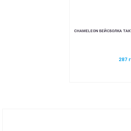
CHAMELEON БЕЙСБОЛКА ТАКТ
287
BEST