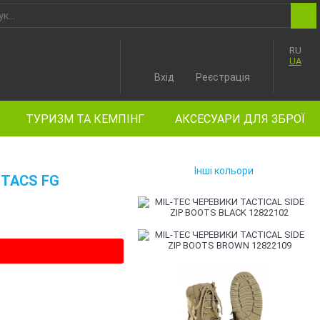
RU
UA
Вхід
Реєстрація
ТУРИЗМ ТА КЕМПІНГ
АКСЕСУАРИ ДЛЯ ЗБРОЇ
Інші кольори
-TACS FG