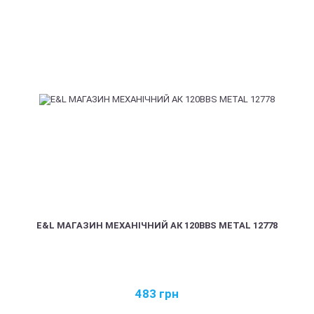
E&L МАГАЗИН МЕХАНІЧНИЙ АК 120BBS METAL 12778
483
грн