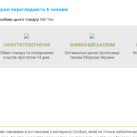
разі переглядають 6 чоловік
робник цього товару:
Mil-Tec
ГАРАНТІЯ ПОВЕРНЕННЯ
ЗНИЖКИ ВІЙСЬКОВИМ
Обмін товару та повернення
Оптимальні цінові пропозиції
М
коштів протягом 14 днів
Силам Оборони України
мшеві черевики зі вставками з матеріалу Cordura, який не тільки забезпе