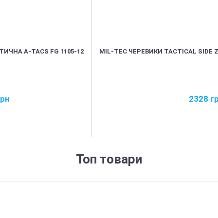
ИЧНА A-TACS FG 1105-12
MIL-TEC ЧЕРЕВИКИ TACTICAL SIDE Z
грн
2328
г
Топ товари