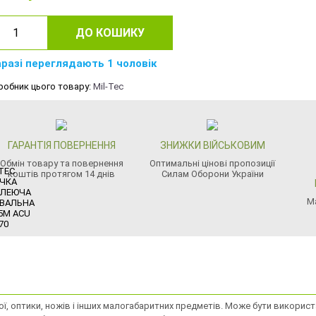
ДО КОШИКУ
разі переглядають 1 чоловік
робник цього товару:
Mil-Tec
ГАРАНТІЯ ПОВЕРНЕННЯ
ЗНИЖКИ ВІЙСЬКОВИМ
Обмін товару та повернення
Оптимальні цінові пропозиції
коштів протягом 14 днів
Силам Оборони України
М
 оптики, ножів і інших малогабаритних предметів. Може бути використа