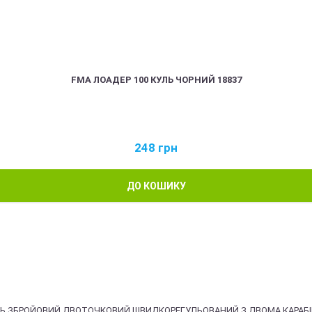
FMA ЛОАДЕР 100 КУЛЬ ЧОРНИЙ 18837
248
грн
ДО КОШИКУ