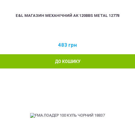
E&L МАГАЗИН МЕХАНІЧНИЙ АК 120BBS METAL 12778
483
грн
ДО КОШИКУ