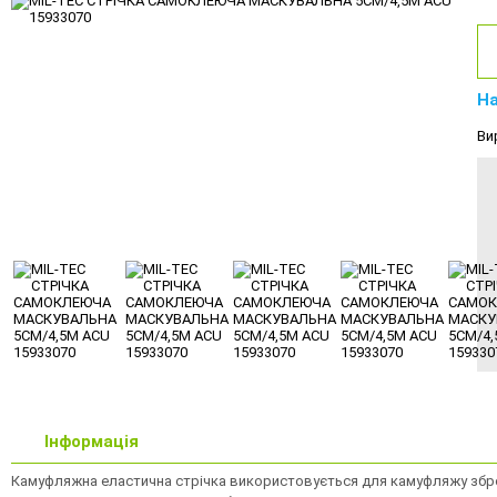
На
Ви
Інформація
Камуфляжна еластична стрічка використовується для камуфляжу зброї,