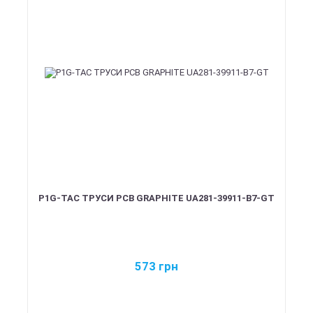
P1G-TAC ТРУСИ PCB GRAPHITE UA281-39911-B7-GT
573
грн