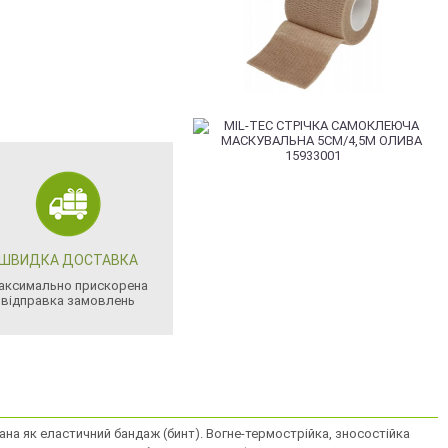
ШВИДКА ДОСТАВКА
аксимально прискорена
відправка замовлень
на як еластичний бандаж (бинт). Вогне-термострійка, зносостійка