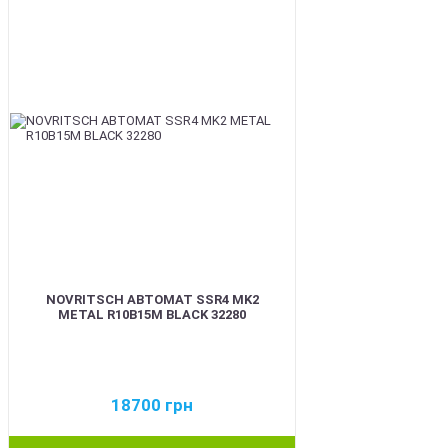
NOVRITSCH АВТОМАТ SSR4 MK2
METAL R10B15M BLACK 32280
18700
грн