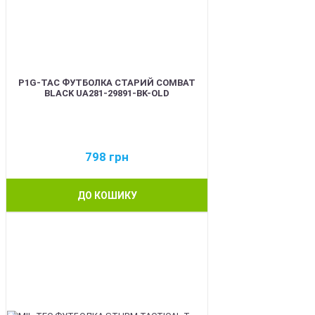
P1G-TAC ФУТБОЛКА СТАРИЙ COMBAT
BLACK UA281-29891-BK-OLD
798
грн
ДО КОШИКУ
BEST