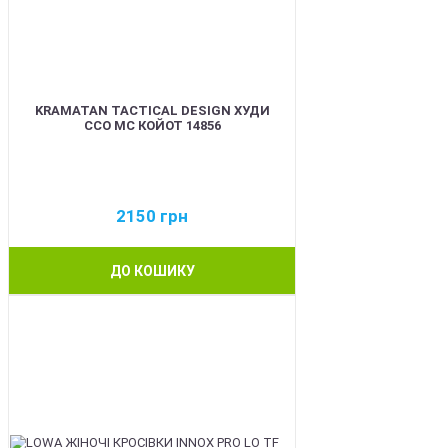
KRAMATAN TACTICAL DESIGN ХУДИ
ССО МС КОЙОТ 14856
2150
грн
ДО КОШИКУ
BEST