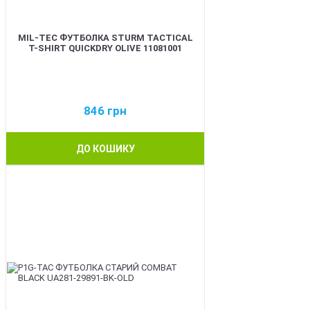
MIL-TEC ФУТБОЛКА STURM TACTICAL
T-SHIRT QUICKDRY OLIVE 11081001
846
грн
ДО КОШИКУ
BEST