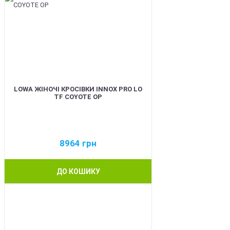
LOWA ЖІНОЧІ КРОСІВКИ INNOX PRO LO
TF COYOTE OP
8964
грн
ДО КОШИКУ
BEST