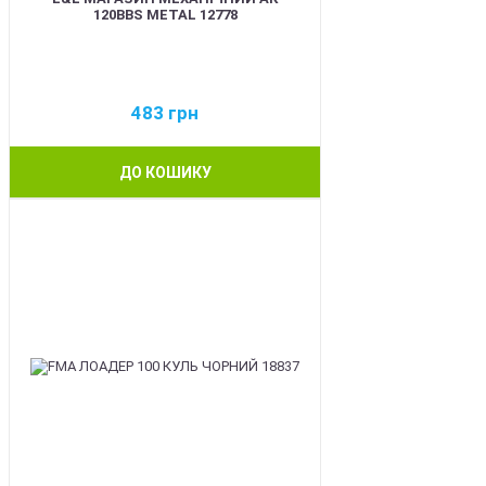
120BBS METAL 12778
483
грн
ДО КОШИКУ
BEST