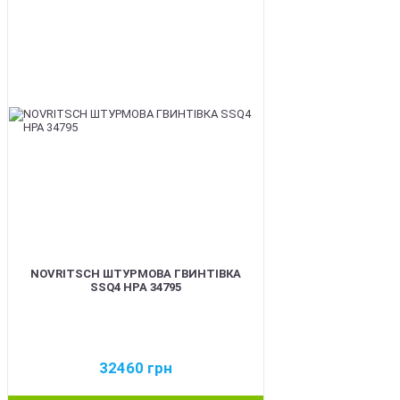
BEST
NOVRITSCH ШТУРМОВА ГВИНТІВКА
SSQ4 HPA 34795
32460
грн