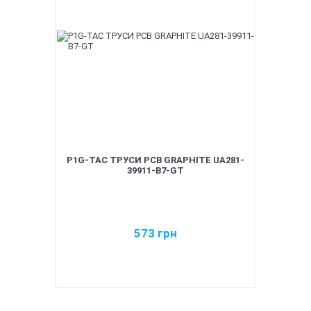
P1G-TAC ТРУСИ PCB GRAPHITE UA281-
39911-B7-GT
573
грн