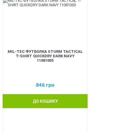
MIL-TEC ФУТБОЛКА STURM TACTICAL
T-SHIRT QUICKDRY DARK NAVY
11081003
846
грн
ДО КОШИКУ
BEST