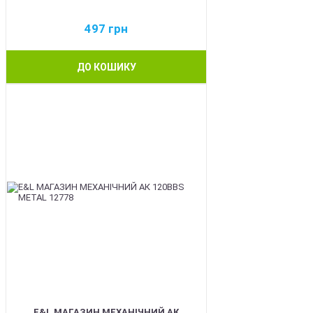
497
грн
ДО КОШИКУ
BEST
E&L МАГАЗИН МЕХАНІЧНИЙ АК