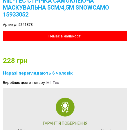
MIL-TEC СТРІЧКА САМОКЛЕЮЧА
МАСКУВАЛЬНА 5СМ/4,5М SNOWCAMO
15933052
Артикул 5241878
Немає в наявності
228
грн
Наразі переглядають 6 чоловік
Виробник цього товару:
Mil-Tec
ГАРАНТІЯ ПОВЕРНЕННЯ