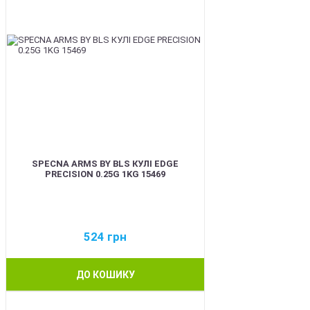
SPECNA ARMS BY BLS КУЛІ EDGE
PRECISION 0.25G 1KG 15469
524
грн
ДО КОШИКУ
BEST