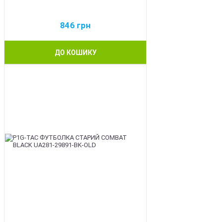
846
грн
ДО КОШИКУ
BEST