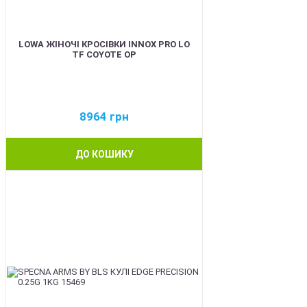
LOWA ЖІНОЧІ КРОСІВКИ INNOX PRO LO
TF COYOTE OP
8964
грн
ДО КОШИКУ
BEST