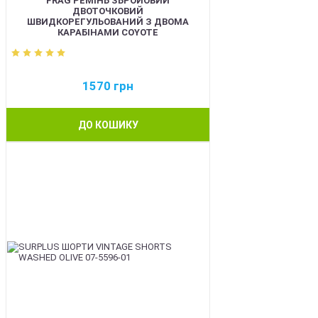
FRAG РЕМІНЬ ЗБРОЙОВИЙ
ДВОТОЧКОВИЙ
ШВИДКОРЕГУЛЬОВАНИЙ З ДВОМА
КАРАБІНАМИ COYOTE
1570
грн
ДО КОШИКУ
BEST