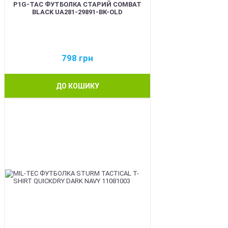
P1G-TAC ФУТБОЛКА СТАРИЙ COMBAT
BLACK UA281-29891-BK-OLD
798
грн
ДО КОШИКУ
BEST