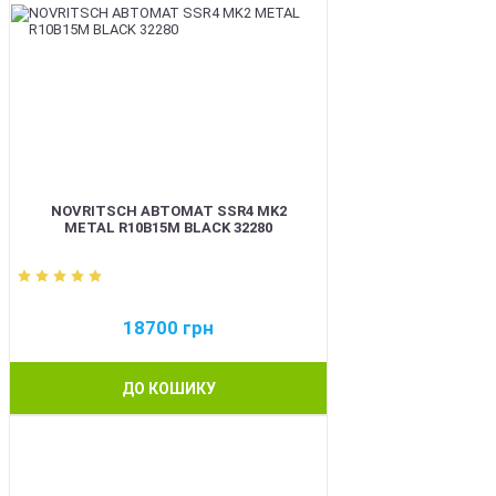
NOVRITSCH АВТОМАТ SSR4 MK2
METAL R10B15M BLACK 32280
18700
грн
ДО КОШИКУ
BEST