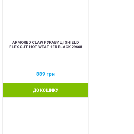
ARMORED CLAW РУКАВИЦІ SHIELD
FLEX CUT HOT WEATHER BLACK 29668
889
грн
ДО КОШИКУ
BEST