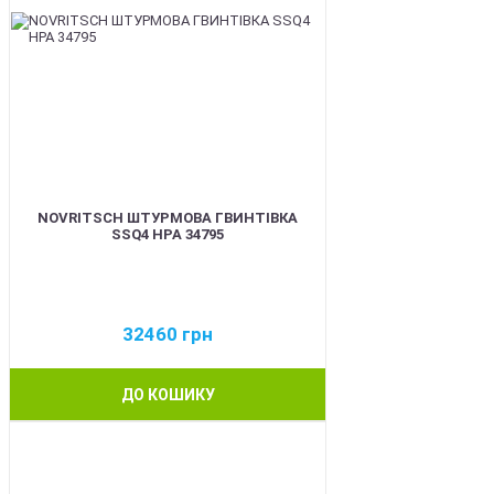
NOVRITSCH ШТУРМОВА ГВИНТІВКА
SSQ4 HPA 34795
32460
грн
ДО КОШИКУ
BEST