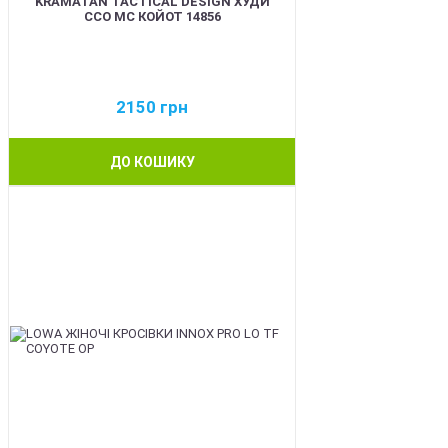
KRAMATAN TACTICAL DESIGN ХУДИ
ССО МС КОЙОТ 14856
2150
грн
ДО КОШИКУ
BEST