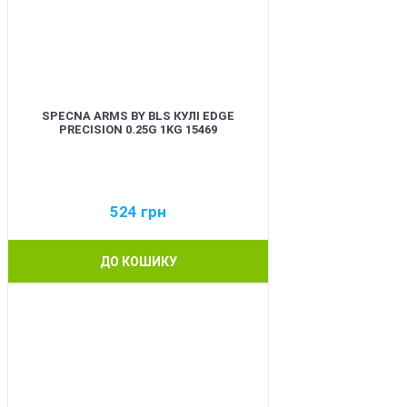
SPECNA ARMS BY BLS КУЛІ EDGE
PRECISION 0.25G 1KG 15469
524
грн
ДО КОШИКУ
BEST