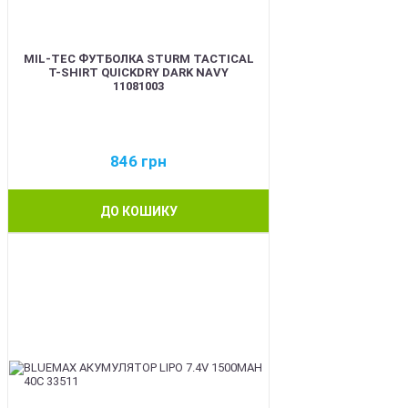
MIL-TEC ФУТБОЛКА STURM TACTICAL
T-SHIRT QUICKDRY DARK NAVY
11081003
846
грн
ДО КОШИКУ
BEST