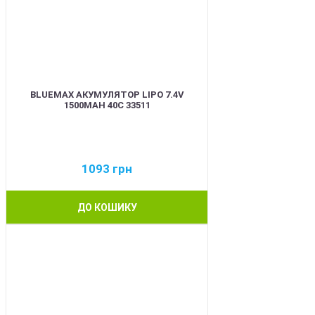
BLUEMAX АКУМУЛЯТОР LIPO 7.4V
1500MAH 40C 33511
1093
грн
ДО КОШИКУ
BEST