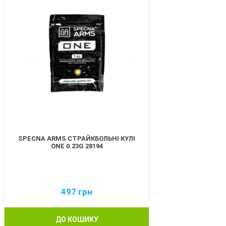
SPECNA ARMS СТРАЙКБОЛЬНІ КУЛІ
ONE 0.23G 28194
497
грн
ДО КОШИКУ