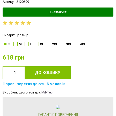
Артикул 2120699
В наявності
Виберіть розмір
S
M
L
XL
2XL
3XL
4XL
618
грн
ДО КОШИКУ
Наразі переглядають 6 чоловік
Виробник цього товару:
Mil-Tec
ГАРАНТІЯ ПОВЕРНЕННЯ