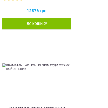
12876
грн
ДО КОШИКУ
BEST