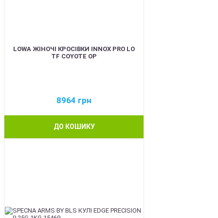
LOWA ЖІНОЧІ КРОСІВКИ INNOX PRO LO
TF COYOTE OP
8964
грн
ДО КОШИКУ
BEST