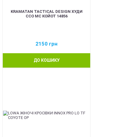
KRAMATAN TACTICAL DESIGN ХУДИ
ССО МС КОЙОТ 14856
2150
грн
ДО КОШИКУ
BEST