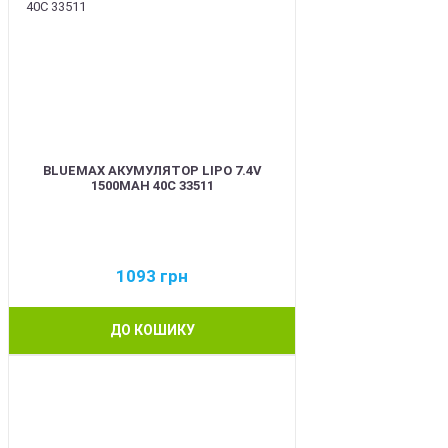
BLUEMAX АКУМУЛЯТОР LIPO 7.4V
1500MAH 40C 33511
1093
грн
ДО КОШИКУ
BEST