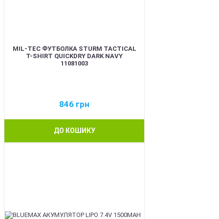
MIL-TEC ФУТБОЛКА STURM TACTICAL
T-SHIRT QUICKDRY DARK NAVY
11081003
846
грн
ДО КОШИКУ
BEST