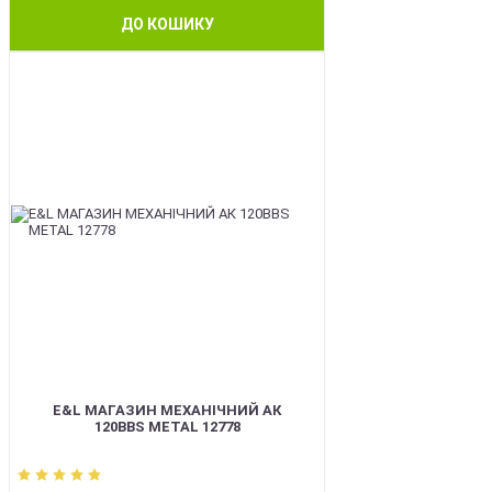
ДО КОШИКУ
BEST
E&L МАГАЗИН МЕХАНІЧНИЙ АК
120BBS METAL 12778