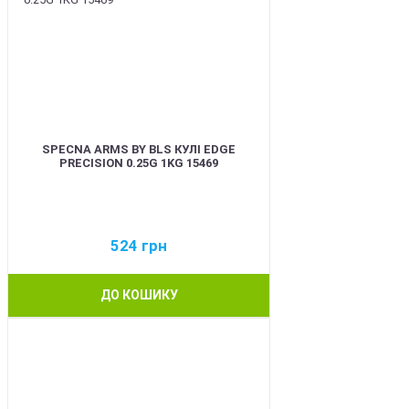
SPECNA ARMS BY BLS КУЛІ EDGE
PRECISION 0.25G 1KG 15469
524
грн
ДО КОШИКУ
BEST