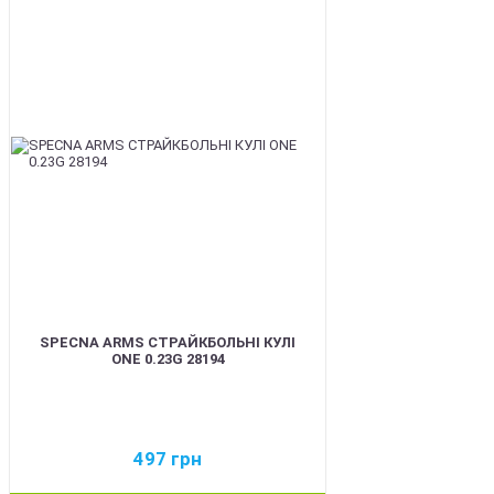
BEST
SPECNA ARMS СТРАЙКБОЛЬНІ КУЛІ
ONE 0.23G 28194
497
грн