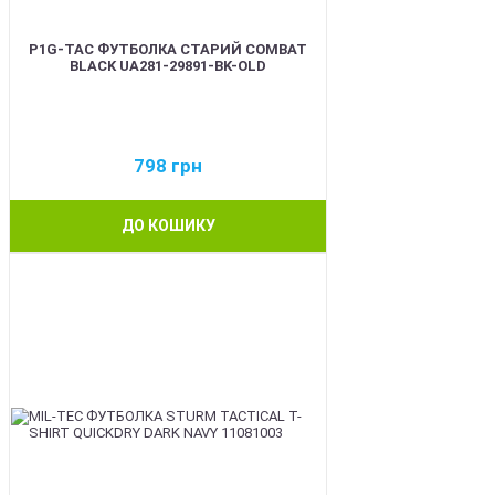
P1G-TAC ФУТБОЛКА СТАРИЙ COMBAT
BLACK UA281-29891-BK-OLD
798
грн
ДО КОШИКУ
BEST