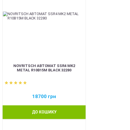
NOVRITSCH АВТОМАТ SSR4 MK2
METAL R10B15M BLACK 32280
18700
грн
ДО КОШИКУ
BEST