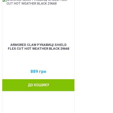
ARMORED CLAW РУКАВИЦІ SHIELD
FLEX CUT HOT WEATHER BLACK 29668
889
грн
ДО КОШИКУ
BEST