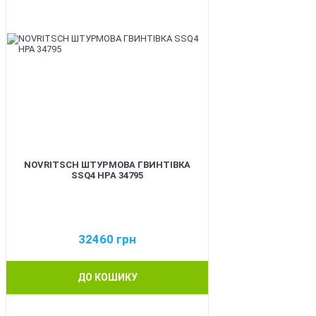
NOVRITSCH ШТУРМОВА ГВИНТІВКА
SSQ4 HPA 34795
32460
грн
ДО КОШИКУ
BEST