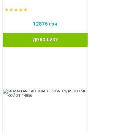
12876
грн
ДО КОШИКУ
BEST