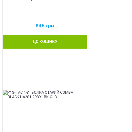
846
грн
ДО КОШИКУ
BEST