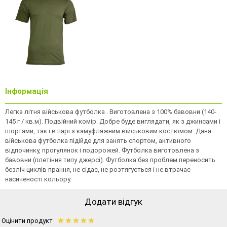
Інформація
Легка літня військова футболка . Виготовлена з 100% бавовни (140-
145 г / кв.м). Подвійний комір. Добре буде виглядати, як з джинсами і
шортами, так і в парі з камуфляжним військовим костюмом. Дана
військова футболка підійде для занять спортом, активного
відпочинку, прогулянок і подорожей. Футболка виготовлена з
бавовни (плетіння типу джерсі). Футболка без проблем переносить
безліч циклів прання, не сідає, не розтягується і не втрачає
насиченості кольору.
Додати відгук
Оцінити продукт