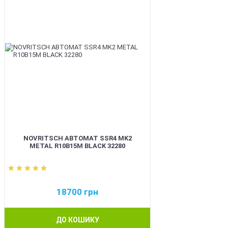
NOVRITSCH АВТОМАТ SSR4 MK2
METAL R10B15M BLACK 32280
18700
грн
ДО КОШИКУ