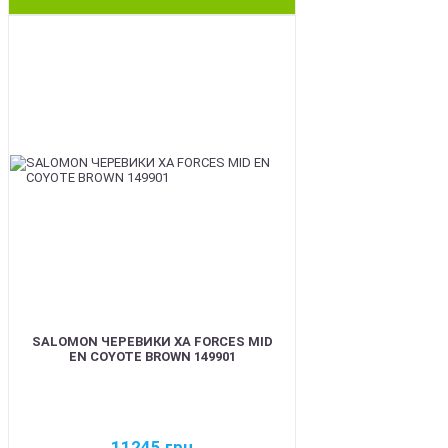
BEST
SALOMON ЧЕРЕВИКИ XA FORCES MID
EN COYOTE BROWN 149901
11245
грн