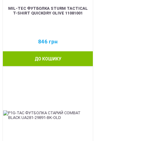
MIL-TEC ФУТБОЛКА STURM TACTICAL
T-SHIRT QUICKDRY OLIVE 11081001
846
грн
ДО КОШИКУ
BEST