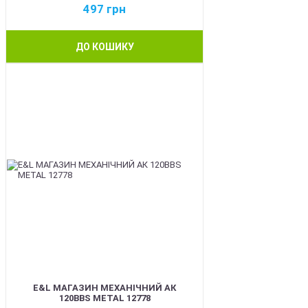
497
грн
ДО КОШИКУ
BEST
E&L МАГАЗИН МЕХАНІЧНИЙ АК
120BBS METAL 12778