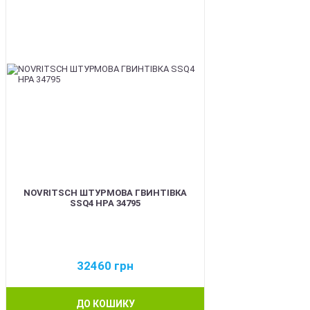
NOVRITSCH ШТУРМОВА ГВИНТІВКА
SSQ4 HPA 34795
32460
грн
ДО КОШИКУ