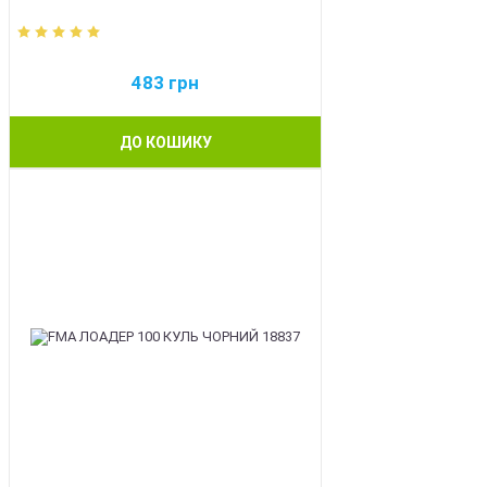
483
грн
ДО КОШИКУ
BEST