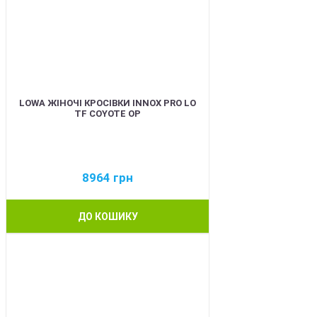
LOWA ЖІНОЧІ КРОСІВКИ INNOX PRO LO
TF COYOTE OP
8964
грн
ДО КОШИКУ
BEST