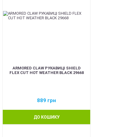
ARMORED CLAW РУКАВИЦІ SHIELD
FLEX CUT HOT WEATHER BLACK 29668
889
грн
ДО КОШИКУ
BEST