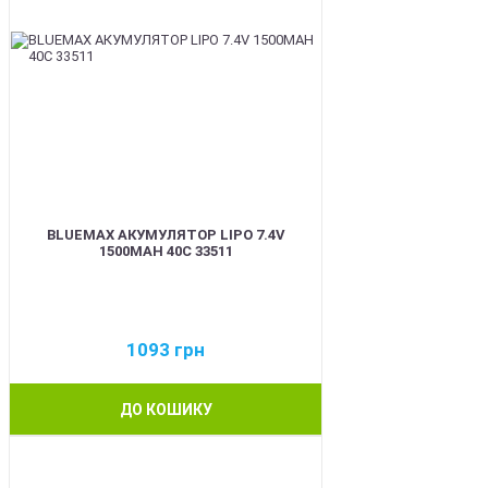
BLUEMAX АКУМУЛЯТОР LIPO 7.4V
1500MAH 40C 33511
1093
грн
ДО КОШИКУ
BEST