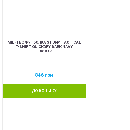
MIL-TEC ФУТБОЛКА STURM TACTICAL
T-SHIRT QUICKDRY DARK NAVY
11081003
846
грн
ДО КОШИКУ
BEST