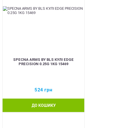
SPECNA ARMS BY BLS КУЛІ EDGE
PRECISION 0.25G 1KG 15469
524
грн
ДО КОШИКУ
BEST