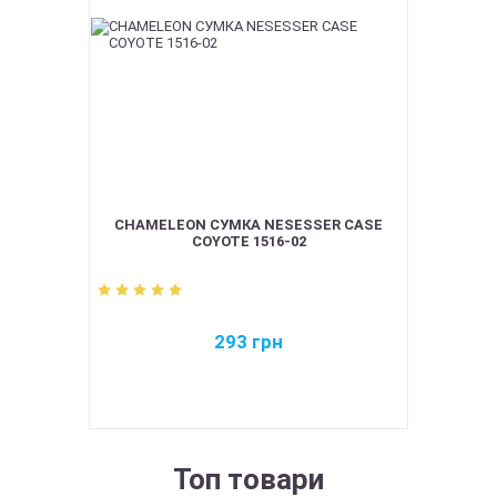
CHAMELEON СУМКА NESESSER CASE
COYOTE 1516-02
293
грн
Топ товари