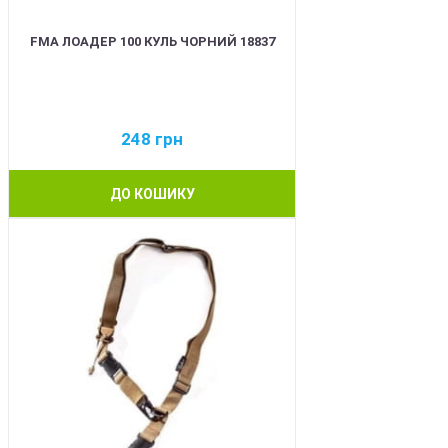
FMA ЛОАДЕР 100 КУЛЬ ЧОРНИЙ 18837
248
грн
ДО КОШИКУ
BEST