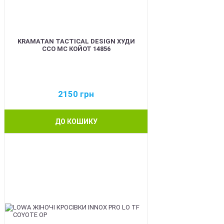
KRAMATAN TACTICAL DESIGN ХУДИ
ССО МС КОЙОТ 14856
2150
грн
ДО КОШИКУ
BEST