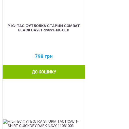
P1G-TAC ФУТБОЛКА СТАРИЙ COMBAT
BLACK UA281-29891-BK-OLD
798
грн
ДО КОШИКУ
BEST