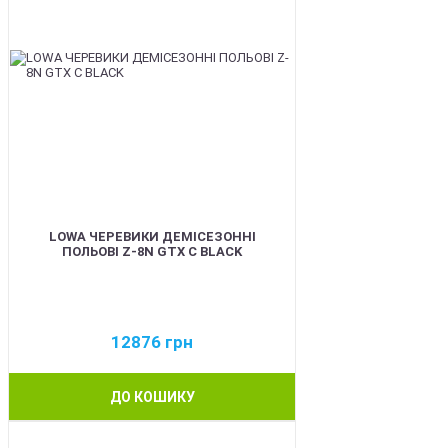
LOWA ЧЕРЕВИКИ ДЕМІСЕЗОННІ
ПОЛЬОВІ Z-8N GTX C BLACK
12876
грн
ДО КОШИКУ
BEST