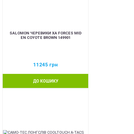
SALOMON ЧЕРЕВИКИ XA FORCES MID
EN COYOTE BROWN 149901
11245
грн
ДО КОШИКУ
BEST