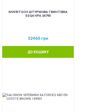
NOVRITSCH ШТУРМОВА ГВИНТІВКА
SSQ4 HPA 34795
32460
грн
ДО КОШИКУ
BEST