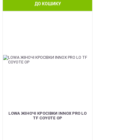
ДО КОШИКУ
BEST
LOWA ЖІНОЧІ КРОСІВКИ INNOX PRO LO
TF COYOTE OP