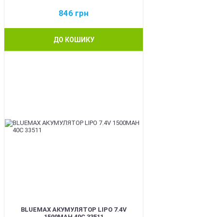
846
грн
ДО КОШИКУ
BEST
BLUEMAX АКУМУЛЯТОР LIPO 7.4V
1500MAH 40C 33511