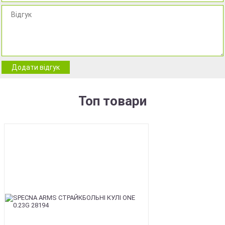
Додати відгук
Топ товари
BEST