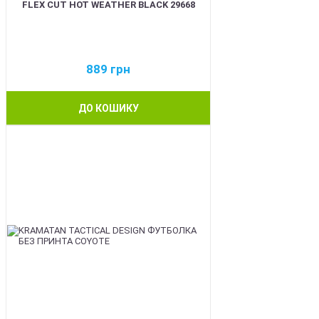
FLEX CUT HOT WEATHER BLACK 29668
889
грн
ДО КОШИКУ
BEST