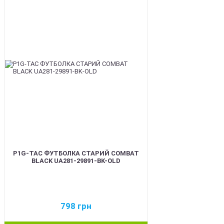
BEST
P1G-TAC ФУТБОЛКА СТАРИЙ COMBAT
BLACK UA281-29891-BK-OLD
798
грн