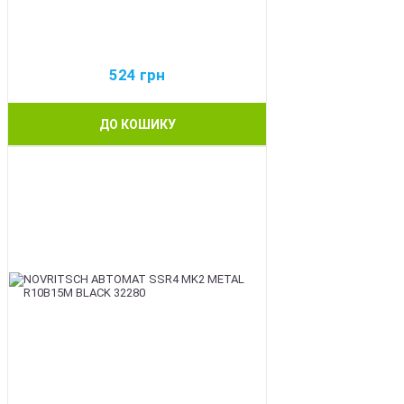
524
грн
ДО КОШИКУ
BEST