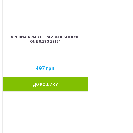
SPECNA ARMS СТРАЙКБОЛЬНІ КУЛІ
ONE 0.23G 28194
497
грн
ДО КОШИКУ
BEST