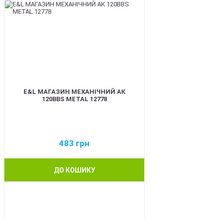
E&L МАГАЗИН МЕХАНІЧНИЙ АК
120BBS METAL 12778
483
грн
ДО КОШИКУ
BEST