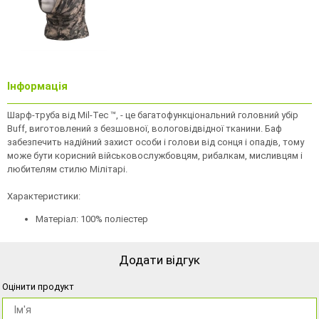
Інформація
Шарф-труба від Mil-Tec ™, - це багатофункціональний головний убір
Buff, виготовлений з безшовної, вологовідвідної тканини. Баф
забезпечить надійний захист особи і голови від сонця і опадів, тому
може бути корисний військовослужбовцям, рибалкам, мисливцям і
любителям стилю Мілітарі.
Характеристики:
Матеріал: 100% поліестер
Додати відгук
Оцінити продукт