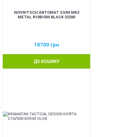
NOVRITSCH АВТОМАТ SSR4 MK2
METAL R10B15M BLACK 32280
18700
грн
ДО КОШИКУ
BEST