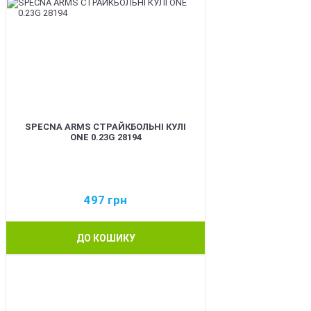
SPECNA ARMS СТРАЙКБОЛЬНІ КУЛІ
ONE 0.23G 28194
497
грн
ДО КОШИКУ
BEST