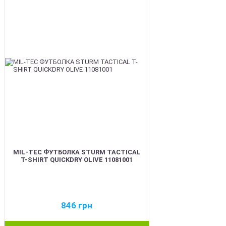
BEST
MIL-TEC ФУТБОЛКА STURM TACTICAL
T-SHIRT QUICKDRY OLIVE 11081001
846
грн