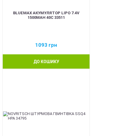
BLUEMAX АКУМУЛЯТОР LIPO 7.4V
1500MAH 40C 33511
1093
грн
ДО КОШИКУ
BEST