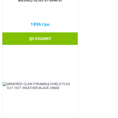
WASHED OLIVE 07-5596-01
1896
грн
ДО КОШИКУ
BEST