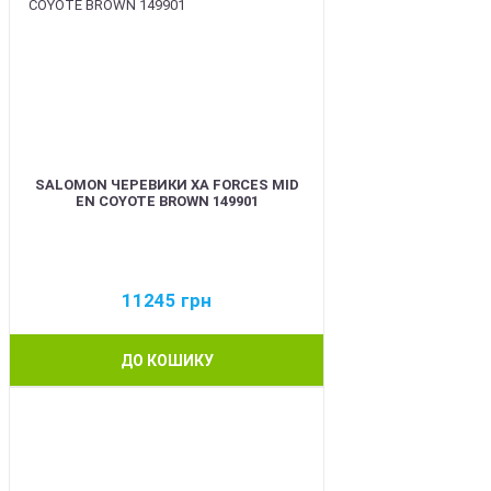
SALOMON ЧЕРЕВИКИ XA FORCES MID
EN COYOTE BROWN 149901
11245
грн
ДО КОШИКУ
BEST