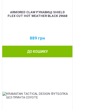
ARMORED CLAW РУКАВИЦІ SHIELD
FLEX CUT HOT WEATHER BLACK 29668
889
грн
ДО КОШИКУ
BEST