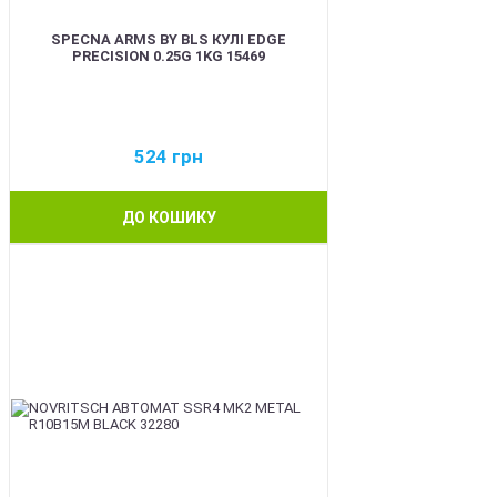
SPECNA ARMS BY BLS КУЛІ EDGE
PRECISION 0.25G 1KG 15469
524
грн
ДО КОШИКУ
BEST