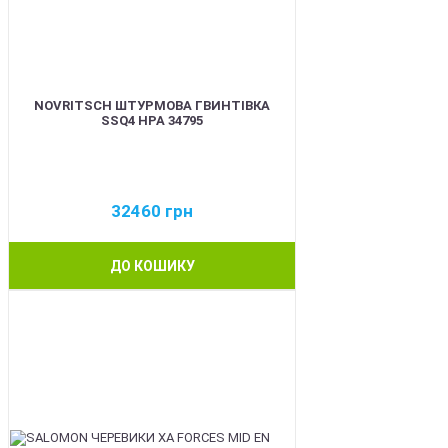
NOVRITSCH ШТУРМОВА ГВИНТІВКА
SSQ4 HPA 34795
32460
грн
ДО КОШИКУ
BEST