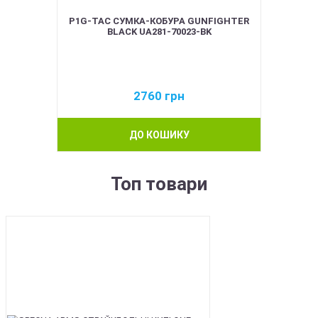
P1G-TAC СУМКА-КОБУРА GUNFIGHTER
BLACK UA281-70023-BK
2760
грн
ДО КОШИКУ
Топ товари
BEST