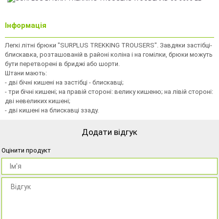
Інформація
Легкі літні брюки "SURPLUS TREKKING TROUSERS". Завдяки застібці-
блискавка, розташованій в районі коліна і на гомілки, брюки можуть
бути перетворені в бриджі або шорти.
Штани мають:
- дві бічні кишені на застібці - блискавці;
- три бічні кишені; на правій стороні: велику кишеню; на лівій стороні:
дві невеликих кишені;
- дві кишені на блискавці ззаду.
Додати відгук
Оцінити продукт