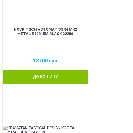
NOVRITSCH АВТОМАТ SSR4 MK2
METAL R10B15M BLACK 32280
18700
грн
ДО КОШИКУ
BEST