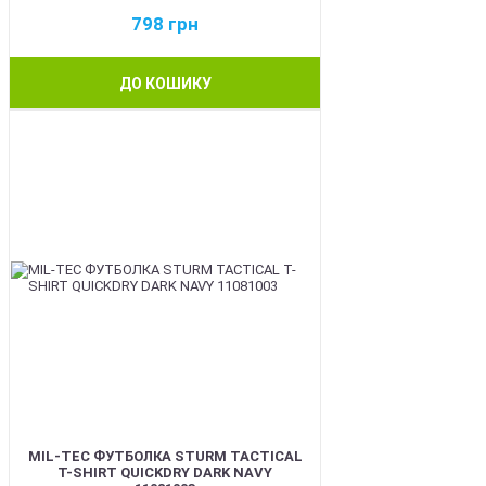
798
грн
ДО КОШИКУ
BEST
MIL-TEC ФУТБОЛКА STURM TACTICAL
T-SHIRT QUICKDRY DARK NAVY