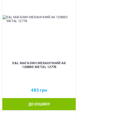
E&L МАГАЗИН МЕХАНІЧНИЙ АК
120BBS METAL 12778
483
грн
ДО КОШИКУ