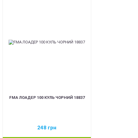
BEST
FMA ЛОАДЕР 100 КУЛЬ ЧОРНИЙ 18837
248
грн