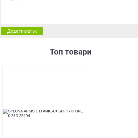
Додати відгук
Топ товари
BEST