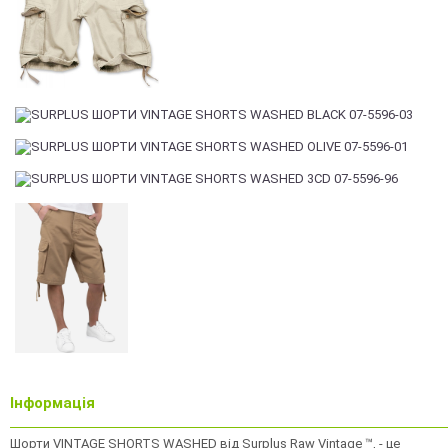
Інформація
Шорти VINTAGE SHORTS WASHED від Surplus Raw Vintage ™, - це