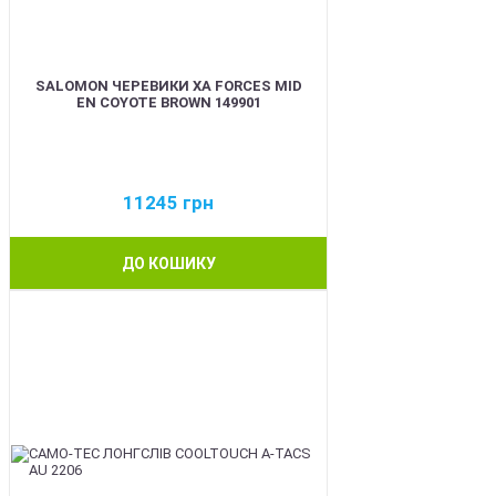
SALOMON ЧЕРЕВИКИ XA FORCES MID
EN COYOTE BROWN 149901
11245
грн
ДО КОШИКУ
BEST