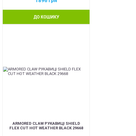
1896
грн
ДО КОШИКУ
BEST
ARMORED CLAW РУКАВИЦІ SHIELD
FLEX CUT HOT WEATHER BLACK 29668