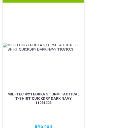
BEST
MIL-TEC ФУТБОЛКА STURM TACTICAL
T-SHIRT QUICKDRY DARK NAVY
11081003
846
грн