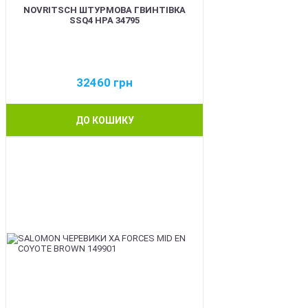
NOVRITSCH ШТУРМОВА ГВИНТІВКА
SSQ4 HPA 34795
32460
грн
ДО КОШИКУ
BEST