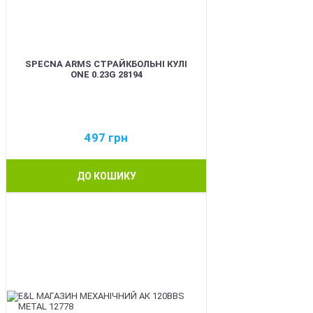
SPECNA ARMS СТРАЙКБОЛЬНІ КУЛІ
ONE 0.23G 28194
497
грн
ДО КОШИКУ
BEST