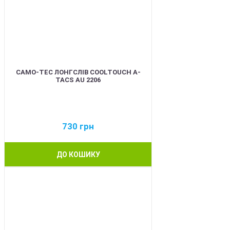
CAMO-TEC ЛОНГСЛІВ COOLTOUCH A-
TACS AU 2206
730
грн
ДО КОШИКУ
BEST