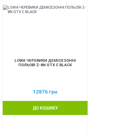
LOWA ЧЕРЕВИКИ ДЕМІСЕЗОННІ
ПОЛЬОВІ Z-8N GTX C BLACK
12876
грн
ДО КОШИКУ
BEST