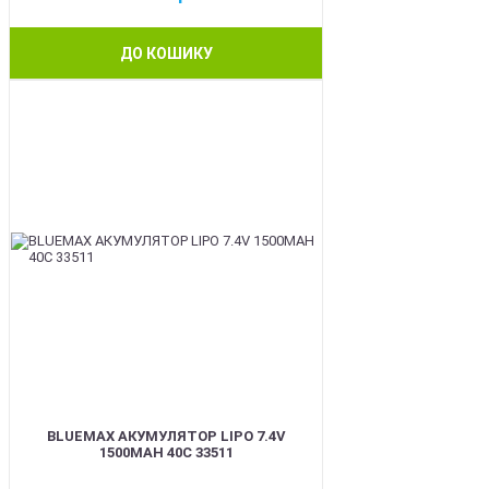
ДО КОШИКУ
BEST
BLUEMAX АКУМУЛЯТОР LIPO 7.4V
1500MAH 40C 33511