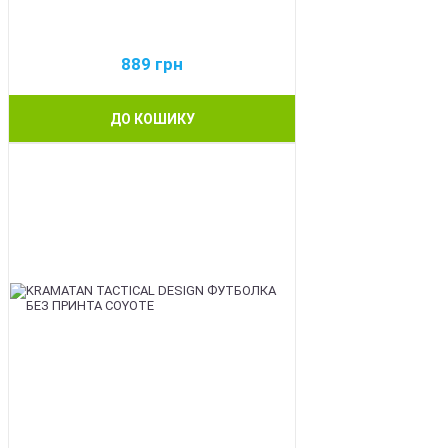
889
грн
ДО КОШИКУ
BEST