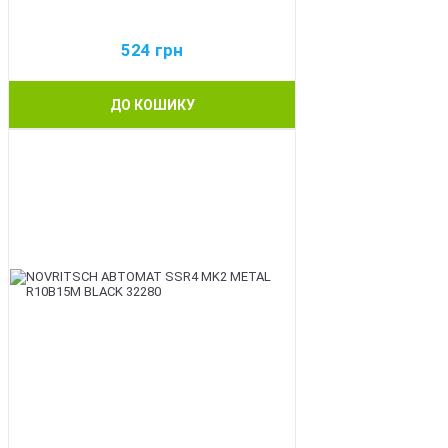
524
грн
ДО КОШИКУ
BEST