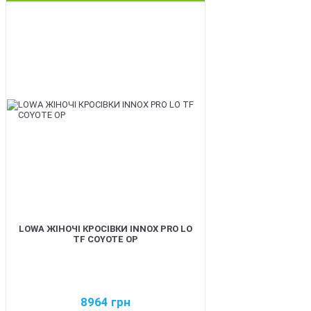
BEST
LOWA ЖІНОЧІ КРОСІВКИ INNOX PRO LO
TF COYOTE OP
8964
грн