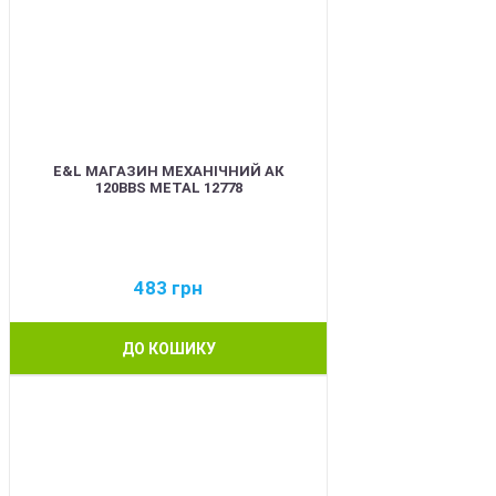
E&L МАГАЗИН МЕХАНІЧНИЙ АК
120BBS METAL 12778
483
грн
ДО КОШИКУ
BEST