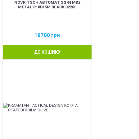
NOVRITSCH АВТОМАТ SSR4 MK2
METAL R10B15M BLACK 32280
18700
грн
ДО КОШИКУ
BEST