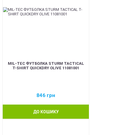
MIL-TEC ФУТБОЛКА STURM TACTICAL
T-SHIRT QUICKDRY OLIVE 11081001
846
грн
ДО КОШИКУ
BEST