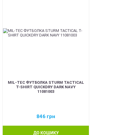
MIL-TEC ФУТБОЛКА STURM TACTICAL
T-SHIRT QUICKDRY DARK NAVY
11081003
846
грн
ДО КОШИКУ