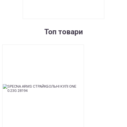
Топ товари
BEST