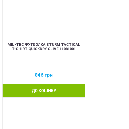
MIL-TEC ФУТБОЛКА STURM TACTICAL
T-SHIRT QUICKDRY OLIVE 11081001
846
грн
ДО КОШИКУ
BEST