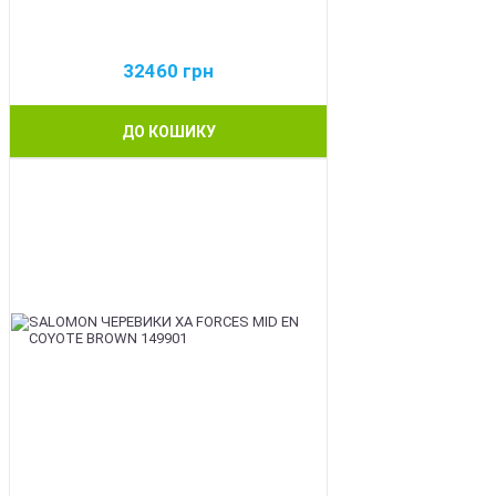
32460
грн
ДО КОШИКУ
BEST