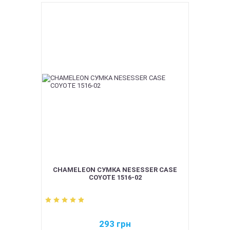
CHAMELEON СУМКА NESESSER CASE
COYOTE 1516-02
293
грн