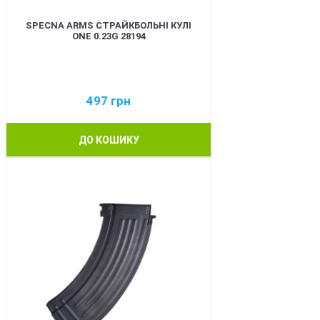
SPECNA ARMS СТРАЙКБОЛЬНІ КУЛІ
ONE 0.23G 28194
497
грн
ДО КОШИКУ
BEST