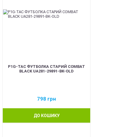
P1G-TAC ФУТБОЛКА СТАРИЙ COMBAT
BLACK UA281-29891-BK-OLD
798
грн
ДО КОШИКУ
BEST