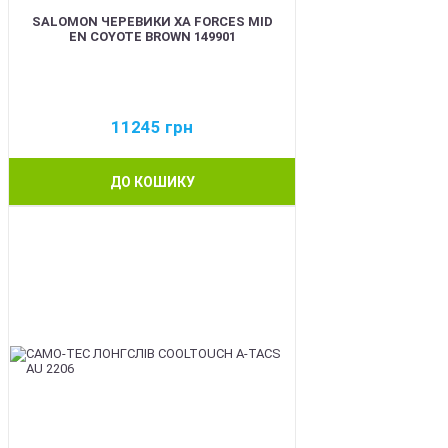
SALOMON ЧЕРЕВИКИ XA FORCES MID
EN COYOTE BROWN 149901
11245
грн
ДО КОШИКУ
BEST