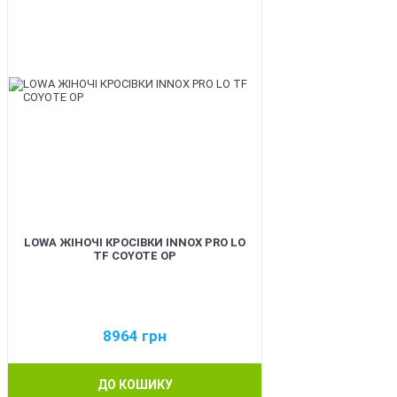
LOWA ЖІНОЧІ КРОСІВКИ INNOX PRO LO
TF COYOTE OP
8964
грн
ДО КОШИКУ