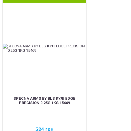
BEST
SPECNA ARMS BY BLS КУЛІ EDGE
PRECISION 0.25G 1KG 15469
524
грн