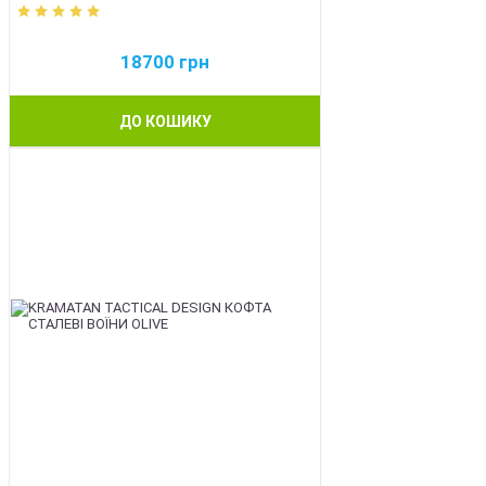
18700
грн
ДО КОШИКУ
BEST