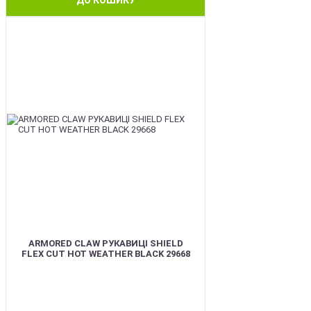
BEST
ARMORED CLAW РУКАВИЦІ SHIELD
FLEX CUT HOT WEATHER BLACK 29668