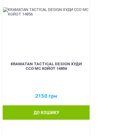
KRAMATAN TACTICAL DESIGN ХУДИ
ССО МС КОЙОТ 14856
2150
грн
ДО КОШИКУ
BEST