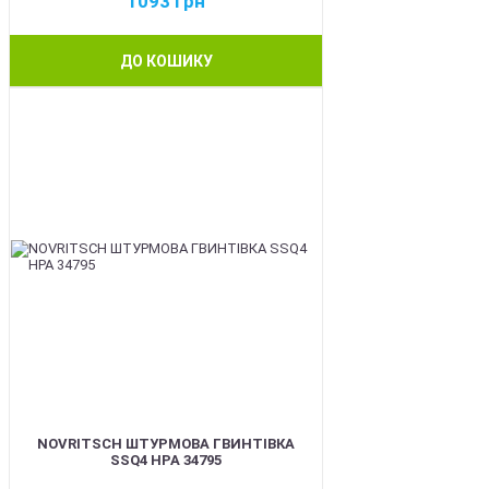
1093
грн
ДО КОШИКУ
BEST
NOVRITSCH ШТУРМОВА ГВИНТІВКА
SSQ4 HPA 34795