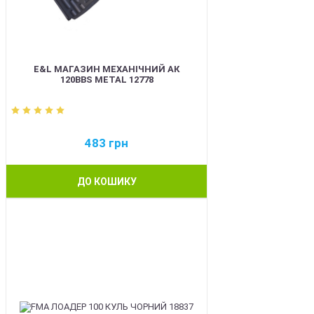
E&L МАГАЗИН МЕХАНІЧНИЙ АК
120BBS METAL 12778
483
грн
ДО КОШИКУ
BEST