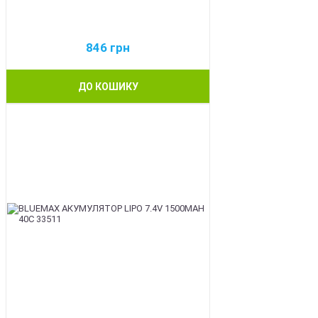
846
грн
ДО КОШИКУ
BEST