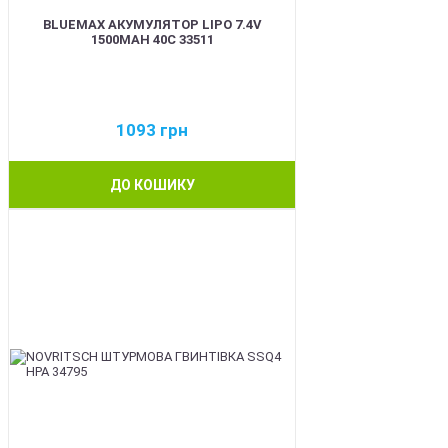
BLUEMAX АКУМУЛЯТОР LIPO 7.4V
1500MAH 40C 33511
1093
грн
ДО КОШИКУ
BEST