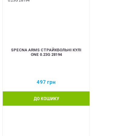
SPECNA ARMS СТРАЙКБОЛЬНІ КУЛІ
ONE 0.23G 28194
497
грн
ДО КОШИКУ
BEST