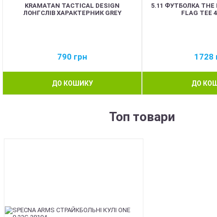
KRAMATAN TACTICAL DESIGN
5.11 ФУТБОЛКА THE
ЛОНГСЛІВ ХАРАКТЕРНИК GREY
FLAG TEE 
790
грн
1728
ДО КОШИКУ
ДО КО
Топ товари
BEST