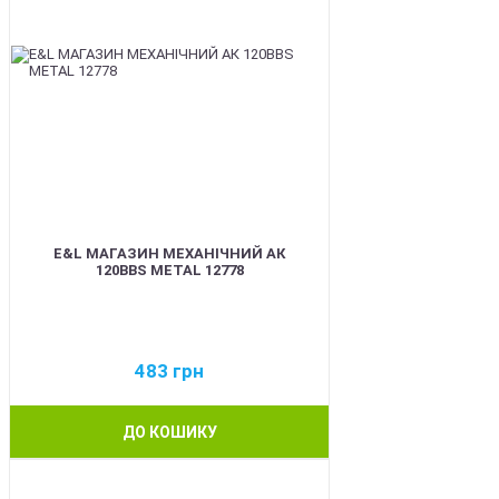
E&L МАГАЗИН МЕХАНІЧНИЙ АК
120BBS METAL 12778
483
грн
ДО КОШИКУ
BEST