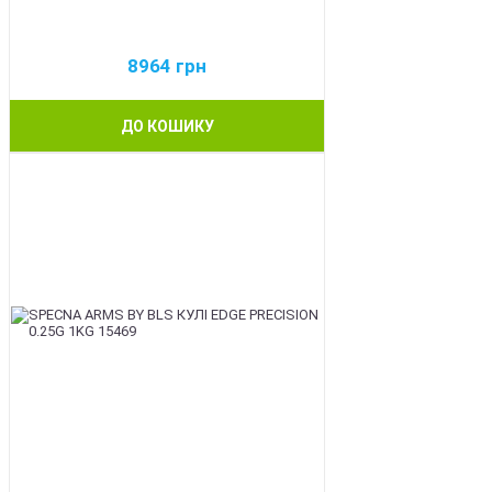
8964
грн
ДО КОШИКУ
BEST