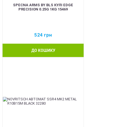
SPECNA ARMS BY BLS КУЛІ EDGE
PRECISION 0.25G 1KG 15469
524
грн
ДО КОШИКУ
BEST