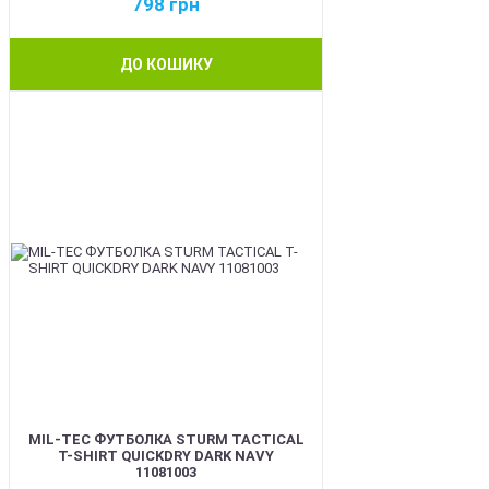
798
грн
ДО КОШИКУ
BEST
MIL-TEC ФУТБОЛКА STURM TACTICAL
T-SHIRT QUICKDRY DARK NAVY
11081003