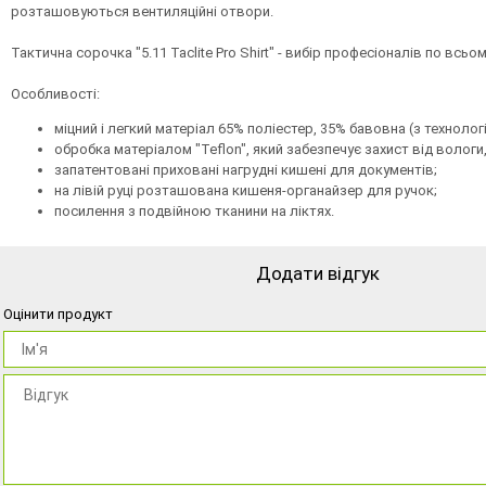
розташовуються вентиляційні отвори.
Тактична сорочка "5.11 Taclite Pro Shirt" - вибір професіоналів по всьом
Особливості:
міцний і легкий матеріал 65% поліестер, 35% бавовна (з технологі
обробка матеріалом "Teflon", який забезпечує захист від вологи,
запатентовані приховані нагрудні кишені для документів;
на лівій руці розташована кишеня-органайзер для ручок;
посилення з подвійною тканини на ліктях.
Додати відгук
Оцінити продукт