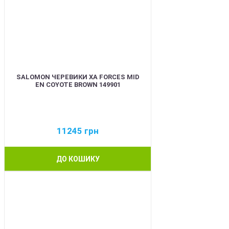
SALOMON ЧЕРЕВИКИ XA FORCES MID
EN COYOTE BROWN 149901
11245
грн
ДО КОШИКУ
BEST