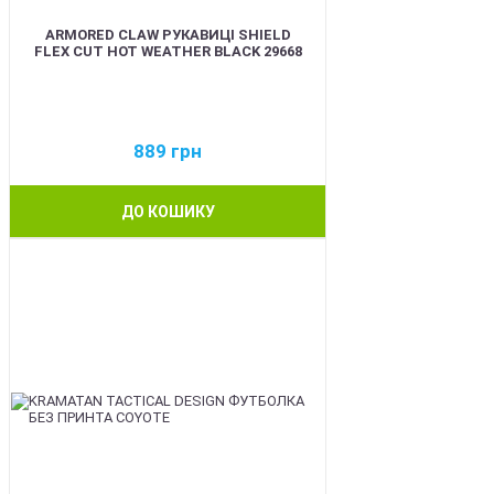
ARMORED CLAW РУКАВИЦІ SHIELD
FLEX CUT HOT WEATHER BLACK 29668
889
грн
ДО КОШИКУ
BEST