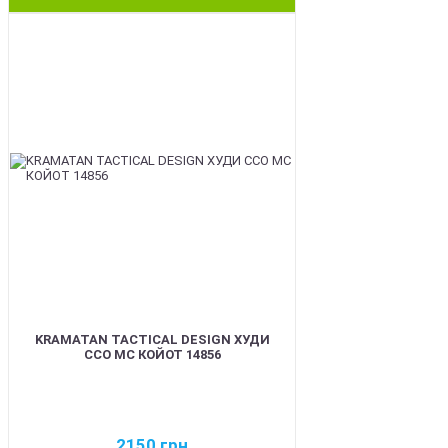
BEST
KRAMATAN TACTICAL DESIGN ХУДИ
ССО МС КОЙОТ 14856
2150
грн