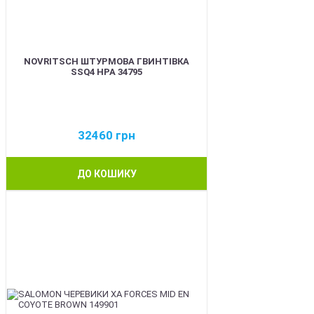
NOVRITSCH ШТУРМОВА ГВИНТІВКА
SSQ4 HPA 34795
32460
грн
ДО КОШИКУ
BEST