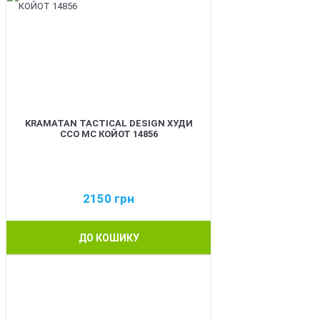
KRAMATAN TACTICAL DESIGN ХУДИ
ССО МС КОЙОТ 14856
2150
грн
ДО КОШИКУ
BEST