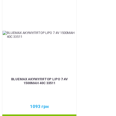
BEST
BLUEMAX АКУМУЛЯТОР LIPO 7.4V
1500MAH 40C 33511
1093
грн