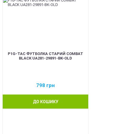
P1G-TAC ФУТБОЛКА СТАРИЙ COMBAT
BLACK UA281-29891-BK-OLD
798
грн
ДО КОШИКУ
BEST