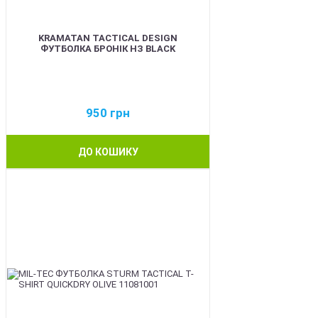
KRAMATAN TACTICAL DESIGN
ФУТБОЛКА БРОНІК НЗ BLACK
950
грн
ДО КОШИКУ
BEST