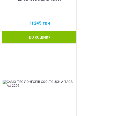
11245
грн
ДО КОШИКУ
BEST