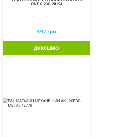
ONE 0.23G 28194
497
грн
ДО КОШИКУ
BEST