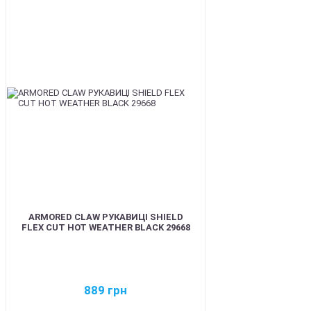
BEST
ARMORED CLAW РУКАВИЦІ SHIELD
FLEX CUT HOT WEATHER BLACK 29668
889
грн