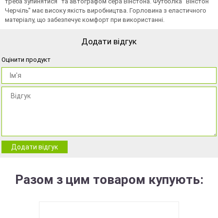
треба зупинятися" та автографом сера Вiнстона. Футболка "Вiнстон
Черчiль" має високу якість виробництва. Горловина з еластичного
матеріалу, що забезпечує комфорт при використанні.
Додати відгук
Оцінити продукт
Додати відгук
Разом з цим товаром купують: