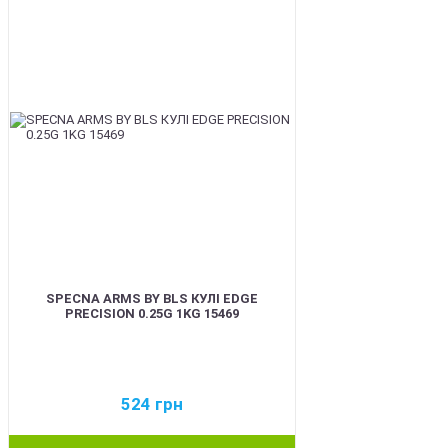
SPECNA ARMS BY BLS КУЛІ EDGE
PRECISION 0.25G 1KG 15469
524
грн