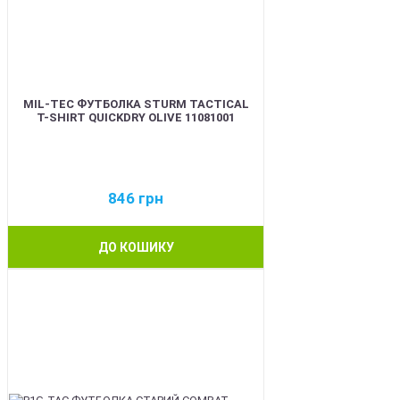
MIL-TEC ФУТБОЛКА STURM TACTICAL
T-SHIRT QUICKDRY OLIVE 11081001
846
грн
ДО КОШИКУ
BEST