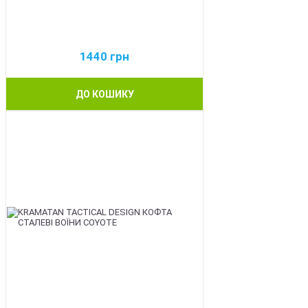
1440
грн
ДО КОШИКУ
BEST