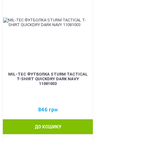
MIL-TEC ФУТБОЛКА STURM TACTICAL
T-SHIRT QUICKDRY DARK NAVY
11081003
846
грн
ДО КОШИКУ