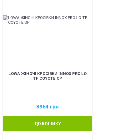
LOWA ЖІНОЧІ КРОСІВКИ INNOX PRO LO
TF COYOTE OP
8964
грн
ДО КОШИКУ
BEST