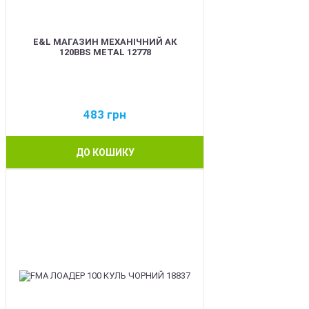
E&L МАГАЗИН МЕХАНІЧНИЙ АК
120BBS METAL 12778
483
грн
ДО КОШИКУ
BEST