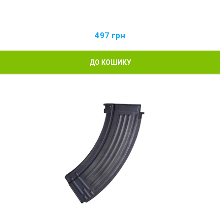
497
грн
ДО КОШИКУ