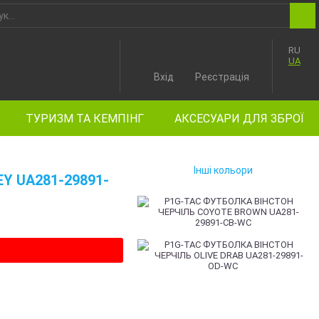
RU
UA
Вхід
Реєстрація
ТУРИЗМ ТА КЕМПІНГ
АКСЕСУАРИ ДЛЯ ЗБРОЇ
Інші кольори
Y UA281-29891-