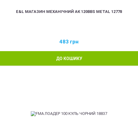
E&L МАГАЗИН МЕХАНІЧНИЙ АК 120BBS METAL 12778
483
грн
ДО КОШИКУ