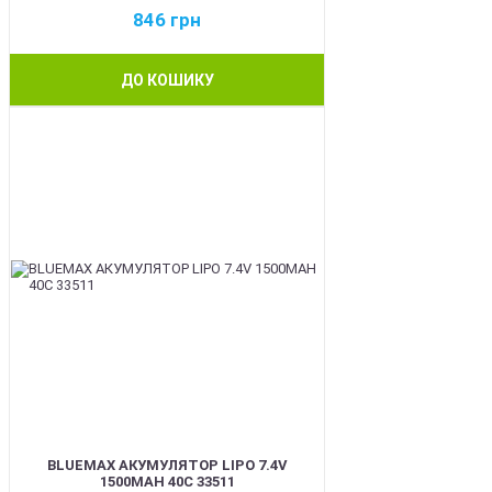
846
грн
ДО КОШИКУ
BEST
BLUEMAX АКУМУЛЯТОР LIPO 7.4V
1500MAH 40C 33511