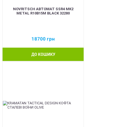
NOVRITSCH АВТОМАТ SSR4 MK2
METAL R10B15M BLACK 32280
18700
грн
ДО КОШИКУ
BEST