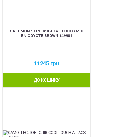
SALOMON ЧЕРЕВИКИ XA FORCES MID
EN COYOTE BROWN 149901
11245
грн
ДО КОШИКУ
BEST