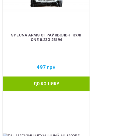
SPECNA ARMS СТРАЙКБОЛЬНІ КУЛІ
ONE 0.23G 28194
497
грн
ДО КОШИКУ
BEST