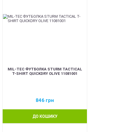
MIL-TEC ФУТБОЛКА STURM TACTICAL
T-SHIRT QUICKDRY OLIVE 11081001
846
грн
ДО КОШИКУ
BEST