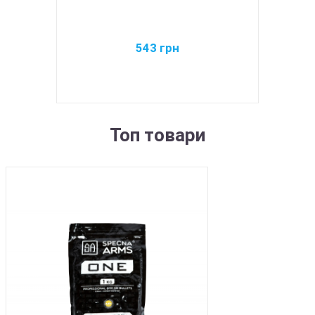
543
грн
Топ товари
BEST