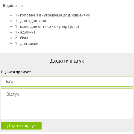
Відділення:
1 - головне з внутрішніми дод. кишенями
1 - для гідратора
1 - мале для оптики / окуляр (фліс)
1 - админка
2 - бічні
1 - для каски
Додати відгук
Оцінити продукт
Додати відгук