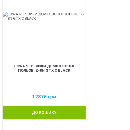
LOWA ЧЕРЕВИКИ ДЕМІСЕЗОННІ
ПОЛЬОВІ Z-8N GTX C BLACK
12876
грн
ДО КОШИКУ
BEST