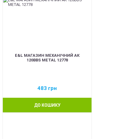
E&L МАГАЗИН МЕХАНІЧНИЙ АК
120BBS METAL 12778
483
грн
ДО КОШИКУ
BEST