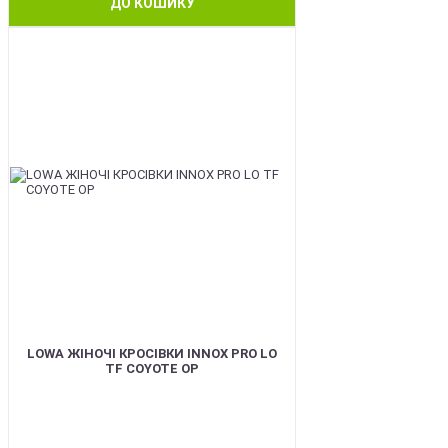
ДО КОШИКУ
BEST
LOWA ЖІНОЧІ КРОСІВКИ INNOX PRO LO
TF COYOTE OP