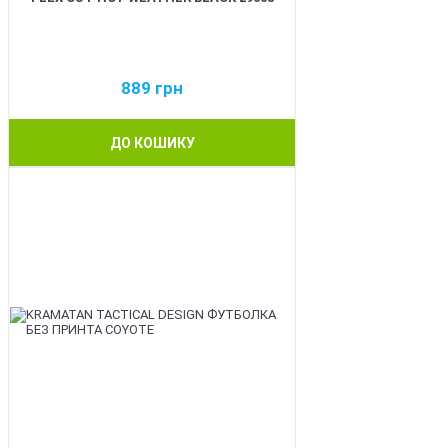
889
грн
ДО КОШИКУ
BEST