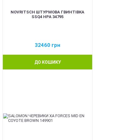
NOVRITSCH ШТУРМОВА ГВИНТІВКА
SSQ4 HPA 34795
32460
грн
ДО КОШИКУ
BEST