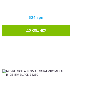
524
грн
ДО КОШИКУ
BEST