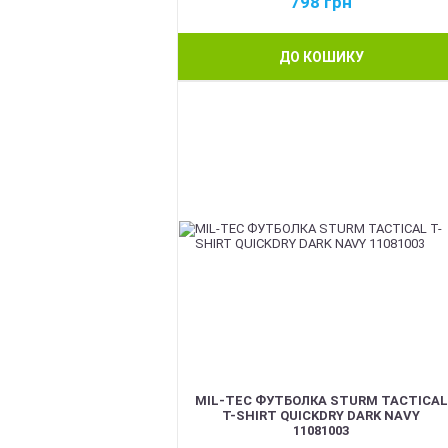
798
грн
ДО КОШИКУ
BEST
MIL-TEC ФУТБОЛКА STURM TACTICAL
T-SHIRT QUICKDRY DARK NAVY
11081003