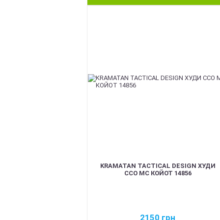
BEST
KRAMATAN TACTICAL DESIGN ХУДИ
ССО МС КОЙОТ 14856
2150
грн