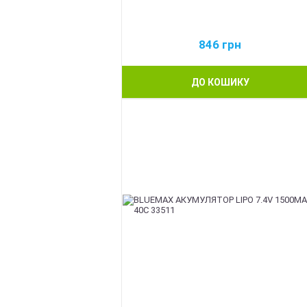
846
грн
ДО КОШИКУ
BEST