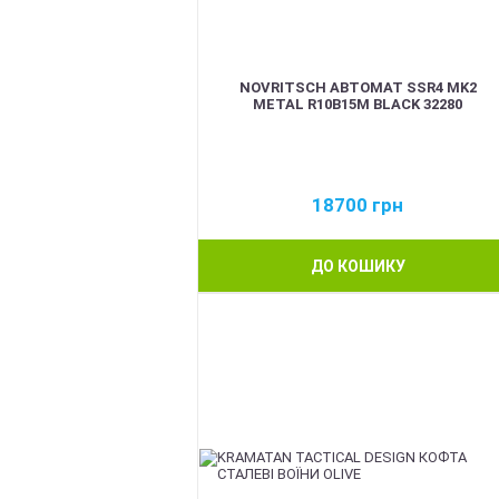
NOVRITSCH АВТОМАТ SSR4 MK2
METAL R10B15M BLACK 32280
18700
грн
ДО КОШИКУ
BEST