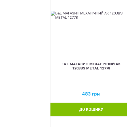
E&L МАГАЗИН МЕХАНІЧНИЙ АК
120BBS METAL 12778
483
грн
ДО КОШИКУ
BEST