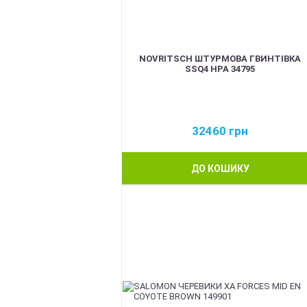
NOVRITSCH ШТУРМОВА ГВИНТІВКА
SSQ4 HPA 34795
32460
грн
ДО КОШИКУ
BEST