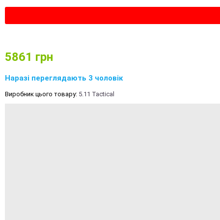
5861
грн
Наразі переглядають 3 чоловік
Виробник цього товару:
5.11 Tactical