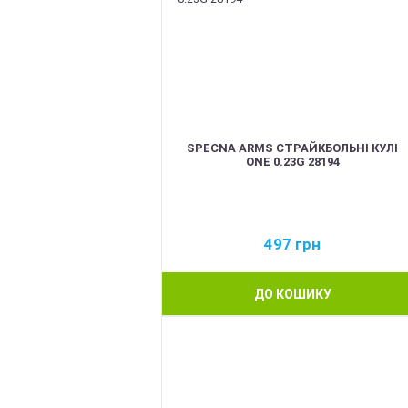
SPECNA ARMS СТРАЙКБОЛЬНІ КУЛІ
ONE 0.23G 28194
497
грн
ДО КОШИКУ
BEST