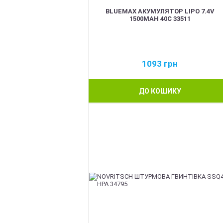
BLUEMAX АКУМУЛЯТОР LIPO 7.4V
1500MAH 40C 33511
1093
грн
ДО КОШИКУ
BEST