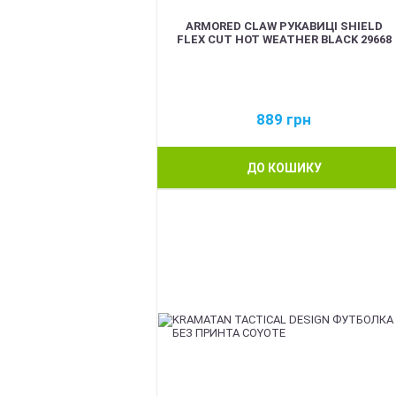
ARMORED CLAW РУКАВИЦІ SHIELD
FLEX CUT HOT WEATHER BLACK 29668
889
грн
ДО КОШИКУ
BEST