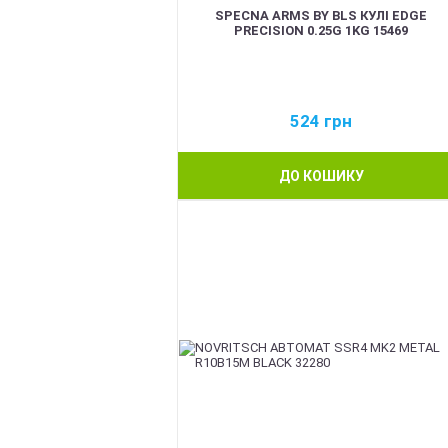
SPECNA ARMS BY BLS КУЛІ EDGE
PRECISION 0.25G 1KG 15469
524
грн
ДО КОШИКУ
BEST