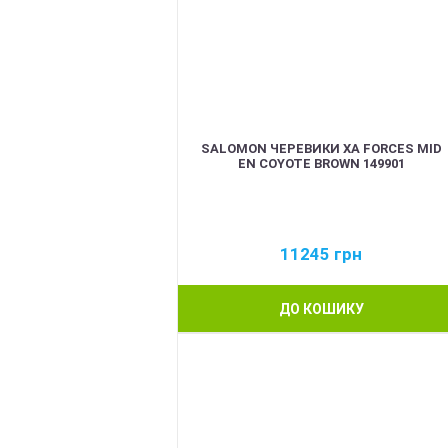
SALOMON ЧЕРЕВИКИ XA FORCES MID
EN COYOTE BROWN 149901
11245
грн
ДО КОШИКУ
BEST