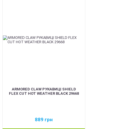
BEST
ARMORED CLAW РУКАВИЦІ SHIELD
FLEX CUT HOT WEATHER BLACK 29668
889
грн