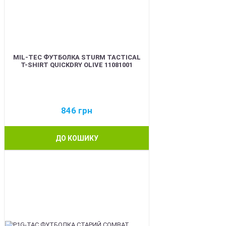
MIL-TEC ФУТБОЛКА STURM TACTICAL
T-SHIRT QUICKDRY OLIVE 11081001
846
грн
ДО КОШИКУ
BEST