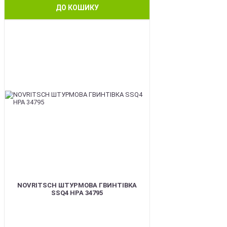
ДО КОШИКУ
BEST
NOVRITSCH ШТУРМОВА ГВИНТІВКА
SSQ4 HPA 34795