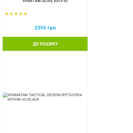
SPARTAN OLIVE 0313-01
2255
грн
ДО КОШИКУ
BEST