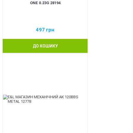
ONE 0.23G 28194
497
грн
ДО КОШИКУ
BEST