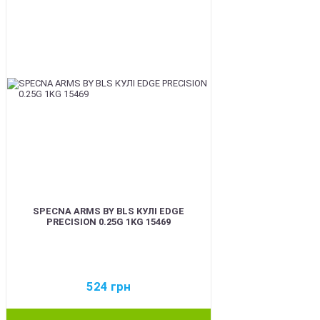
SPECNA ARMS BY BLS КУЛІ EDGE
PRECISION 0.25G 1KG 15469
524
грн