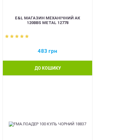
E&L МАГАЗИН МЕХАНІЧНИЙ АК
120BBS METAL 12778
483
грн
ДО КОШИКУ
BEST