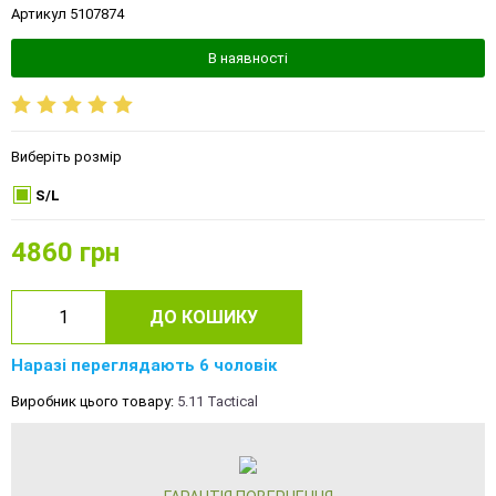
Артикул 5107874
В наявності
Виберіть розмір
S/L
4860
грн
ДО КОШИКУ
Наразі переглядають 6 чоловік
Виробник цього товару:
5.11 Tactical