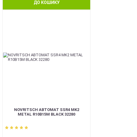
ДО КОШИКУ
BEST
NOVRITSCH АВТОМАТ SSR4 MK2
METAL R10B15M BLACK 32280