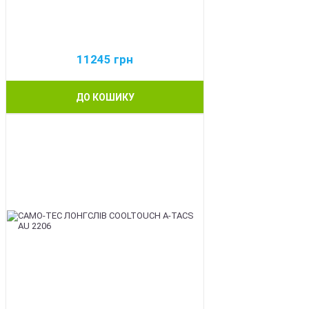
11245
грн
ДО КОШИКУ
BEST