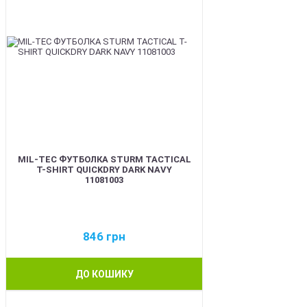
MIL-TEC ФУТБОЛКА STURM TACTICAL
T-SHIRT QUICKDRY DARK NAVY
11081003
846
грн
ДО КОШИКУ