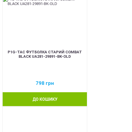
P1G-TAC ФУТБОЛКА СТАРИЙ COMBAT
BLACK UA281-29891-BK-OLD
798
грн
ДО КОШИКУ
BEST