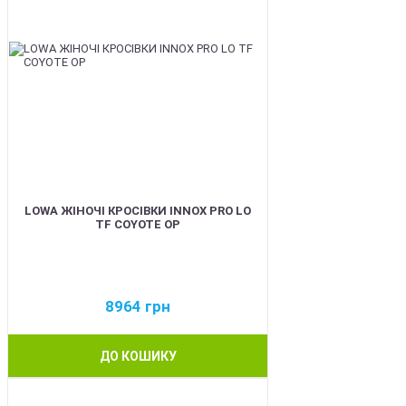
LOWA ЖІНОЧІ КРОСІВКИ INNOX PRO LO
TF COYOTE OP
8964
грн
ДО КОШИКУ
BEST