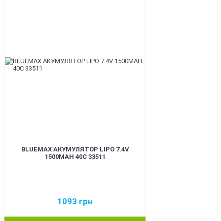
BEST
BLUEMAX АКУМУЛЯТОР LIPO 7.4V
1500MAH 40C 33511
1093
грн