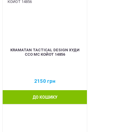
KRAMATAN TACTICAL DESIGN ХУДИ
ССО МС КОЙОТ 14856
2150
грн
ДО КОШИКУ
BEST