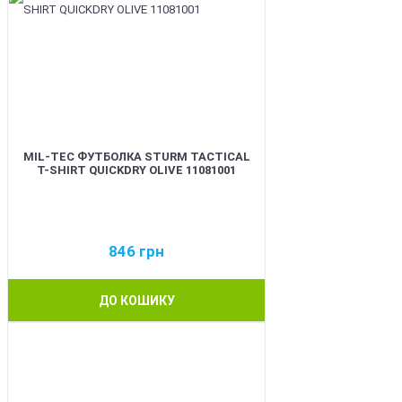
MIL-TEC ФУТБОЛКА STURM TACTICAL
T-SHIRT QUICKDRY OLIVE 11081001
846
грн
ДО КОШИКУ
BEST