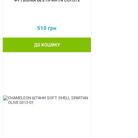
ФУТБОЛКА БЕЗ ПРИНТА COYOTE
510
грн
ДО КОШИКУ
BEST