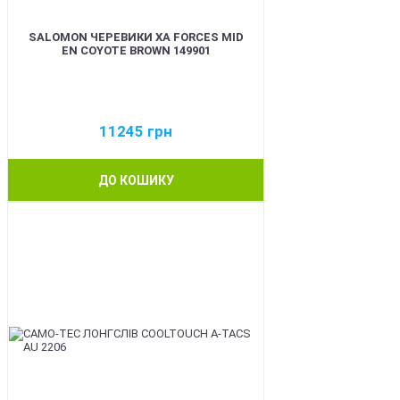
SALOMON ЧЕРЕВИКИ XA FORCES MID
EN COYOTE BROWN 149901
11245
грн
ДО КОШИКУ
BEST