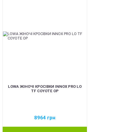
LOWA ЖІНОЧІ КРОСІВКИ INNOX PRO LO
TF COYOTE OP
8964
грн