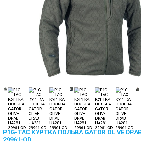
P1G-TAC КУРТКА ПОЛЬВА GATOR OLIVE DRAB
29961-OD