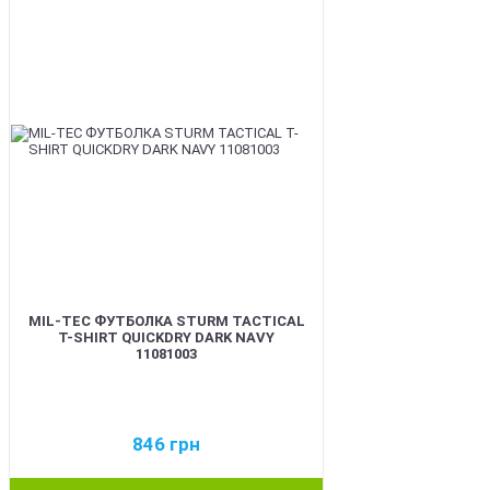
BEST
MIL-TEC ФУТБОЛКА STURM TACTICAL
T-SHIRT QUICKDRY DARK NAVY
11081003
846
грн