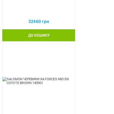
32460
грн
ДО КОШИКУ
BEST