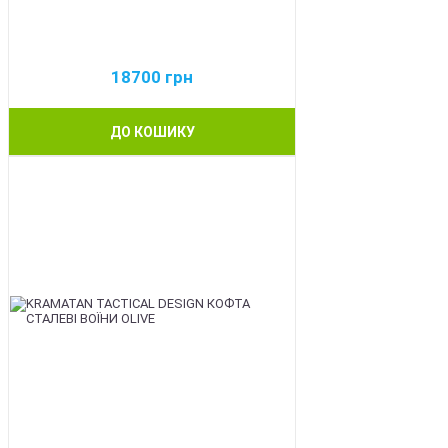
18700
грн
ДО КОШИКУ
BEST