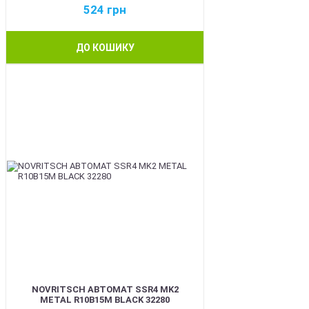
524
грн
ДО КОШИКУ
BEST
NOVRITSCH АВТОМАТ SSR4 MK2
METAL R10B15M BLACK 32280