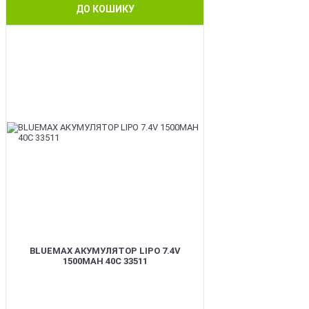
ДО КОШИКУ
BEST
BLUEMAX АКУМУЛЯТОР LIPO 7.4V
1500MAH 40C 33511