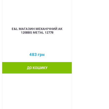
E&L МАГАЗИН МЕХАНІЧНИЙ АК
120BBS METAL 12778
483
грн
ДО КОШИКУ
BEST