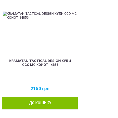
KRAMATAN TACTICAL DESIGN ХУДИ
ССО МС КОЙОТ 14856
2150
грн
ДО КОШИКУ
BEST