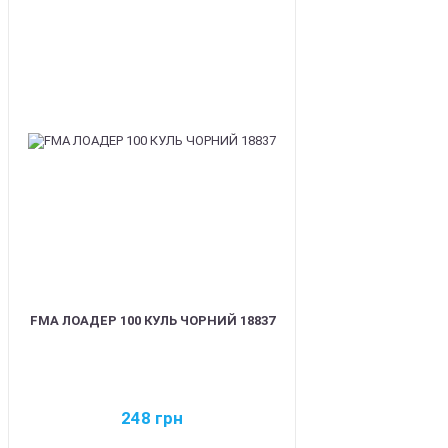
BEST
FMA ЛОАДЕР 100 КУЛЬ ЧОРНИЙ 18837
248
грн