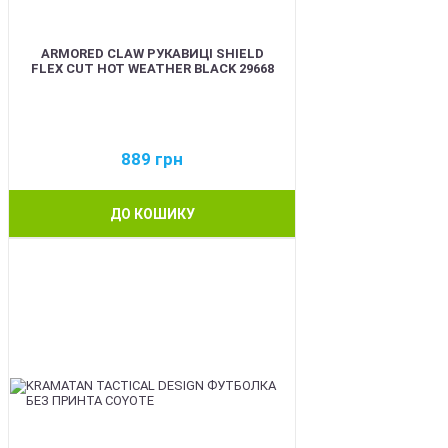
ARMORED CLAW РУКАВИЦІ SHIELD
FLEX CUT HOT WEATHER BLACK 29668
889
грн
ДО КОШИКУ
BEST