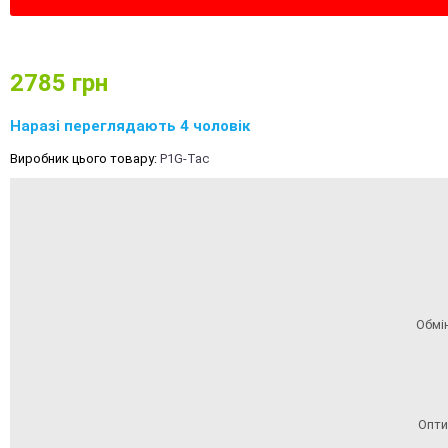
2785
грн
Наразі переглядають 4 чоловік
Виробник цього товару:
P1G-Tac
Обмі
Опти