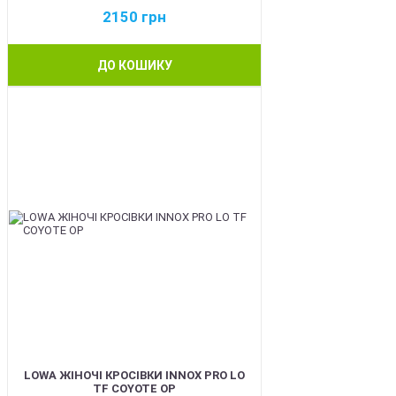
2150
грн
ДО КОШИКУ
BEST
LOWA ЖІНОЧІ КРОСІВКИ INNOX PRO LO
TF COYOTE OP