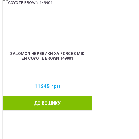
SALOMON ЧЕРЕВИКИ XA FORCES MID
EN COYOTE BROWN 149901
11245
грн
ДО КОШИКУ
BEST