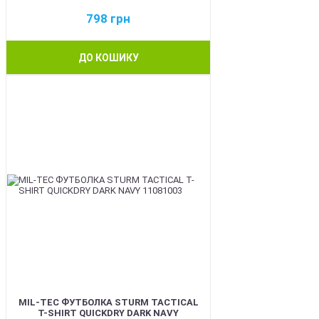
798
грн
ДО КОШИКУ
BEST
MIL-TEC ФУТБОЛКА STURM TACTICAL
T-SHIRT QUICKDRY DARK NAVY