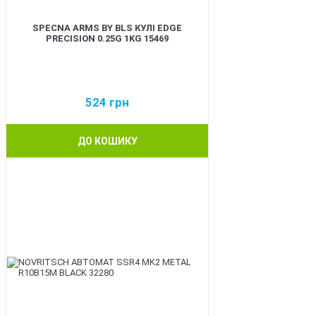
SPECNA ARMS BY BLS КУЛІ EDGE
PRECISION 0.25G 1KG 15469
524
грн
ДО КОШИКУ
BEST