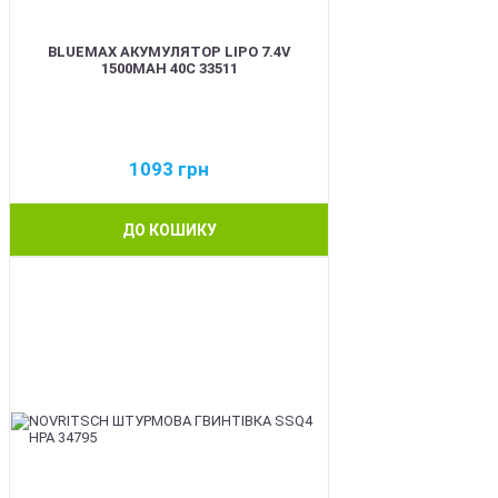
BLUEMAX АКУМУЛЯТОР LIPO 7.4V
1500MAH 40C 33511
1093
грн
ДО КОШИКУ
BEST