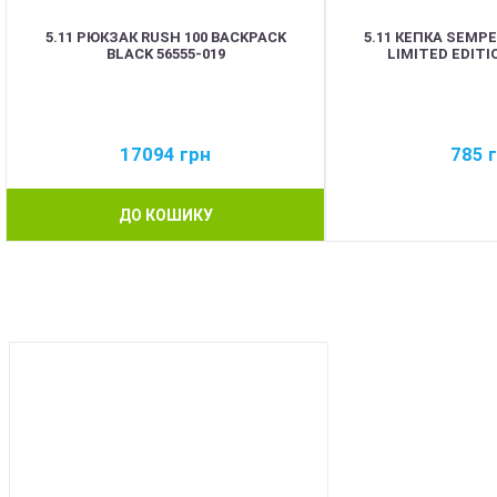
5.11 РЮКЗАК RUSH 100 BACKPACK
5.11 КЕПКА SEMPE
BLACK 56555-019
LIMITED EDITIO
17094
грн
785
ДО КОШИКУ
BEST