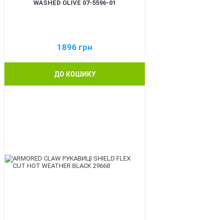
WASHED OLIVE 07-5596-01
1896
грн
ДО КОШИКУ
BEST