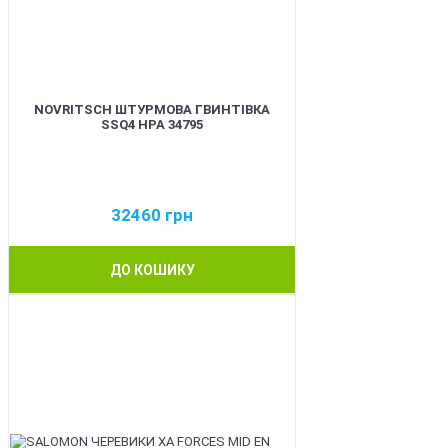
NOVRITSCH ШТУРМОВА ГВИНТІВКА
SSQ4 HPA 34795
32460
грн
ДО КОШИКУ
BEST