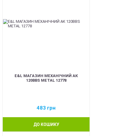
E&L МАГАЗИН МЕХАНІЧНИЙ АК
120BBS METAL 12778
483
грн
ДО КОШИКУ