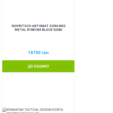
NOVRITSCH АВТОМАТ SSR4 MK2
METAL R10B15M BLACK 32280
18700
грн
ДО КОШИКУ
BEST