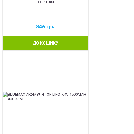
11081003
846
грн
ДО КОШИКУ
BEST