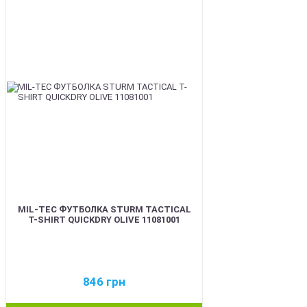
BEST
MIL-TEC ФУТБОЛКА STURM TACTICAL
T-SHIRT QUICKDRY OLIVE 11081001
846
грн