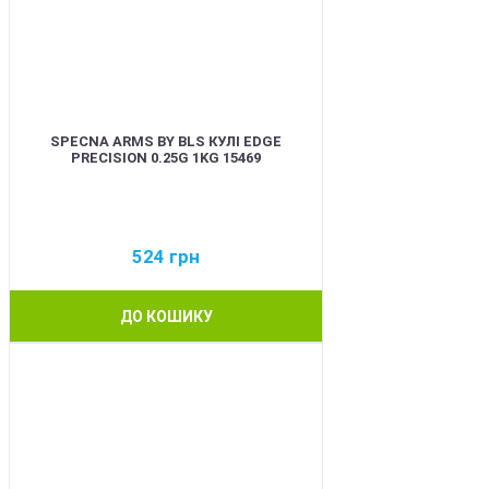
SPECNA ARMS BY BLS КУЛІ EDGE
PRECISION 0.25G 1KG 15469
524
грн
ДО КОШИКУ
BEST