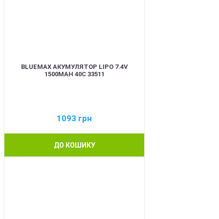
BLUEMAX АКУМУЛЯТОР LIPO 7.4V
1500MAH 40C 33511
1093
грн
ДО КОШИКУ
BEST