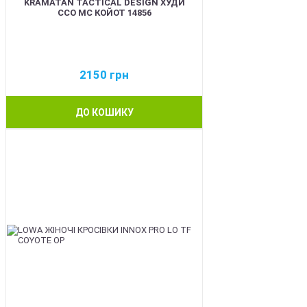
KRAMATAN TACTICAL DESIGN ХУДИ
ССО МС КОЙОТ 14856
2150
грн
ДО КОШИКУ
BEST