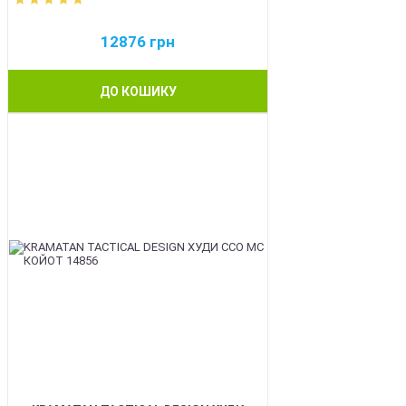
12876
грн
ДО КОШИКУ
BEST