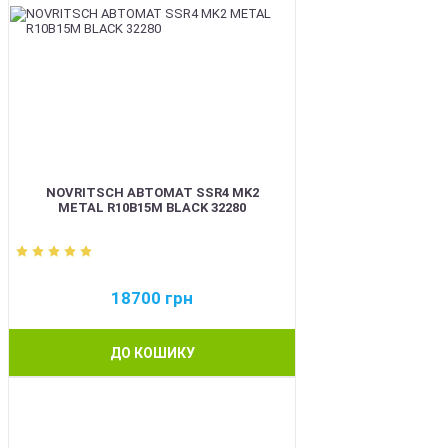
NOVRITSCH АВТОМАТ SSR4 MK2
METAL R10B15M BLACK 32280
18700
грн
ДО КОШИКУ
BEST