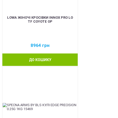
LOWA ЖІНОЧІ КРОСІВКИ INNOX PRO LO
TF COYOTE OP
8964
грн
ДО КОШИКУ
BEST