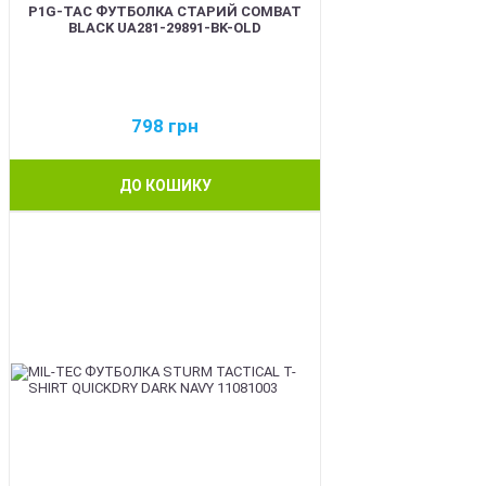
P1G-TAC ФУТБОЛКА СТАРИЙ COMBAT
BLACK UA281-29891-BK-OLD
798
грн
ДО КОШИКУ
BEST