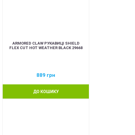
ARMORED CLAW РУКАВИЦІ SHIELD
FLEX CUT HOT WEATHER BLACK 29668
889
грн
ДО КОШИКУ
BEST