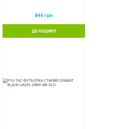
846
грн
ДО КОШИКУ
BEST