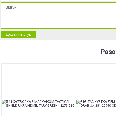
Додати відгук
Разо