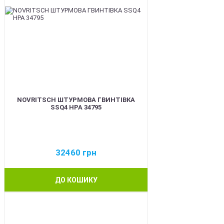
NOVRITSCH ШТУРМОВА ГВИНТІВКА
SSQ4 HPA 34795
32460
грн
ДО КОШИКУ
BEST