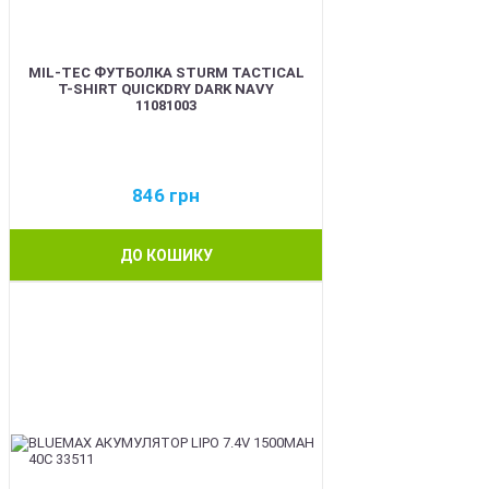
MIL-TEC ФУТБОЛКА STURM TACTICAL
T-SHIRT QUICKDRY DARK NAVY
11081003
846
грн
ДО КОШИКУ
BEST